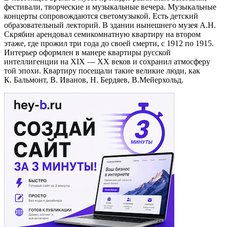
фестивали, творческие и музыкальные вечера. Музыкальные
концерты сопровождаются светомузыкой. Есть детский
образовательный лекторий. В здании нынешнего музея А.Н.
Скрябин арендовал семикомнатную квартиру на втором
этаже, где прожил три года до своей смерти, с 1912 по 1915.
Интерьер оформлен в манере квартиры русской
интеллигенции на XIX — XX веков и сохранил атмосферу
той эпохи. Квартиру посещали такие великие люди, как
К. Бальмонт, В. Иванов, Н. Бердяев, В.Мейерхольд.