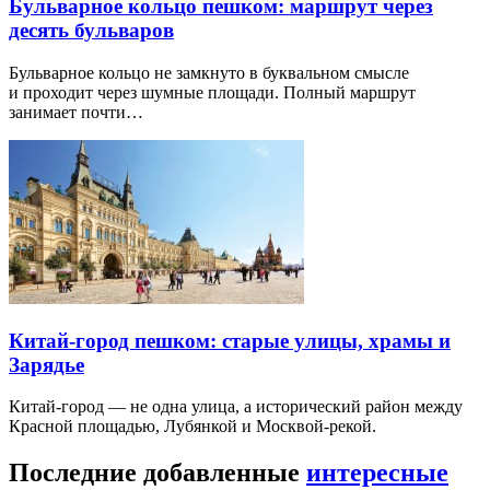
Бульварное кольцо пешком: маршрут через
десять бульваров
Бульварное кольцо не замкнуто в буквальном смысле
и проходит через шумные площади. Полный маршрут
занимает почти…
Китай-город пешком: старые улицы, храмы и
Зарядье
Китай-город — не одна улица, а исторический район между
Красной площадью, Лубянкой и Москвой-рекой.
Последние добавленные
интересные