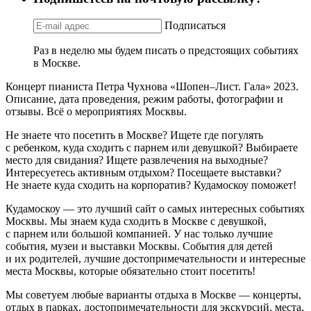
Подписаться
Раз в неделю мы будем писать о предстоящих событиях
в Москве.
Концерт пианиста Петра Чухнова «Шопен–Лист. Гала» 2023.
Описание, дата проведения, режим работы, фотографии и
отзывы. Всё о мероприятиях Москвы.
Не знаете что посетить в Москве? Ищете где погулять
с ребенком, куда сходить с парнем или девушкой? Выбираете
место для свидания? Ищете развлечения на выходные?
Интересуетесь активным отдыхом? Посещаете выставки?
Не знаете куда сходить на корпоратив? Кудамоскоу поможет!
Кудамоскоу — это лучший сайт о самых интересных событиях
Москвы. Мы знаем куда сходить в Москве с девушкой,
с парнем или большой компанией. У нас только лучшие
события, музеи и выставки Москвы. События для детей
и их родителей, лучшие достопримечательности и интересные
места Москвы, которые обязательно стоит посетить!
Мы советуем любые варианты отдыха в Москве — концерты,
отдых в парках, достопримечательности для экскурсий, места,