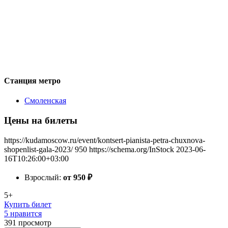
Станция метро
Смоленская
Цены на билеты
https://kudamoscow.ru/event/kontsert-pianista-petra-chuxnova-
shopenlist-gala-2023/
950
https://schema.org/InStock
2023-06-
16T10:26:00+03:00
Взрослый:
от 950
₽
5+
Купить билет
5 нравится
391
просмотр