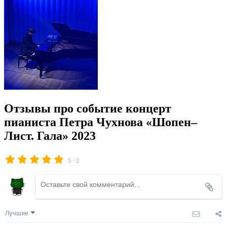
Отзывы про событие концерт
пианиста Петра Чухнова «Шопен–
Лист. Гала» 2023
/
5
2
Лучшие