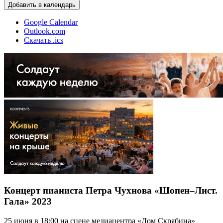
Добавить в календарь
Google Calendar
Outlook.com
Скачать .ics
Концерт пианиста Петра Чухнова «Шопен–Лист.
Гала» 2023
25 июня в 18:00 на сцене медиацентра «Дом Скрябина»