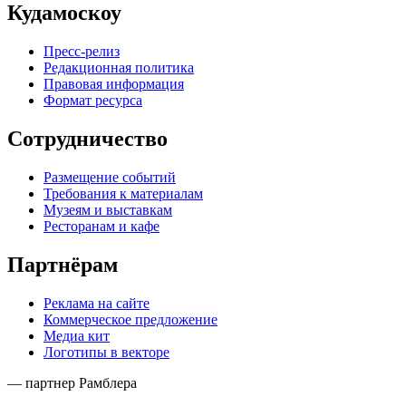
Кудамоскоу
Пресс-релиз
Редакционная политика
Правовая информация
Формат ресурса
Сотрудничество
Размещение событий
Требования к материалам
Музеям и выставкам
Ресторанам и кафе
Партнёрам
Реклама на сайте
Коммерческое предложение
Медиа кит
Логотипы в векторе
— партнер Рамблера