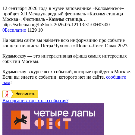
12 сентября 2026 года в музее-заповеднике «Коломенское»
пройдет XII Международный фестиваль «Казачья станица
Москва». Фестиваль «Казачья станица…
https://schema.org/InStock
2026-05-12T13:31:00+03:00
0
Бесплатно
1129
10
На нашем сайте вы найдете всю информацию про событие
концерт пианиста Петра Чухнова «Шопен–Лист. Гала» 2023.
Кудамоскоу — это интерактивная афиша самых интересных
событий Москвы.
Кудамоскоу в курсе всех событий, которые пройдут в Москве.
Если вы знаете о событии, которого нет на сайте,
сообщите
нам
!
Напомнить
Вы организатор этого события?