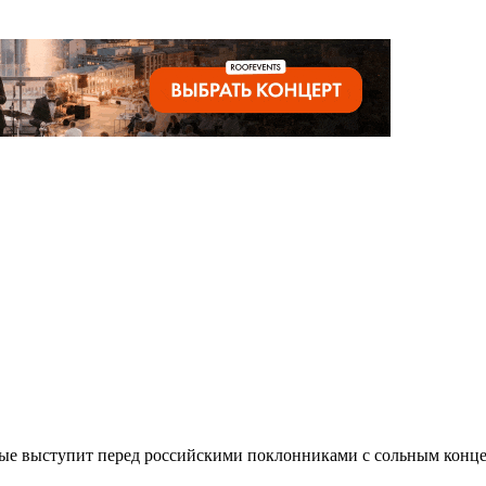
е выступит перед российскими поклонниками с сольным концерто