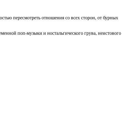
жностью пересмотреть отношения со всех сторон, от бурных
временной поп-музыки и ностальгического грува, неистового