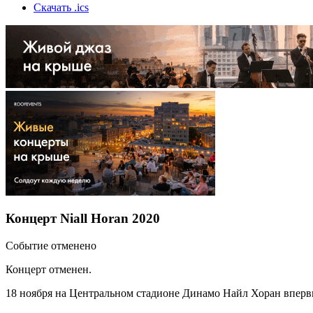
Скачать .ics
Концерт Niall Horan 2020
Событие отменено
Концерт отменен.
18 ноября на Центральном стадионе Динамо Найл Хоран впервы