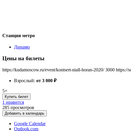
Станция метро
Динамо
Цены на билеты
https://kudamoscow.ru/event/kontsert-niall-horan-2020/
3000
https://
Взрослый:
от 3 000
₽
5+
Купить билет
1 нравится
285
просмотров
Добавить в календарь
Google Calendar
Outlook.com