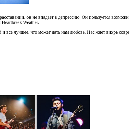
 о расставании, он не впадает в депрессию. Он пользуется возмо
Heartbreak Weather.
ций и все лучшее, что может дать нам любовь. Нас ждет вихрь со