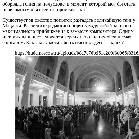
оборвала гения на полуслове, в момент, который мог бы стать
переломным для всей истории музыки.
Существует множество попыток разгадать величайшую тайну
Моцарта. Различные редакции спорят между собой за право
максимального приближения к замыслу композитора. Одним
из таких вариантов является версия исполнения «Реквиема»
с органом. Как знать, может быть именно здесь — ключ?
https://kudamoscow.ru/uploads/b8a7e7dbd51c2d9f3d065f8316