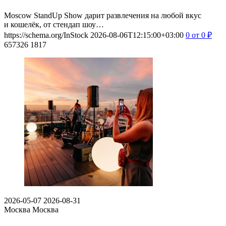
Moscow StandUp Show дарит развлечения на любой вкус
и кошелёк, от стендап шоу…
https://schema.org/InStock
2026-08-06T12:15:00+03:00
0
от 0
₽
657326
1817
2026-05-07
2026-08-31
Москва
Москва