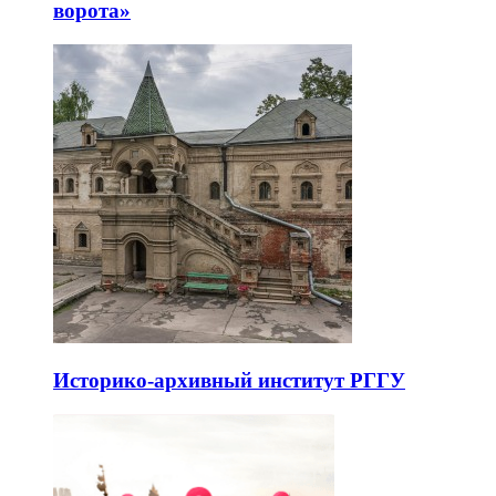
ворота»
Историко-архивный институт РГГУ