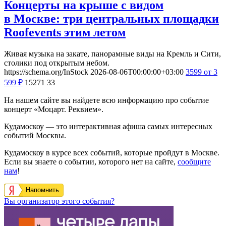
Концерты на крыше с видом
в Москве: три центральных площадки
Roofevents этим летом
Живая музыка на закате, панорамные виды на Кремль и Сити,
столики под открытым небом.
https://schema.org/InStock
2026-08-06T00:00:00+03:00
3599
от 3
599
₽
15271
33
На нашем сайте вы найдете всю информацию про событие
концерт «Моцарт. Реквием».
Кудамоскоу — это интерактивная афиша самых интересных
событий Москвы.
Кудамоскоу в курсе всех событий, которые пройдут в Москве.
Если вы знаете о событии, которого нет на сайте,
сообщите
нам
!
Напомнить
Вы организатор этого события?