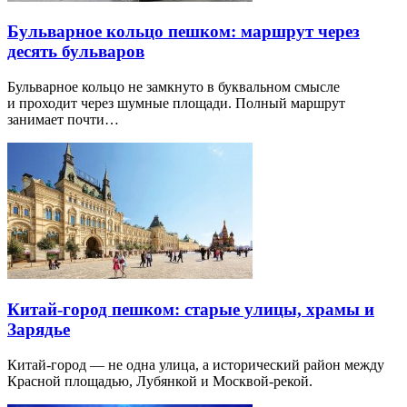
Бульварное кольцо пешком: маршрут через
десять бульваров
Бульварное кольцо не замкнуто в буквальном смысле
и проходит через шумные площади. Полный маршрут
занимает почти…
Китай-город пешком: старые улицы, храмы и
Зарядье
Китай-город — не одна улица, а исторический район между
Красной площадью, Лубянкой и Москвой-рекой.