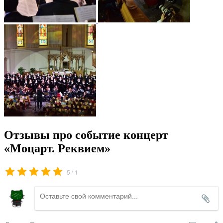
Отзывы про событие концерт
«Моцарт. Реквием»
/
5
1