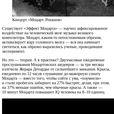
Концерт «Моцарт. Реквием»
Существует «Эффект Моцарта» — научно зафиксированное
воздействие на человеческий мозг музыки великого
композитора. Моцарт, каким-то непостижимым образом,
активизирует кору головного мозга — вся она начинает
светиться, как образно выразились ученые, проводившие
эксперимент.
Но это — теория. А в практике? Двухчасовые ежедневные
прослушивания Моцартовских шедевров — за три месяца
излечили Жерара Депардье от сильнейшего заикания. Крысы,
ежедневно по 12 часов слушавшие до-мажорную сонату
Моцарта — вместо того, чтобы сойти с ума, «поумнели»
и стали пробегать лабиринт на 27% быстрее, делая, при этом,
на 37% меньше ошибок, чем обычные крысы. А также —
10 минут Моцарта повышают IQ человека на 8–10 единиц.