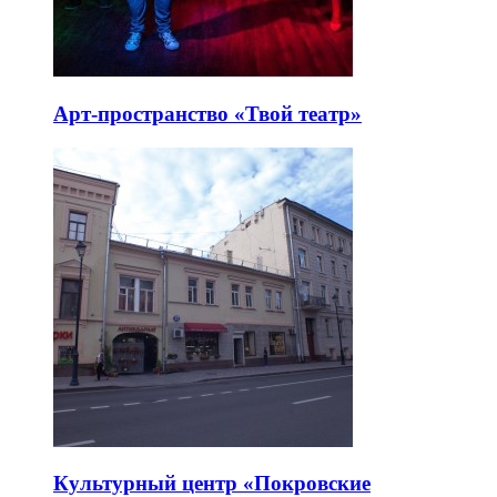
Арт-пространство «Твой театр»
Культурный центр «Покровские