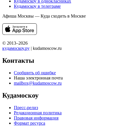
Кудамоскоу в однокласниках
Кудамоскоу в телеграме
Афиша Москвы — Куда сходить в Москве
© 2013–2026
кудамоскоу.ру
| kudamoscow.ru
Контакты
Сообщить об ошибке
Наша электронная почта
mailbox@kudamoscow.ru
Кудамоскоу
Пресс-релиз
Редакционная политика
Правовая информация
Формат ресурса