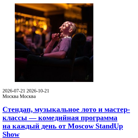
2026-07-21
2026-10-21
Москва
Москва
Стендап, музыкальное лото и мастер-
классы — комедийная программа
на каждый день от Moscow StandUp
Show