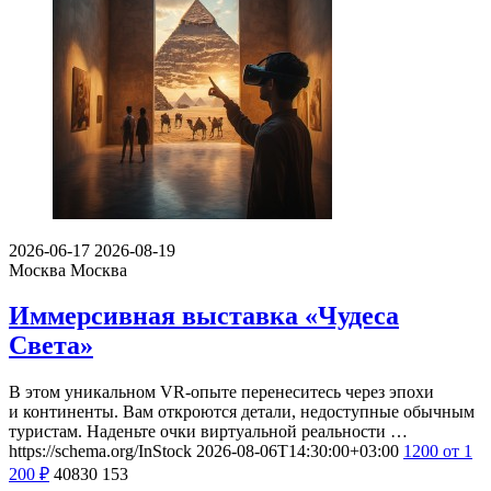
2026-06-17
2026-08-19
Москва
Москва
Иммерсивная выставка «Чудеса
Света»
В этом уникальном VR-опыте перенеситесь через эпохи
и континенты. Вам откроются детали, недоступные обычным
туристам. Наденьте очки виртуальной реальности …
https://schema.org/InStock
2026-08-06T14:30:00+03:00
1200
от 1
200
₽
40830
153