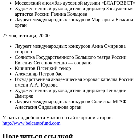
Московский ансамбль духовной музыки «БЛАГОВЕСТ»
Художественный руководитель и дирижер Заслуженная
артистка России Галина Кольцова
Лауреат международных конкурсов Маргарита Еськина
орган
27 мая, пятница, 20:00
Лауреат международных конкурсов Анна Смирнова
сопрано
Солистка Государственного Большого театра России
Евгения Сегенюк меццо — сопрано
Кшиштов Пясецкий тенор
Александр Петров бас
Государственная академическая хоровая капелла России
имени А.А. Юрлова
Художественный руководитель и дирижер Геннадий
Дмитряк
Лауреат международных конкурсов Солистка МГАФ
Анастасия Сидельникова орган
Узнать подробности можно на сайте организаторов:
http://www.belcantofund.com
Поделиться ссылкой