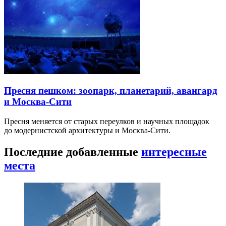
Пресня пешком: зоопарк, планетарий, авангард
и Москва-Сити
Пресня меняется от старых переулков и научных площадок
до модернистской архитектуры и Москва-Сити.
Последние добавленные
интересные
места