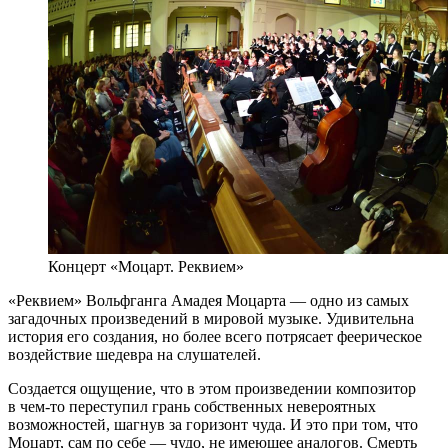
Концерт «Моцарт. Реквием»
«Реквием» Вольфганга Амадея Моцарта — одно из самых
загадочных произведений в мировой музыке. Удивительна
история его создания, но более всего потрясает феерическое
воздействие шедевра на слушателей.
Создается ощущение, что в этом произведении композитор
в чем-то переступил грань собственных невероятных
возможностей, шагнув за горизонт чуда. И это при том, что
Моцарт, сам по себе — чудо, не имеющее аналогов. Смерть