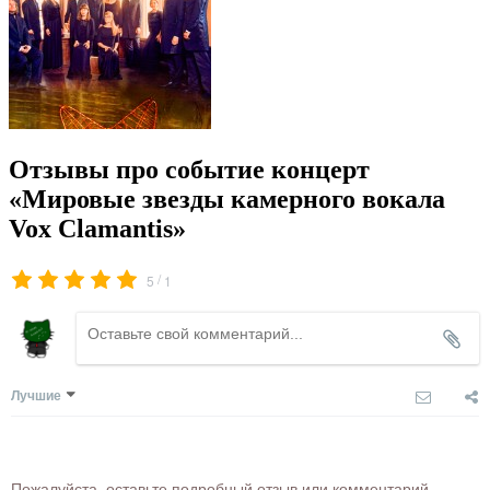
Отзывы про событие концерт
«Мировые звезды камерного вокала
Vox Clamantis»
/
5
1
Лучшие
Пожалуйста, оставьте подробный отзыв или комментарий,