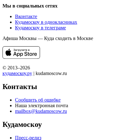
Мы в социальных сетях
Вконтакте
Кудамоскоу в однокласниках
Кудамоскоу в телеграме
Афиша Москвы — Куда сходить в Москве
© 2013–2026
кудамоскоу.ру
| kudamoscow.ru
Контакты
Сообщить об ошибке
Наша электронная почта
mailbox@kudamoscow.ru
Кудамоскоу
Пресс-релиз