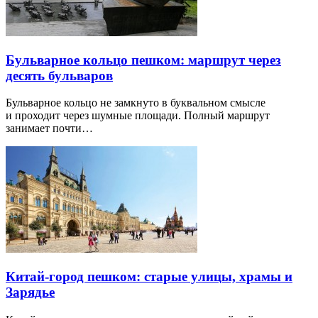
Бульварное кольцо пешком: маршрут через
десять бульваров
Бульварное кольцо не замкнуто в буквальном смысле
и проходит через шумные площади. Полный маршрут
занимает почти…
Китай-город пешком: старые улицы, храмы и
Зарядье