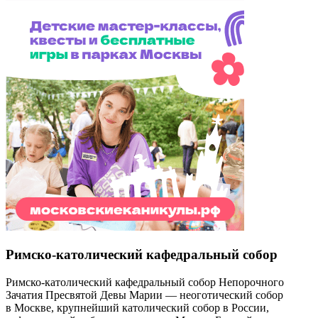
Римско-католический кафедральный собор
Римско-католический кафедральный собор Непорочного
Зачатия Пресвятой Девы Марии — неоготический собор
в Москве, крупнейший католический собор в России,