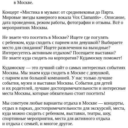
в Москве.
Концерт «Мистика в музыке: от средневековья до Пярта.
Мировые звезды камерного вокала Vox Clamantis» . Описание,
дата проведения, режим работы, фотографии и отзывы. Всё о
мероприятиях Москвы.
Не знаете что посетить в Москве? Ищете где погулять
с ребенком, куда сходить с парнем или девушкой? Выбираете
место для свидания? Ищете развлечения на выходные?
Интересуетесь активным отдыхом? Посещаете выставки?
Не знаете куда сходить на корпоратив? Кудамоскоу поможет!
Кудамоскоу — это лучший сайт о самых интересных событиях
Москвы. Мы знаем куда сходить в Москве с девушкой,
с парнем или большой компанией. У нас только лучшие
события, музеи и выставки Москвы. События для детей
и их родителей, лучшие достопримечательности и интересные
места Москвы, которые обязательно стоит посетить!
Мы советуем любые варианты отдыха в Москве — концерты,
отдых в парках, достопримечательности для экскурсий, места,
куда можно сходить с ребенком, выставки, театры, шоу,
спортивные мероприятия, места для активного отдыха
и отдыха с семьей, и многое другое.