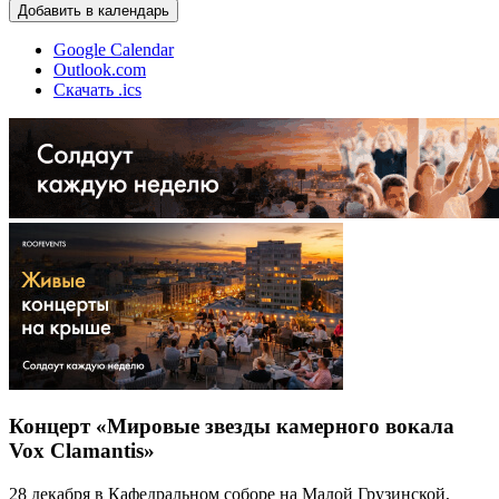
Добавить в календарь
Google Calendar
Outlook.com
Скачать .ics
Концерт «Мировые звезды камерного вокала
Vox Clamantis»
28 декабря в Кафедральном соборе на Малой Грузинской,