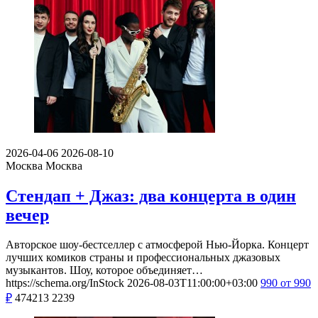
2026-04-06
2026-08-10
Москва
Москва
Стендап + Джаз: два концерта в один
вечер
Авторское шоу-бестселлер с атмосферой Нью-Йорка. Концерт
лучших комиков страны и профессиональных джазовых
музыкантов. Шоу, которое объединяет…
https://schema.org/InStock
2026-08-03T11:00:00+03:00
990
от 990
₽
474213
2239