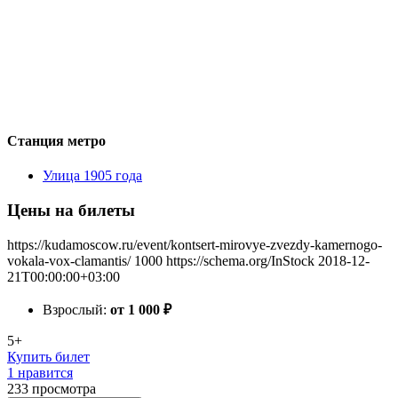
Станция метро
Улица 1905 года
Цены на билеты
https://kudamoscow.ru/event/kontsert-mirovye-zvezdy-kamernogo-
vokala-vox-clamantis/
1000
https://schema.org/InStock
2018-12-
21T00:00:00+03:00
Взрослый:
от 1 000
₽
5+
Купить билет
1 нравится
233
просмотра