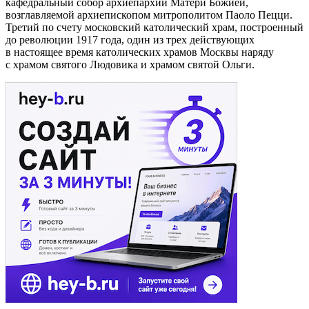
кафедральный собор архиепархии Матери Божией,
возглавляемой архиепископом митрополитом Паоло Пецци.
Третий по счету московский католический храм, построенный
до революции 1917 года, один из трех действующих
в настоящее время католических храмов Москвы наряду
с храмом святого Людовика и храмом святой Ольги.