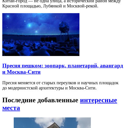
Китай-город — не одна улица, а исторический район между
Красной площадью, Лубянкой и Москвой-рекой.
Пресня пешком: зоопарк, планетарий, авангард
и Москва-Сити
Пресня меняется от старых переулков и научных площадок
до модернистской архитектуры и Москва-Сити.
Последние добавленные
интересные
места