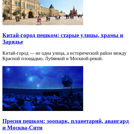
Китай-город пешком: старые улицы, храмы и
Зарядье
Китай-город — не одна улица, а исторический район между
Красной площадью, Лубянкой и Москвой-рекой.
Пресня пешком: зоопарк, планетарий, авангард
и Москва-Сити