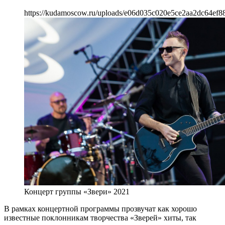
https://kudamoscow.ru/uploads/e06d035c020e5ce2aa2dc64ef8
Концерт группы «Звери» 2021
В рамках концертной программы прозвучат как хорошо
известные поклонникам творчества «Зверей» хиты, так