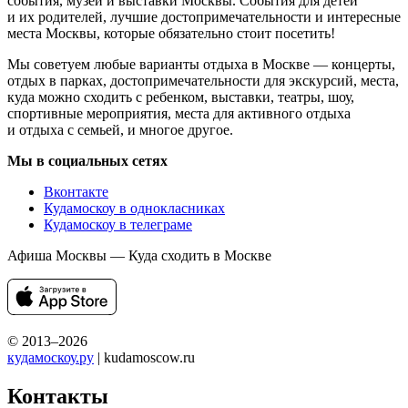
события, музеи и выставки Москвы. События для детей
и их родителей, лучшие достопримечательности и интересные
места Москвы, которые обязательно стоит посетить!
Мы советуем любые варианты отдыха в Москве — концерты,
отдых в парках, достопримечательности для экскурсий, места,
куда можно сходить с ребенком, выставки, театры, шоу,
спортивные мероприятия, места для активного отдыха
и отдыха с семьей, и многое другое.
Мы в социальных сетях
Вконтакте
Кудамоскоу в однокласниках
Кудамоскоу в телеграме
Афиша Москвы — Куда сходить в Москве
© 2013–2026
кудамоскоу.ру
| kudamoscow.ru
Контакты