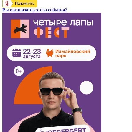
Напомнить
Вы организатор этого события?