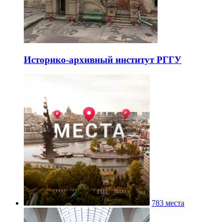
Историко-архивный институт РГГУ
783 места