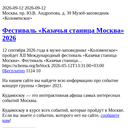
2026-09-12
2026-09-12
Москва, пр. Ю.В. Андропова, д. 39
Музей-заповедник
«Коломенское»
Фестиваль «Казачья станица Москва»
2026
12 сентября 2026 года в музее-заповеднике «Коломенское»
пройдет XII Международный фестиваль «Казачья станица
Москва». Фестиваль «Казачья станица…
https://schema.org/InStock
2026-05-12T13:31:00+03:00
0
Бесплатно
1124
10
На нашем сайте вы найдете всю информацию про событие
концерт группы «Звери» 2021.
Кудамоскоу — это интерактивная афиша самых интересных
событий Москвы.
Кудамоскоу в курсе всех событий, которые пройдут в Москве.
Если вы знаете о событии, которого нет на сайте,
сообщите
нам
!