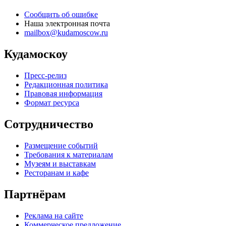
Сообщить об ошибке
Наша электронная почта
mailbox@kudamoscow.ru
Кудамоскоу
Пресс-релиз
Редакционная политика
Правовая информация
Формат ресурса
Сотрудничество
Размещение событий
Требования к материалам
Музеям и выставкам
Ресторанам и кафе
Партнёрам
Реклама на сайте
Коммерческое предложение