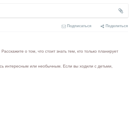
Подписаться
Поделиться
сскажите о том, что стоит знать тем, кто только планирует
ось интересным или необычным. Если вы ходили с детьми,