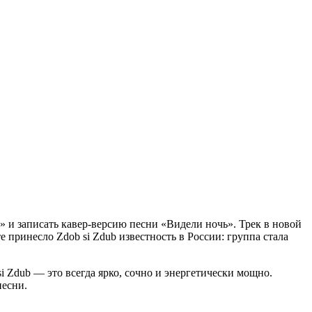
 и записать кавер-версию песни «Видели ночь». Трек в новой
 принесло Zdob si Zdub известность в России: группа стала
 Zdub — это всегда ярко, сочно и энергетически мощно.
песни.