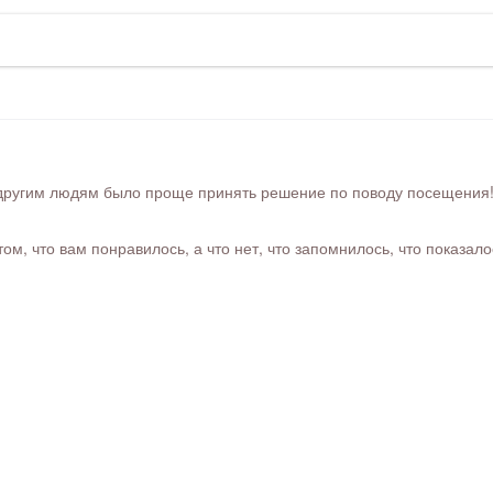
ругим людям было проще принять решение по поводу посещения! Ра
м, что вам понравилось, а что нет, что запомнилось, что показал