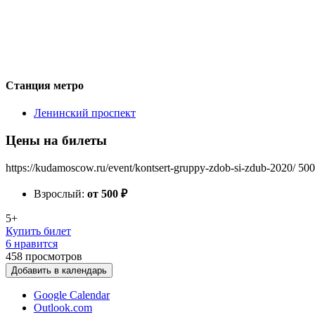
Станция метро
Ленинский проспект
Цены на билеты
https://kudamoscow.ru/event/kontsert-gruppy-zdob-si-zdub-2020/
500
Взрослый:
от 500
₽
5+
Купить билет
6 нравится
458
просмотров
Добавить в календарь
Google Calendar
Outlook.com