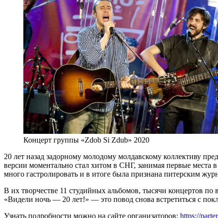
Концерт группы «Zdob Si Zdub» 2020
20 лет назад задорному молодому молдавскому коллективу пр
версии моментально стал хитом в СНГ, занимая первые места в 
много гастролировать и в итоге была признана питерским жу
В их творчестве 11 студийных альбомов, тысячи концертов по 
«Видели ночь — 20 лет!» — это повод снова встретиться с по
Узнать подробности можно на сайте организаторов:
https://part