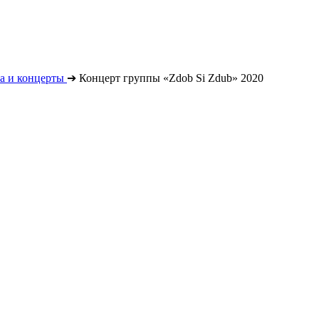
а и концерты
➔
Концерт группы «Zdob Si Zdub» 2020