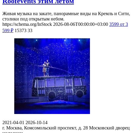
Roofevents этим летом
Живая музыка на закате, панорамные виды на Кремль и Сити,
столики под открытым небом.
https://schema.org/InStock
2026-08-06T00:00:00+03:00
3599
от 3
599
₽
15373
33
2021-04-01
2026-10-14
г. Москва, Комсомольский проспект, д. 28
Московский дворец