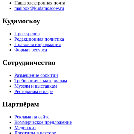
Наша электронная почта
mailbox@kudamoscow.ru
Кудамоскоу
Пресс-релиз
Редакционная политика
Правовая информация
Формат ресурса
Сотрудничество
Размещение событий
Требования к материалам
Музеям и выставкам
Ресторанам и кафе
Партнёрам
Реклама на сайте
Коммерческое предложение
Медиа кит
Логотипы в векторе