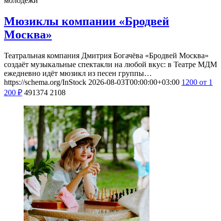
молодежи
Мюзиклы компании «Бродвей
Москва»
Театральная компания Дмитрия Богачёва «Бродвей Москва»
создаёт музыкальные спектакли на любой вкус: в Театре МДМ
ежедневно идёт мюзикл из песен группы…
https://schema.org/InStock
2026-08-03T00:00:00+03:00
1200
от 1
200
₽
491374
2108