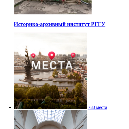
Историко-архивный институт РГГУ
783 места