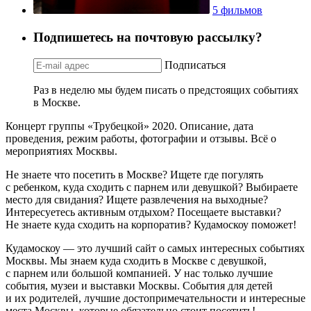
5 фильмов
Подпишетесь на почтовую рассылку?
Подписаться
Раз в неделю мы будем писать о предстоящих событиях
в Москве.
Концерт группы «Трубецкой» 2020. Описание, дата
проведения, режим работы, фотографии и отзывы. Всё о
мероприятиях Москвы.
Не знаете что посетить в Москве? Ищете где погулять
с ребенком, куда сходить с парнем или девушкой? Выбираете
место для свидания? Ищете развлечения на выходные?
Интересуетесь активным отдыхом? Посещаете выставки?
Не знаете куда сходить на корпоратив? Кудамоскоу поможет!
Кудамоскоу — это лучший сайт о самых интересных событиях
Москвы. Мы знаем куда сходить в Москве с девушкой,
с парнем или большой компанией. У нас только лучшие
события, музеи и выставки Москвы. События для детей
и их родителей, лучшие достопримечательности и интересные
места Москвы, которые обязательно стоит посетить!