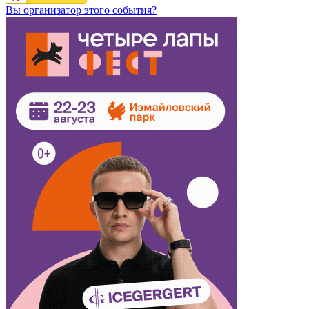
Вы организатор этого события?