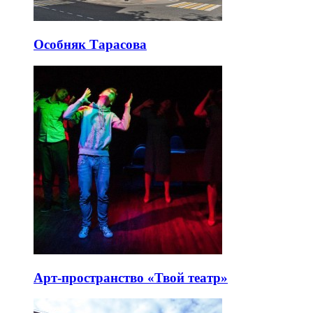
Особняк Тарасова
Арт-пространство «Твой театр»