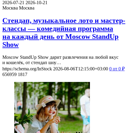
2026-07-21
2026-10-21
Москва
Москва
Стендап, музыкальное лото и мастер-
классы — комедийная программа
на каждый день от Moscow StandUp
Show
Moscow StandUp Show дарит развлечения на любой вкус
и кошелёк, от стендап шоу…
https://schema.org/InStock
2026-08-06T12:15:00+03:00
0
от 0
₽
656959
1817