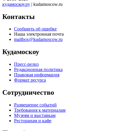
кудамоскоу.ру
| kudamoscow.ru
Контакты
Сообщить об ошибке
Наша электронная почта
mailbox@kudamoscow.ru
Кудамоскоу
Пресс-релиз
Редакционная политика
Правовая информация
Формат ресурса
Сотрудничество
Размещение событий
Требования к материалам
Музеям и выставкам
Ресторанам и кафе