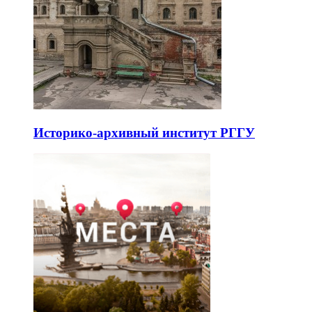
Историко-архивный институт РГГУ