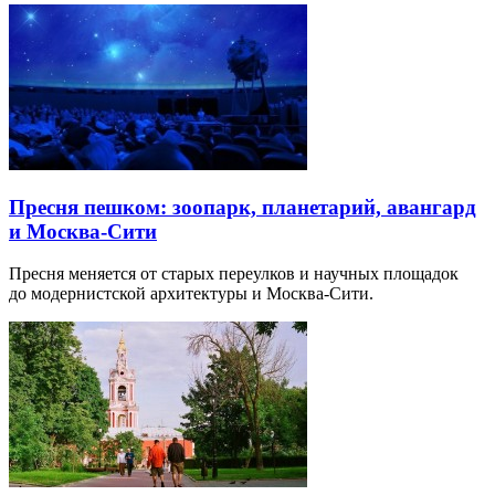
Пресня пешком: зоопарк, планетарий, авангард
и Москва-Сити
Пресня меняется от старых переулков и научных площадок
до модернистской архитектуры и Москва-Сити.