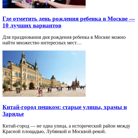
Где отметить день рождения ребенка в Москве —
10 лучших вариантов
Для празднования дня рождения ребенка в Москве можно
найти множество интересных мест…
Китай-город пешком: старые улицы, храмы и
Зарядье
Китай-город — не одна улица, а исторический район между
Красной площадью, Лубянкой и Москвой-рекой.