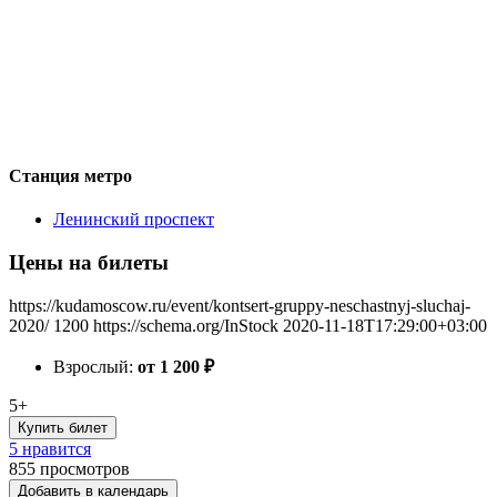
Станция метро
Ленинский проспект
Цены на билеты
https://kudamoscow.ru/event/kontsert-gruppy-neschastnyj-sluchaj-
2020/
1200
https://schema.org/InStock
2020-11-18T17:29:00+03:00
Взрослый:
от 1 200
₽
5+
Купить билет
5 нравится
855
просмотров
Добавить в календарь