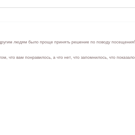
ругим людям было проще принять решение по поводу посещения! Ра
м, что вам понравилось, а что нет, что запомнилось, что показал