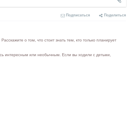
Подписаться
Поделиться
сскажите о том, что стоит знать тем, кто только планирует
ось интересным или необычным. Если вы ходили с детьми,