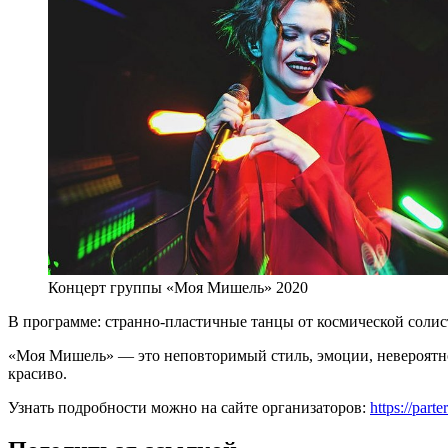
Концерт группы «Моя Мишель» 2020
В программе: странно-пластичные танцы от космической солист
«Моя Мишель» — это неповторимый стиль, эмоции, невероятное 
красиво.
Узнать подробности можно на сайте организаторов:
https://part