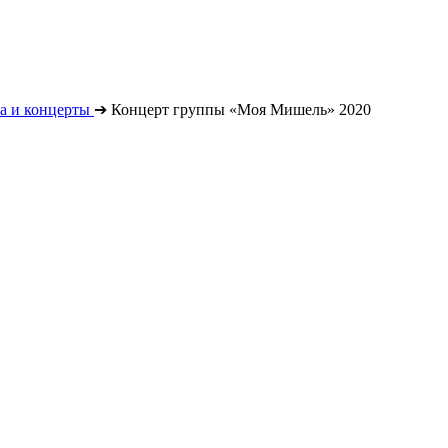
а и концерты
➔
Концерт группы «Моя Мишель» 2020