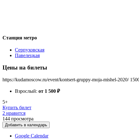
Станция метро
Серпуховская
Павелецкая
Цены на билеты
https://kudamoscow.ru/event/kontsert-gruppy-moja-mishel-2020/
150
Взрослый:
от 1 500
₽
5+
Купить билет
2 нравится
144
просмотра
Добавить в календарь
Google Calendar