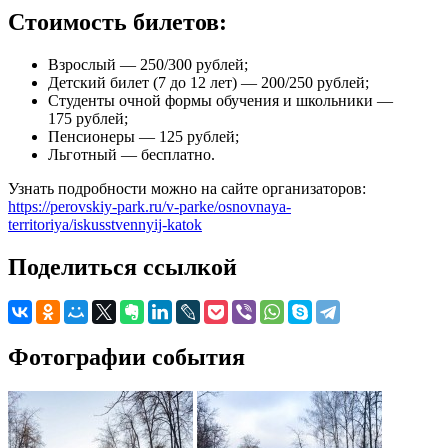
Стоимость билетов:
Взрослый — 250/300 рублей;
Детский билет (7 до 12 лет) — 200/250 рублей;
Студенты очной формы обучения и школьники —
175 рублей;
Пенсионеры — 125 рублей;
Льготный — бесплатно.
Узнать подробности можно на сайте организаторов:
https://perovskiy-park.ru/v-parke/osnovnaya-
territoriya/iskusstvennyij-katok
Поделиться ссылкой
Фотографии события