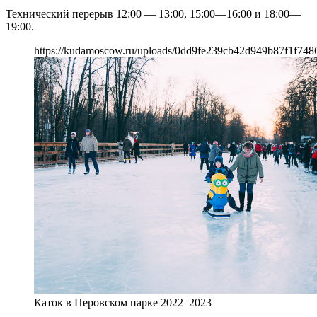
Технический перерыв 12:00 — 13:00, 15:00—16:00 и 18:00—
19:00.
https://kudamoscow.ru/uploads/0dd9fe239cb42d949b87f1f748
Каток в Перовском парке 2022–2023