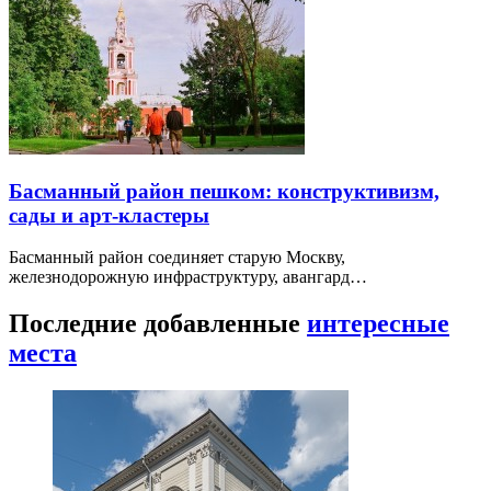
Басманный район пешком: конструктивизм,
сады и арт-кластеры
Басманный район соединяет старую Москву,
железнодорожную инфраструктуру, авангард…
Последние добавленные
интересные
места