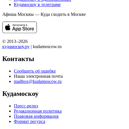
Кудамоскоу в телеграме
Афиша Москвы — Куда сходить в Москве
© 2013–2026
кудамоскоу.ру
| kudamoscow.ru
Контакты
Сообщить об ошибке
Наша электронная почта
mailbox@kudamoscow.ru
Кудамоскоу
Пресс-релиз
Редакционная политика
Правовая информация
Формат ресурса