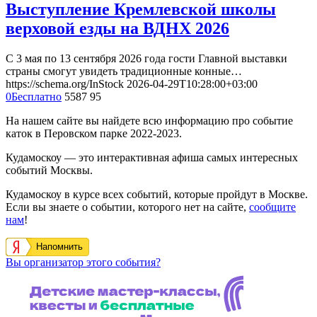
Выступление Кремлевской школы
верховой езды на ВДНХ 2026
С 3 мая по 13 сентября 2026 года гости Главной выставки
страны смогут увидеть традиционные конные…
https://schema.org/InStock
2026-04-29T10:28:00+03:00
0
Бесплатно
5587
95
На нашем сайте вы найдете всю информацию про событие
каток в Перовском парке 2022-2023.
Кудамоскоу — это интерактивная афиша самых интересных
событий Москвы.
Кудамоскоу в курсе всех событий, которые пройдут в Москве.
Если вы знаете о событии, которого нет на сайте,
сообщите
нам
!
Напомнить
Вы организатор этого события?