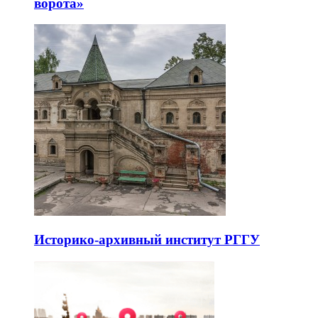
ворота»
Историко-архивный институт РГГУ