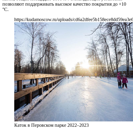
позволяют поддерживать высокое качество покрытия до +10
°C.
https://kudamoscow.ru/uploads/cd6a2dfee5b158ece8dd59ea3e
Каток в Перовском парке 2022–2023