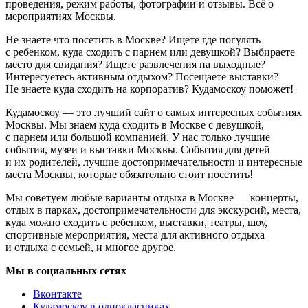
проведения, режим работы, фотографии и отзывы. Всё о
мероприятиях Москвы.
Не знаете что посетить в Москве? Ищете где погулять
с ребенком, куда сходить с парнем или девушкой? Выбираете
место для свидания? Ищете развлечения на выходные?
Интересуетесь активным отдыхом? Посещаете выставки?
Не знаете куда сходить на корпоратив? Кудамоскоу поможет!
Кудамоскоу — это лучший сайт о самых интересных событиях
Москвы. Мы знаем куда сходить в Москве с девушкой,
с парнем или большой компанией. У нас только лучшие
события, музеи и выставки Москвы. События для детей
и их родителей, лучшие достопримечательности и интересные
места Москвы, которые обязательно стоит посетить!
Мы советуем любые варианты отдыха в Москве — концерты,
отдых в парках, достопримечательности для экскурсий, места,
куда можно сходить с ребенком, выставки, театры, шоу,
спортивные мероприятия, места для активного отдыха
и отдыха с семьей, и многое другое.
Мы в социальных сетях
Вконтакте
Кудамоскоу в однокласниках