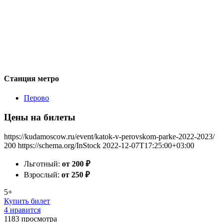
Станция метро
Перово
Цены на билеты
https://kudamoscow.ru/event/katok-v-perovskom-parke-2022-2023/
200
https://schema.org/InStock
2022-12-07T17:25:00+03:00
Льготный:
от 200
₽
Взрослый:
от 250
₽
5+
Купить билет
4 нравится
1183
просмотра