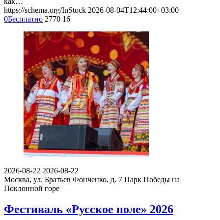
как…
https://schema.org/InStock
2026-08-04T12:44:00+03:00
0
Бесплатно
2770
16
2026-08-22
2026-08-22
Москва, ул. Братьев Фонченко, д. 7
Парк Победы на
Поклонной горе
Фестиваль «Русское поле» 2026