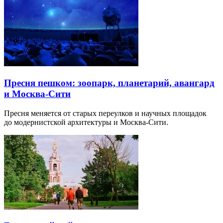
Пресня пешком: зоопарк, планетарий, авангард
и Москва-Сити
Пресня меняется от старых переулков и научных площадок
до модернистской архитектуры и Москва-Сити.