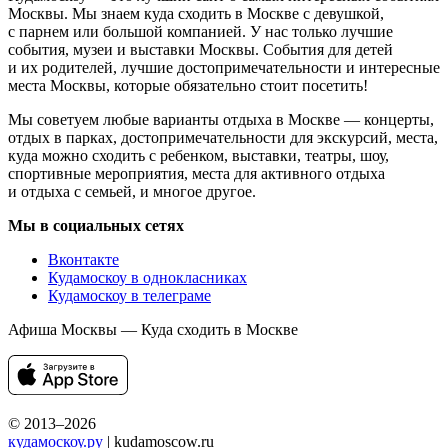
Москвы. Мы знаем куда сходить в Москве с девушкой,
с парнем или большой компанией. У нас только лучшие
события, музеи и выставки Москвы. События для детей
и их родителей, лучшие достопримечательности и интересные
места Москвы, которые обязательно стоит посетить!
Мы советуем любые варианты отдыха в Москве — концерты,
отдых в парках, достопримечательности для экскурсий, места,
куда можно сходить с ребенком, выставки, театры, шоу,
спортивные мероприятия, места для активного отдыха
и отдыха с семьей, и многое другое.
Мы в социальных сетях
Вконтакте
Кудамоскоу в однокласниках
Кудамоскоу в телеграме
Афиша Москвы — Куда сходить в Москве
© 2013–2026
кудамоскоу.ру
| kudamoscow.ru