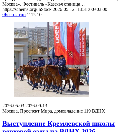
Москва». Фестиваль «Казачья станица…
https://schema.org/InStock
2026-05-12T13:31:00+03:00
0
Бесплатно
1115
10
2026-05-03
2026-09-13
Москва, Проспект Мира, домовладение 119
ВДНХ
Выступление Кремлевской школы
верховой езды на ВДНХ 2026