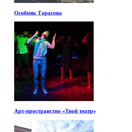
Особняк Тарасова
Арт-пространство «Твой театр»