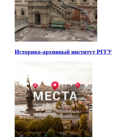
Историко-архивный институт РГГУ