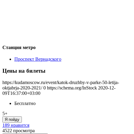
Станция метро
Проспект Вернадского
Цены на билеты
https://kudamoscow.ru/event/katok-druzhby-v-parke-50-letija-
oktjabrja-2020-2021/
0
https://schema.org/InStock
2020-12-
09T16:37:00+03:00
Бесплатно
5+
Я пойду
189 нравится
4522
просмотра