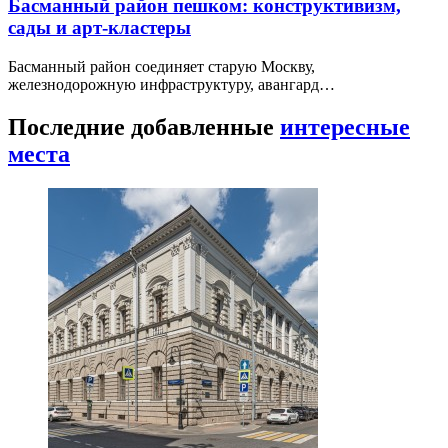
Басманный район пешком: конструктивизм,
сады и арт-кластеры
Басманный район соединяет старую Москву,
железнодорожную инфраструктуру, авангард…
Последние добавленные
интересные
места