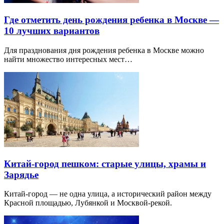
Где отметить день рождения ребенка в Москве —
10 лучших вариантов
Для празднования дня рождения ребенка в Москве можно
найти множество интересных мест…
Китай-город пешком: старые улицы, храмы и
Зарядье
Китай-город — не одна улица, а исторический район между
Красной площадью, Лубянкой и Москвой-рекой.