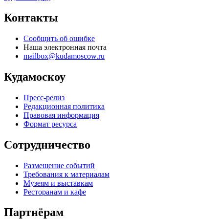
Контакты
Сообщить об ошибке
Наша электронная почта
mailbox@kudamoscow.ru
Кудамоскоу
Пресс-релиз
Редакционная политика
Правовая информация
Формат ресурса
Сотрудничество
Размещение событий
Требования к материалам
Музеям и выставкам
Ресторанам и кафе
Партнёрам