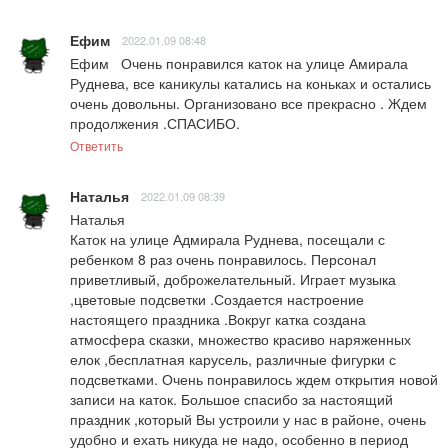
Ефим
2022.01.09 08:48
Ефим   Очень понравился каток на улице Амирала 
Руднева, все каникулы катались на коньках и остались 
очень довольны. Организовано все прекрасно . Ждем 
продолжения .СПАСИБО.
Ответить
Наталья
2022.01.09 08:39
Наталья                                                                                                                                                                                        
Каток на улице Адмирала Руднева, посещали с 
ребенком 8 раз очень понравилось. Персонал 
приветливый, доброжелательный. Играет музыка 
,цветовые подсветки .Создается настроение 
настоящего праздника .Вокруг катка создана 
атмосфера сказки, множество красиво наряженных 
елок ,бесплатная карусель, различные фигурки с 
подсветками. Очень понравилось ждем открытия новой 
записи на каток. Большое спасибо за настоящий 
праздник ,который Вы устроили у нас в районе, очень 
удобно и ехать никуда не надо, особенно в период 