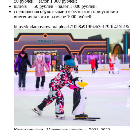
50 рублей + залог 1 000 рублей;
шлема — 50 рублей + залог 1 000 рублей;
специальная обувь выдается бесплатно при условии
внесения залога в размере 1000 рублей.
https://kudamoscow.ru/uploads/10b8a919f6eb3e179ffc415b19e
Катки проекта «Московские сезоны» 2021–2022