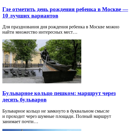
Где отметить день рождения ребенка в Москве —
10 лучших вариантов
Для празднования дня рождения ребенка в Москве можно
найти множество интересных мест…
Бульварное кольцо пешком: маршрут через
десять бульваров
Бульварное кольцо не замкнуто в буквальном смысле
и проходит через шумные площади. Полный маршрут
занимает почти…