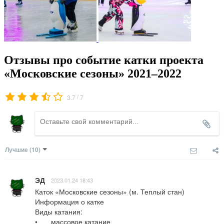
Отзывы про событие катки проекта
«Московские сезоны» 2021–2022
/
3.7
7
Лучшие
(10)
ЭД
2023.01.24 18:43
Каток «Московские сезоны» (м. Теплый стан)

Информация о катке

Виды катания:

•	массовое катание
