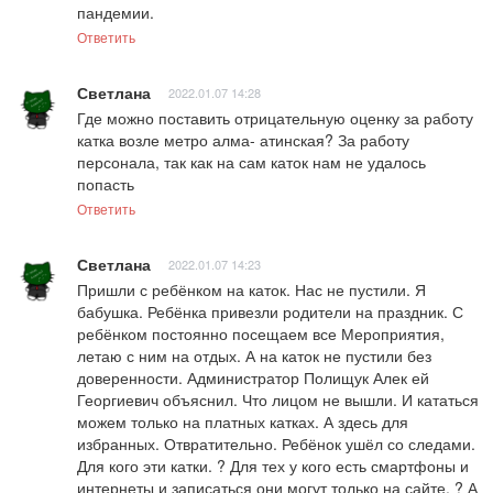
пандемии.
Ответить
Светлана
2022.01.07 14:28
Где можно поставить отрицательную оценку за работу 
катка возле метро алма- атинская? За работу 
персонала, так как на сам каток нам не удалось 
попасть
Ответить
Светлана
2022.01.07 14:23
Пришли с ребёнком на каток. Нас не пустили. Я 
бабушка. Ребёнка привезли родители на праздник. С 
ребёнком постоянно посещаем все Мероприятия, 
летаю с ним на отдых. А на каток не пустили без 
доверенности. Администратор Полищук Алек ей 
Георгиевич объяснил. Что лицом не вышли. И кататься 
можем только на платных катках. А здесь для 
избранных. Отвратительно. Ребёнок ушёл со следами. 
Для кого эти катки. ? Для тех у кого есть смартфоны и 
интернеты и записаться они могут только на сайте. ? А 