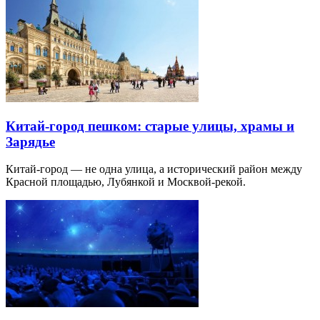
Китай-город пешком: старые улицы, храмы и
Зарядье
Китай-город — не одна улица, а исторический район между
Красной площадью, Лубянкой и Москвой-рекой.