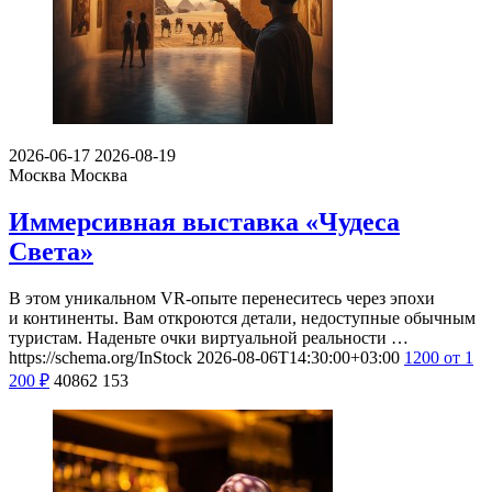
2026-06-17
2026-08-19
Москва
Москва
Иммерсивная выставка «Чудеса
Света»
В этом уникальном VR-опыте перенеситесь через эпохи
и континенты. Вам откроются детали, недоступные обычным
туристам. Наденьте очки виртуальной реальности …
https://schema.org/InStock
2026-08-06T14:30:00+03:00
1200
от 1
200
₽
40862
153