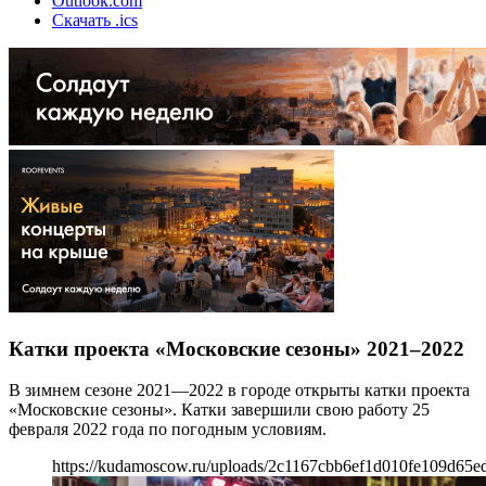
Outlook.com
Скачать .ics
Катки проекта «Московские сезоны» 2021–2022
В зимнем сезоне 2021—2022 в городе открыты катки проекта
«Московские сезоны». Катки завершили свою работу 25
февраля 2022 года по погодным условиям.
https://kudamoscow.ru/uploads/2c1167cbb6ef1d010fe109d65ed