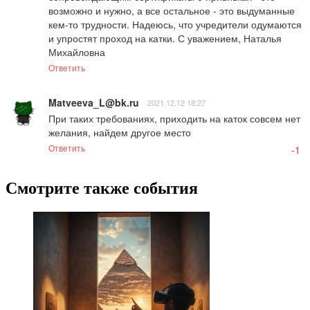
возможно и нужно, а все остальное - это выдуманные 
кем-то трудности. Надеюсь, что учредители одумаются 
и упростят проход на катки. С уважением, Наталья 
Михайловна
Ответить
Matveeva_L@bk.ru
2021.12.12 18:27
При таких требованиях, приходить на каток совсем нет 
желания, найдем другое место
Ответить
-1
Смотрите также события