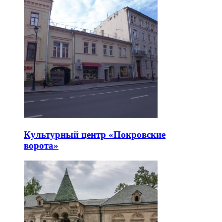
Культурный центр «Покровские
ворота»