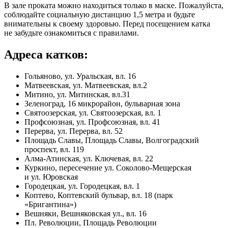
В зале проката можно находиться только в маске. Пожалуйста,
соблюдайте социальную дистанцию 1,5 метра и будьте
внимательны к своему здоровью. Перед посещением катка
не забудьте ознакомиться с правилами.
Адреса катков:
Гольяново, ул. Уральская, вл. 16
Матвеевская, ул. Матвеевская, вл.2
Митино, ул. Митинская, вл.31
Зеленоград, 16 микрорайон, бульварная зона
Святоозерская, ул. Святоозерская, вл. 1
Профсоюзная, ул. Профсоюзная, вл. 41
Перерва, ул. Перерва, вл. 52
Площадь Славы, Площадь Славы, Волгоградский
проспект, вл. 119
Алма-Атинская, ул. Ключевая, вл. 22
Куркино, пересечение ул. Соколово-Мещерская
и ул. Юровская
Городецкая, ул. Городецкая, вл. 1
Коптево, Коптевский бульвар, вл. 18 (парк
«Бригантина»)
Вешняки, Вешняковская ул., вл. 16
Пл. Революции, Площадь Революции