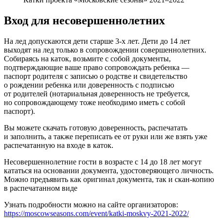
Вход для несовершеннолетних
На лед допускаются дети старше 3-х лет. Дети до 14 лет
выходят на лед только в сопровождении совершеннолетних.
Собираясь на каток, возьмите с собой документы,
подтверждающие ваше право сопровождать ребенка —
паспорт родителя с записью о родстве и свидетельство
о рождении ребенка или доверенность с подписью
от родителей (нотариальная доверенность не требуется,
но сопровождающему тоже необходимо иметь с собой
паспорт).
Вы можете скачать готовую доверенность, распечатать
и заполнить, а также переписать ее от руки или же взять уже
распечатанную на входе в каток.
Несовершеннолетние гости в возрасте с 14 до 18 лет могут
кататься на основании документа, удостоверяющего личность.
Можно предъявить как оригинал документа, так и скан-копию
в распечатанном виде
Узнать подробности можно на сайте организаторов:
https://moscowseasons.com/event/katki-moskvy-2021-2022/