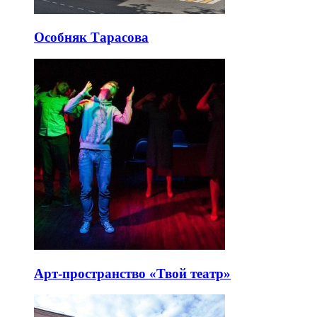
Особняк Тарасова
Арт-пространство «Твой театр»