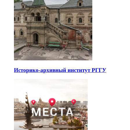
Историко-архивный институт РГГУ