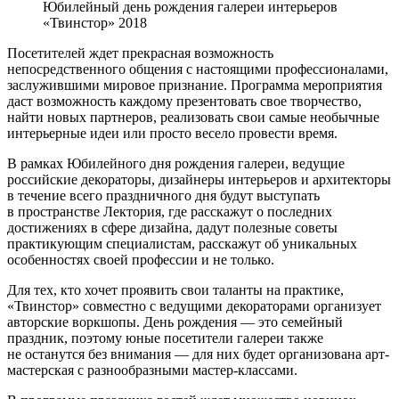
Юбилейный день рождения галереи интерьеров
«Твинстор» 2018
Посетителей ждет прекрасная возможность
непосредственного общения с настоящими профессионалами,
заслужившими мировое признание. Программа мероприятия
даст возможность каждому презентовать свое творчество,
найти новых партнеров, реализовать свои самые необычные
интерьерные идеи или просто весело провести время.
В рамках Юбилейного дня рождения галереи, ведущие
российские декораторы, дизайнеры интерьеров и архитекторы
в течение всего праздничного дня будут выступать
в пространстве Лектория, где расскажут о последних
достижениях в сфере дизайна, дадут полезные советы
практикующим специалистам, расскажут об уникальных
особенностях своей профессии и не только.
Для тех, кто хочет проявить свои таланты на практике,
«Твинстор» совместно с ведущими декораторами организует
авторские воркшопы. День рождения — это семейный
праздник, поэтому юные посетители галереи также
не останутся без внимания — для них будет организована арт-
мастерская с разнообразными мастер-классами.