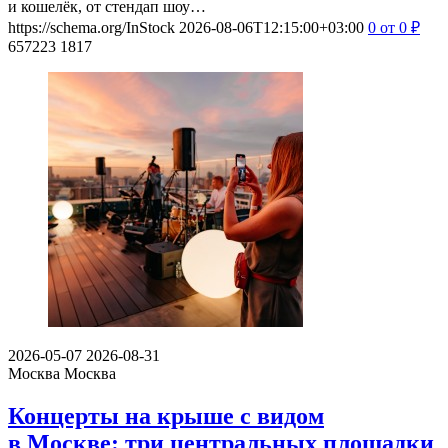
и кошелёк, от стендап шоу…
https://schema.org/InStock
2026-08-06T12:15:00+03:00
0
от 0
₽
657223
1817
2026-05-07
2026-08-31
Москва
Москва
Концерты на крыше с видом
в Москве: три центральных площадки