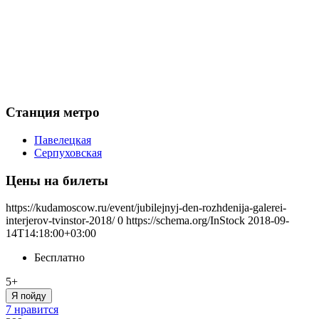
Станция метро
Павелецкая
Серпуховская
Цены на билеты
https://kudamoscow.ru/event/jubilejnyj-den-rozhdenija-galerei-
interjerov-tvinstor-2018/
0
https://schema.org/InStock
2018-09-
14T14:18:00+03:00
Бесплатно
5+
Я пойду
7 нравится