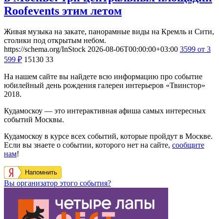
Roofevents этим летом
Живая музыка на закате, панорамные виды на Кремль и Сити,
столики под открытым небом.
https://schema.org/InStock
2026-08-06T00:00:00+03:00
3599
от 3
599
₽
15130
33
На нашем сайте вы найдете всю информацию про событие
юбилейный день рождения галереи интерьеров «Твинстор»
2018.
Кудамоскоу — это интерактивная афиша самых интересных
событий Москвы.
Кудамоскоу в курсе всех событий, которые пройдут в Москве.
Если вы знаете о событии, которого нет на сайте,
сообщите
нам
!
Напомнить
Вы организатор этого события?