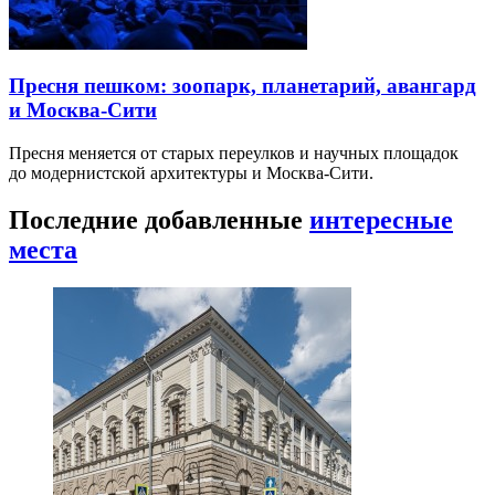
Пресня пешком: зоопарк, планетарий, авангард
и Москва-Сити
Пресня меняется от старых переулков и научных площадок
до модернистской архитектуры и Москва-Сити.
Последние добавленные
интересные
места