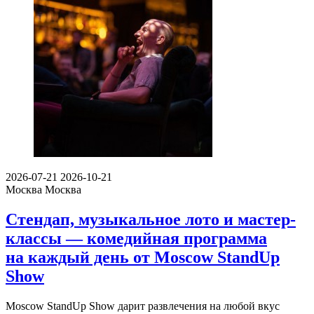
2026-07-21
2026-10-21
Москва
Москва
Стендап, музыкальное лото и мастер-
классы — комедийная программа
на каждый день от Moscow StandUp
Show
Moscow StandUp Show дарит развлечения на любой вкус