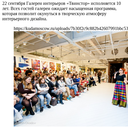
22 сентября Галереи интерьеров «Твинстор» исполняется 10
лет. Всех гостей галереи ожидает насыщенная программа,
которая позволит окунуться в творческую атмосферу
интерьерного дизайна.
https://kudamoscow.ru/uploads/7b30f2c9c882b42607991bbc53