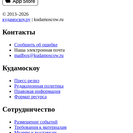
© 2013–2026
кудамоскоу.ру
| kudamoscow.ru
Контакты
Сообщить об ошибке
Наша электронная почта
mailbox@kudamoscow.ru
Кудамоскоу
Пресс-релиз
Редакционная политика
Правовая информация
Формат ресурса
Сотрудничество
Размещение событий
Требования к материалам
Музеям и выставкам