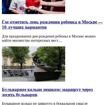
Где отметить день рождения ребенка в Москве —
10 лучших вариантов
Для празднования дня рождения ребенка в Москве можно
найти множество интересных мест…
Бульварное кольцо пешком: маршрут через
десять бульваров
Бульварное кольцо не замкнуто в буквальном смысле