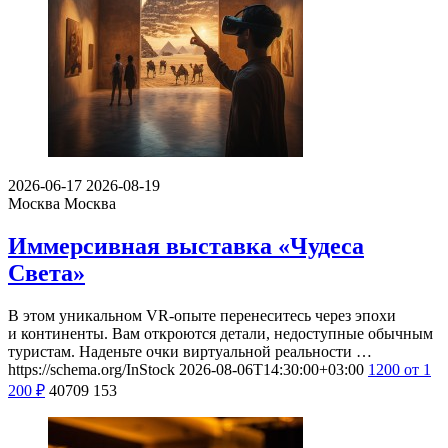
2026-06-17
2026-08-19
Москва
Москва
Иммерсивная выставка «Чудеса
Света»
В этом уникальном VR-опыте перенеситесь через эпохи
и континенты. Вам откроются детали, недоступные обычным
туристам. Наденьте очки виртуальной реальности …
https://schema.org/InStock
2026-08-06T14:30:00+03:00
1200
от 1
200
₽
40709
153