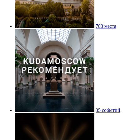
783 места
35 событий