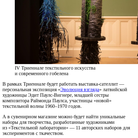
IV Триеннале текстильного искусства
и современного гобелена
В рамках Триеннале будет работать выставка-сателлит —
персональная экспозиция «
Эволюция взгляда
» латвийской
художницы Эдит Паулс-Вигнере, младшей сестры
композитора Раймонда Паулса, участницы «новой»
текстильной волны 1960–1970 годов.
А в сувенирном магазине можно будет найти уникальные
наборы для творчества, разработанные художниками
из «Текстильной лаборатории» — 11 авторских наборов для
экспериментов с ткачеством.