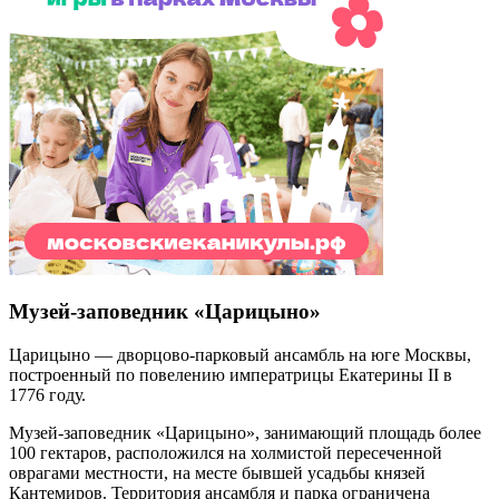
Музей-заповедник «Царицыно»
Царицыно — дворцово-парковый ансамбль на юге Москвы,
построенный по повелению императрицы Екатерины II в
1776 году.
Музей-заповедник «Царицыно», занимающий площадь более
100 гектаров, расположился на холмистой пересеченной
оврагами местности, на месте бывшей усадьбы князей
Кантемиров. Территория ансамбля и парка ограничена