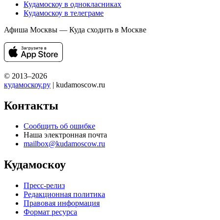
Кудамоскоу в однокласниках
Кудамоскоу в телеграме
Афиша Москвы — Куда сходить в Москве
© 2013–2026
кудамоскоу.ру
| kudamoscow.ru
Контакты
Сообщить об ошибке
Наша электронная почта
mailbox@kudamoscow.ru
Кудамоскоу
Пресс-релиз
Редакционная политика
Правовая информация
Формат ресурса