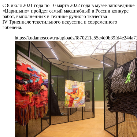
С 8 июля 2021 года по 10 марта 2022 года в музее-заповеднике
«Царицыно» пройдет самый масштабный в России конкурс
работ, выполненных в технике ручного ткачества —
IV Триеннале текстильного искусства и современного
гобелена.
https://kudamoscow.ru/uploads/f870211a55c4d0b39fd4e244a7