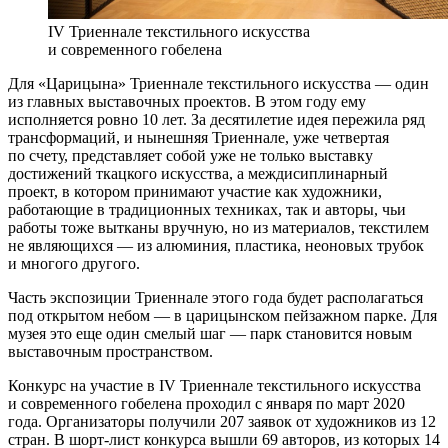
IV Триеннале текстильного искусства
и современного гобелена
Для «Царицына» Триеннале текстильного искусства — один
из главных выставочных проектов. В этом году ему
исполняется ровно 10 лет. За десятилетие идея пережила ряд
трансформаций, и нынешняя Триеннале, уже четвертая
по счету, представляет собой уже не только выставку
достижений ткацкого искусства, а междисиплинарный
проект, в котором принимают участие как художники,
работающие в традиционных техниках, так и авторы, чьи
работы тоже вытканы вручную, но из материалов, текстилем
не являющихся — из алюминия, пластика, неоновых трубок
и многого другого.
Часть экспозиции Триеннале этого года будет располагаться
под открытом небом — в царицынском пейзажном парке. Для
музея это еще один смелый шаг — парк становится новым
выставочным пространством.
Конкурс на участие в IV Триеннале текстильного искусства
и современного гобелена проходил с января по март 2020
года. Организаторы получили 207 заявок от художников из 12
стран. В шорт-лист конкурса вышли 69 авторов, из которых 14