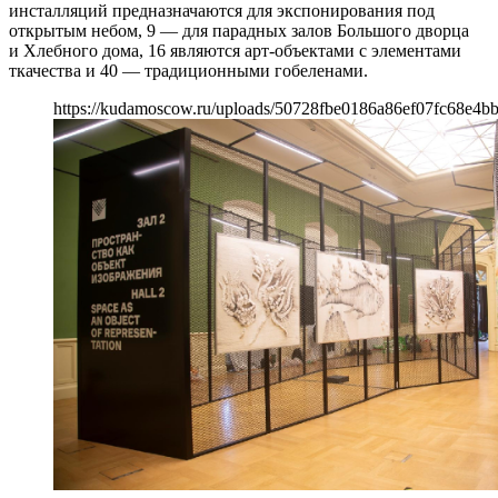
инсталляций предназначаются для экспонирования под
открытым небом, 9 — для парадных залов Большого дворца
и Хлебного дома, 16 являются арт-объектами с элементами
ткачества и 40 — традиционными гобеленами.
https://kudamoscow.ru/uploads/50728fbe0186a86ef07fc68e4b