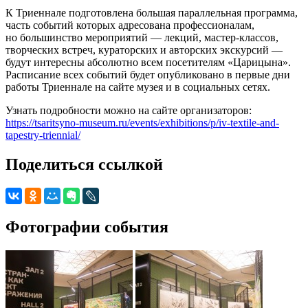
К Триеннале подготовлена большая параллельная программа,
часть событий которых адресована профессионалам,
но большинство мероприятий — лекций, мастер-классов,
творческих встреч, кураторских и авторских экскурсий —
будут интересны абсолютно всем посетителям «Царицына».
Расписание всех событий будет опубликовано в первые дни
работы Триеннале на сайте музея и в социальных сетях.
Узнать подробности можно на сайте организаторов:
https://tsaritsyno-museum.ru/events/exhibitions/p/iv-textile-and-
tapestry-triennial/
Поделиться ссылкой
Фотографии события