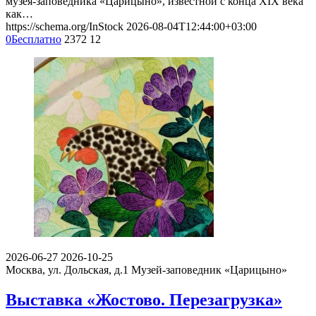
музея-заповедника «Царицыно», известной с конца XIX века
как…
https://schema.org/InStock
2026-08-04T12:44:00+03:00
0
Бесплатно
2372
12
2026-06-27
2026-10-25
Москва, ул. Дольская, д.1
Музей-заповедник «Царицыно»
Выставка «Жостово. Перезагрузка»