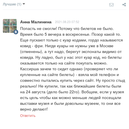
Лучшие
(1)
Анна Малинина
2021.08.23 07:52
Попасть не смогли! Потому что билетов не было. 
Время было 5 вечера в воскресенье. Позор какой то. 
Еще пускают только с куар кодами, гордо называются 
ковид - фри. Нигде куары не нужны уже в Москве 
(отменены), а тут надо, берегут экспонаты видимо от 
ковида. Ну ладно, был у нас этот куар код, но билеты 
оказывается только на сайте покупать можно. 
Кассирша зачем то сидит однако (проверяет что ли 
купленные на сайте билеты) - взяла мой телефон и 
совместно пытались купить через сайт. Ну просто стыд 
реально! Не купили, так как ближайшие билеты были 
на 24 августа (дело было 22го). Вобщем, если у музея 
есть цель чтобы как можно меньше людей посещали 
выставки музея и были довольны музеем, то они все 
верно делают!
Ответить