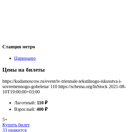
Станция метро
Царицыно
Цены на билеты
https://kudamoscow.ru/event/iv-triennale-tekstilnogo-iskusstva-i-
sovremennogo-gobelena/
110
https://schema.org/InStock
2021-08-
10T19:00:00+03:00
Льготный:
110
₽
Взрослый:
400
₽
5+
Купить билет
33 нравится