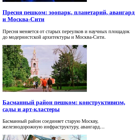
Пресня пешком: зоопарк, планетарий, авангард
и Москва-Сити
Пресня меняется от старых переулков и научных площадок
до модернистской архитектуры и Москва-Сити.
Басманный район пешком: конструктивизм,
сады и арт-кластеры
Басманный район соединяет старую Москву,
железнодорожную инфраструктуру, авангард…