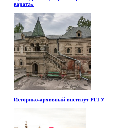
ворота»
Историко-архивный институт РГГУ