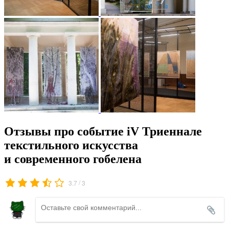
Отзывы про событие iV Триеннале
текстильного искусства
и современного гобелена
/
3.7
3