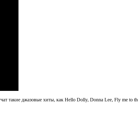
такие джазовые хиты, как Hello Dolly, Donna Lee, Fly me to th