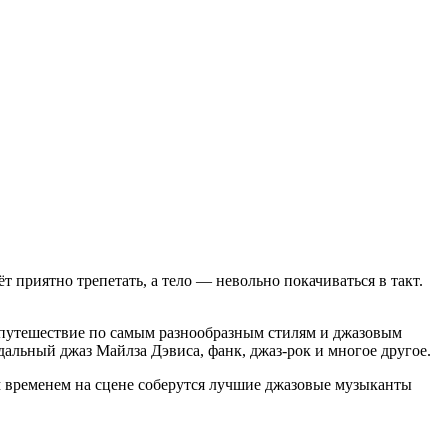
т приятно трепетать, а тело — невольно покачиваться в такт.
же путешествие по самым разнообразным стилям и джазовым
модальный джаз Майлза Дэвиса, фанк, джаз-рок и многое другое.
ем временем на сцене соберутся лучшие джазовые музыканты