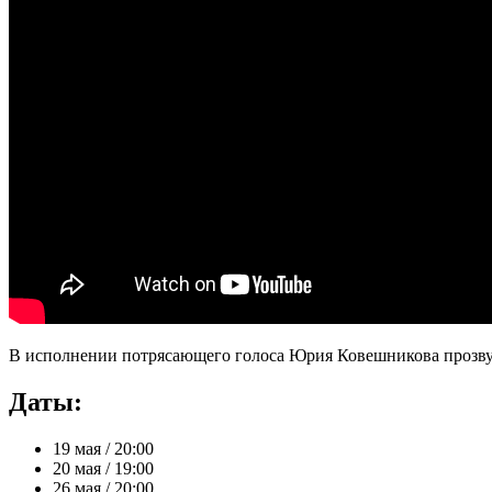
В исполнении потрясающего голоса Юрия Ковешникова прозвучат 
Даты:
19 мая / 20:00
20 мая / 19:00
26 мая / 20:00