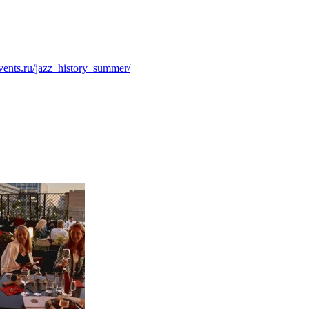
events.ru/jazz_history_summer/