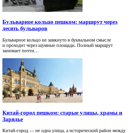
Бульварное кольцо пешком: маршрут через
десять бульваров
Бульварное кольцо не замкнуто в буквальном смысле
и проходит через шумные площади. Полный маршрут
занимает почти…
Китай-город пешком: старые улицы, храмы и
Зарядье
Китай-город — не одна улица, а исторический район между