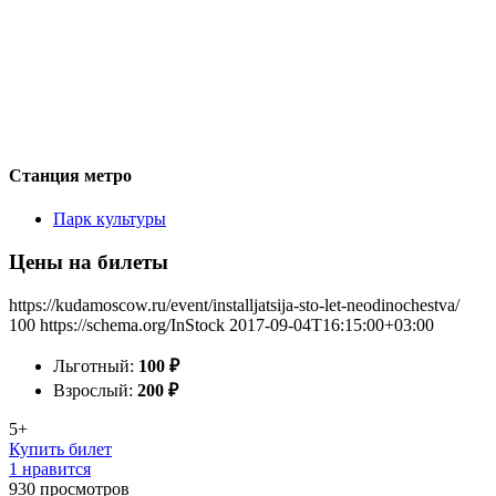
Станция метро
Парк культуры
Цены на билеты
https://kudamoscow.ru/event/installjatsija-sto-let-neodinochestva/
100
https://schema.org/InStock
2017-09-04T16:15:00+03:00
Льготный:
100
₽
Взрослый:
200
₽
5+
Купить билет
1 нравится
930
просмотров