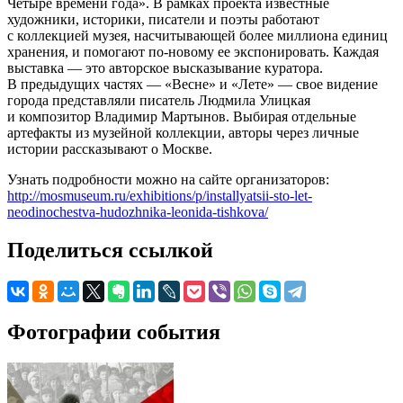
Четыре времени года». В рамках проекта известные
художники, историки, писатели и поэты работают
с коллекцией музея, насчитывающей более миллиона единиц
хранения, и помогают по-новому ее экспонировать. Каждая
выставка — это авторское высказывание куратора.
В предыдущих частях — «Весне» и «Лете» — свое видение
города представляли писатель Людмила Улицкая
и композитор Владимир Мартынов. Выбирая отдельные
артефакты из музейной коллекции, авторы через личные
истории рассказывают о Москве.
Узнать подробности можно на сайте организаторов:
http://mosmuseum.ru/exhibitions/p/installyatsii-sto-let-
neodinochestva-hudozhnika-leonida-tishkova/
Поделиться ссылкой
Фотографии события