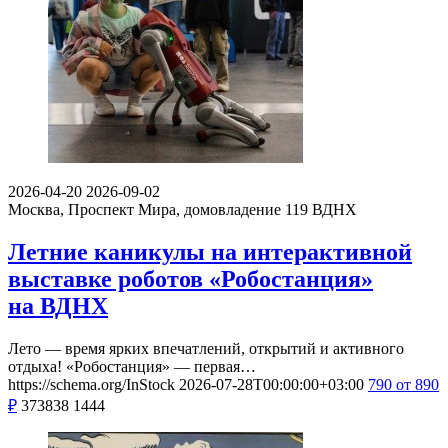
2026-04-20
2026-09-02
Москва, Проспект Мира, домовладение 119
ВДНХ
Летние каникулы на интерактивной
выставке роботов «Робостанция»
на ВДНХ
Лето — время ярких впечатлений, открытий и активного
отдыха! «Робостанция» — первая…
https://schema.org/InStock
2026-07-28T00:00:00+03:00
790
от 890
₽
373838
1444