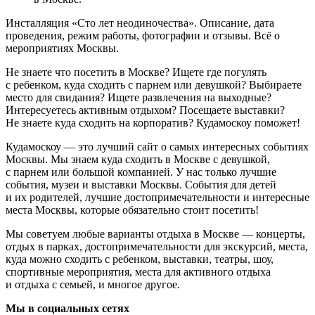
Инсталляция «Сто лет неодиночества». Описание, дата
проведения, режим работы, фотографии и отзывы. Всё о
мероприятиях Москвы.
Не знаете что посетить в Москве? Ищете где погулять
с ребенком, куда сходить с парнем или девушкой? Выбираете
место для свидания? Ищете развлечения на выходные?
Интересуетесь активным отдыхом? Посещаете выставки?
Не знаете куда сходить на корпоратив? Кудамоскоу поможет!
Кудамоскоу — это лучший сайт о самых интересных событиях
Москвы. Мы знаем куда сходить в Москве с девушкой,
с парнем или большой компанией. У нас только лучшие
события, музеи и выставки Москвы. События для детей
и их родителей, лучшие достопримечательности и интересные
места Москвы, которые обязательно стоит посетить!
Мы советуем любые варианты отдыха в Москве — концерты,
отдых в парках, достопримечательности для экскурсий, места,
куда можно сходить с ребенком, выставки, театры, шоу,
спортивные мероприятия, места для активного отдыха
и отдыха с семьей, и многое другое.
Мы в социальных сетях