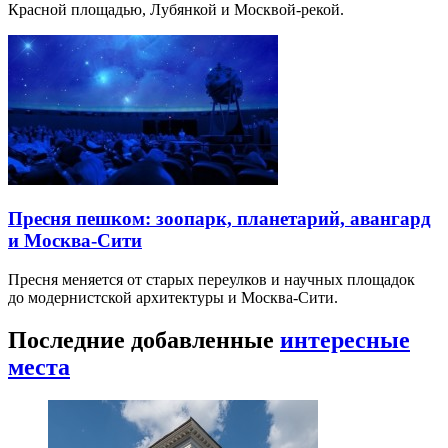
Красной площадью, Лубянкой и Москвой-рекой.
Пресня пешком: зоопарк, планетарий, авангард
и Москва-Сити
Пресня меняется от старых переулков и научных площадок
до модернистской архитектуры и Москва-Сити.
Последние добавленные
интересные
места