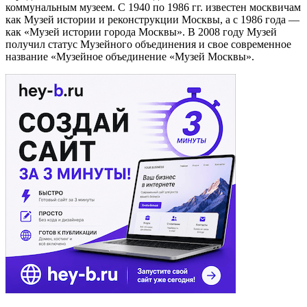
коммунальным музеем. С 1940 по 1986 гг. известен москвичам
как Музей истории и реконструкции Москвы, а с 1986 года —
как «Музей истории города Москвы». В 2008 году Музей
получил статус Музейного объединения и свое современное
название «Музейное объединение «Музей Москвы».