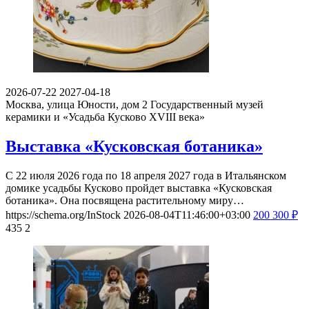
2026-07-22
2027-04-18
Москва, улица Юности, дом 2
Государственный музей
керамики и «Усадьба Кусково XVIII века»
Выставка «Кусковская ботаника»
С 22 июля 2026 года по 18 апреля 2027 года в Итальянском
домике усадьбы Кусково пройдет выставка «Кусковская
ботаника». Она посвящена растительному миру…
https://schema.org/InStock
2026-08-04T11:46:00+03:00
200
300
₽
435
2