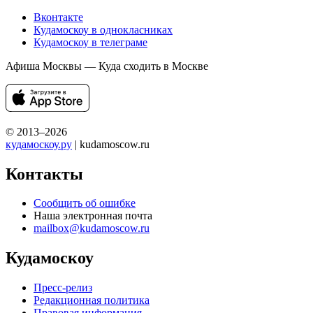
Вконтакте
Кудамоскоу в однокласниках
Кудамоскоу в телеграме
Афиша Москвы — Куда сходить в Москве
© 2013–2026
кудамоскоу.ру
| kudamoscow.ru
Контакты
Сообщить об ошибке
Наша электронная почта
mailbox@kudamoscow.ru
Кудамоскоу
Пресс-релиз
Редакционная политика
Правовая информация