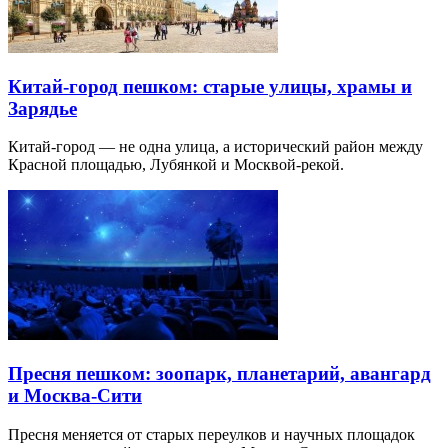
Китай-город пешком: старые улицы, храмы и
Зарядье
Китай-город — не одна улица, а исторический район между
Красной площадью, Лубянкой и Москвой-рекой.
Пресня пешком: зоопарк, планетарий, авангард
и Москва-Сити
Пресня меняется от старых переулков и научных площадок