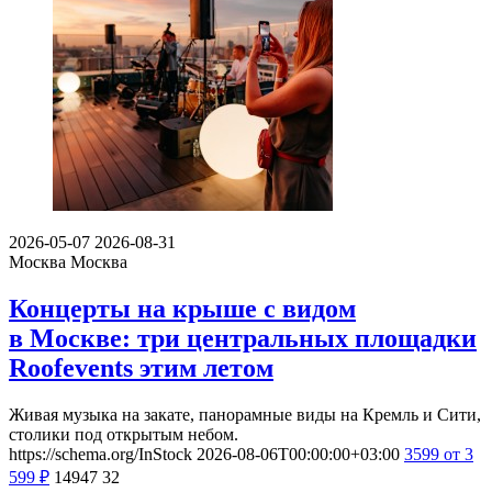
2026-05-07
2026-08-31
Москва
Москва
Концерты на крыше с видом
в Москве: три центральных площадки
Roofevents этим летом
Живая музыка на закате, панорамные виды на Кремль и Сити,
столики под открытым небом.
https://schema.org/InStock
2026-08-06T00:00:00+03:00
3599
от 3
599
₽
14947
32