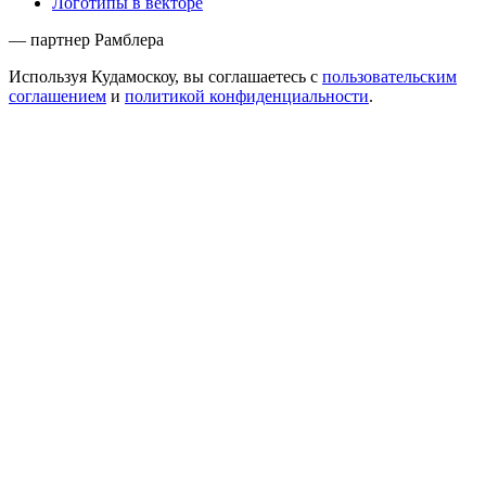
Логотипы в векторе
— партнер Рамблера
Используя Кудамоскоу, вы соглашаетесь с
пользовательским
соглашением
и
политикой конфиденциальности
.