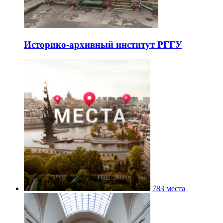
Историко-архивный институт РГГУ
783 места