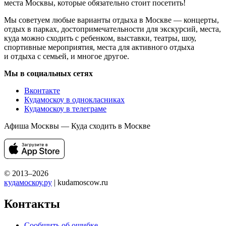
места Москвы, которые обязательно стоит посетить!
Мы советуем любые варианты отдыха в Москве — концерты,
отдых в парках, достопримечательности для экскурсий, места,
куда можно сходить с ребенком, выставки, театры, шоу,
спортивные мероприятия, места для активного отдыха
и отдыха с семьей, и многое другое.
Мы в социальных сетях
Вконтакте
Кудамоскоу в однокласниках
Кудамоскоу в телеграме
Афиша Москвы — Куда сходить в Москве
© 2013–2026
кудамоскоу.ру
| kudamoscow.ru
Контакты
Сообщить об ошибке