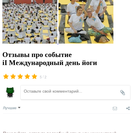
Отзывы про событие
iI Международный день йоги
/
5
2
Лучшие