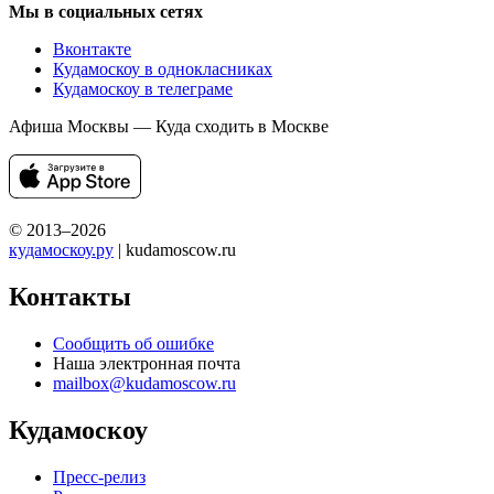
Мы в социальных сетях
Вконтакте
Кудамоскоу в однокласниках
Кудамоскоу в телеграме
Афиша Москвы — Куда сходить в Москве
© 2013–2026
кудамоскоу.ру
| kudamoscow.ru
Контакты
Сообщить об ошибке
Наша электронная почта
mailbox@kudamoscow.ru
Кудамоскоу
Пресс-релиз