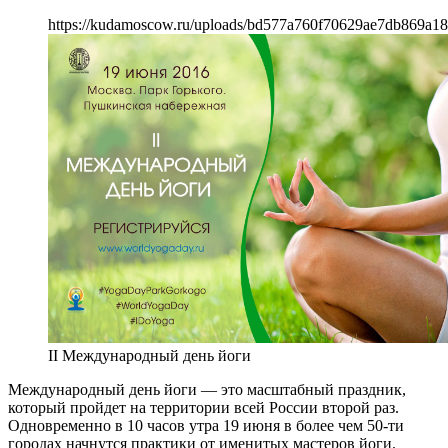
https://kudamoscow.ru/uploads/bd577a760f70629ae7db869a18
II Международный день йоги
Международный день йоги — это масштабный праздник,
который пройдет на территории всей России второй раз.
Одновременно в 10 часов утра 19 июня в более чем 50-ти
городах начнутся практики от именитых мастеров йоги.