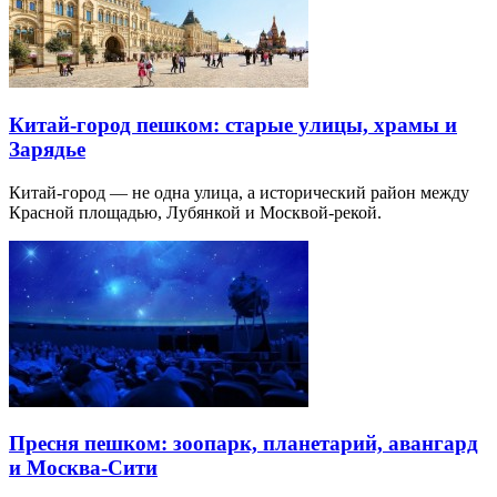
Китай-город пешком: старые улицы, храмы и
Зарядье
Китай-город — не одна улица, а исторический район между
Красной площадью, Лубянкой и Москвой-рекой.
Пресня пешком: зоопарк, планетарий, авангард
и Москва-Сити