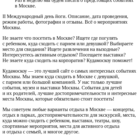
Раз в неделю мы будем писать о предстоящих событиях
в Москве.
II Международный день йоги. Описание, дата проведения,
режим работы, фотографии и отзывы. Всё о мероприятиях
Москвы.
Не знаете что посетить в Москве? Ищете где погулять
с ребенком, куда сходить с парнем или девушкой? Выбираете
место для свидания? Ищете развлечения на выходные?
Интересуетесь активным отдыхом? Посещаете выставки?
Не знаете куда сходить на корпоратив? Кудамоскоу поможет!
Кудамоскоу — это лучший сайт о самых интересных событиях
Москвы. Мы знаем куда сходить в Москве с девушкой,
с парнем или большой компанией. У нас только лучшие
события, музеи и выставки Москвы. События для детей
и их родителей, лучшие достопримечательности и интересные
места Москвы, которые обязательно стоит посетить!
Мы советуем любые варианты отдыха в Москве — концерты,
отдых в парках, достопримечательности для экскурсий, места,
куда можно сходить с ребенком, выставки, театры, шоу,
спортивные мероприятия, места для активного отдыха
и отдыха с семьей, и многое другое.