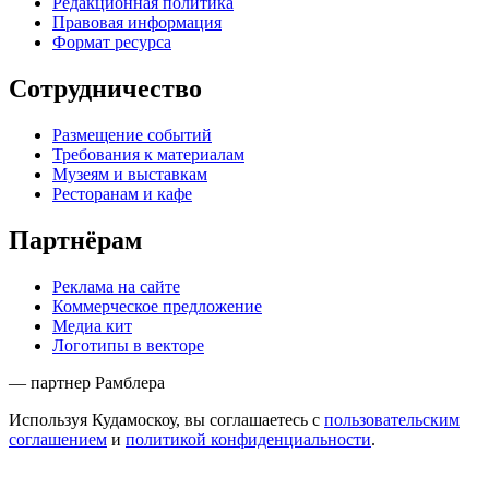
Редакционная политика
Правовая информация
Формат ресурса
Сотрудничество
Размещение событий
Требования к материалам
Музеям и выставкам
Ресторанам и кафе
Партнёрам
Реклама на сайте
Коммерческое предложение
Медиа кит
Логотипы в векторе
— партнер Рамблера
Используя Кудамоскоу, вы соглашаетесь с
пользовательским
соглашением
и
политикой конфиденциальности
.