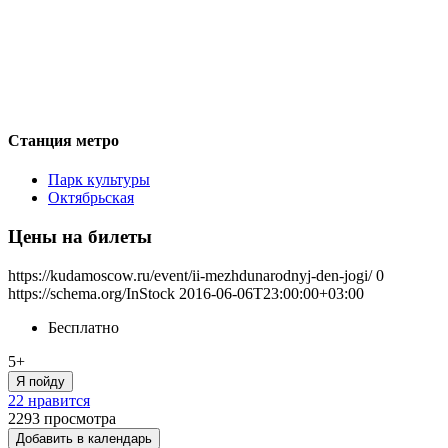
Станция метро
Парк культуры
Октябрьская
Цены на билеты
https://kudamoscow.ru/event/ii-mezhdunarodnyj-den-jogi/
0
https://schema.org/InStock
2016-06-06T23:00:00+03:00
Бесплатно
5+
Я пойду
22 нравится
2293
просмотра
Добавить в календарь