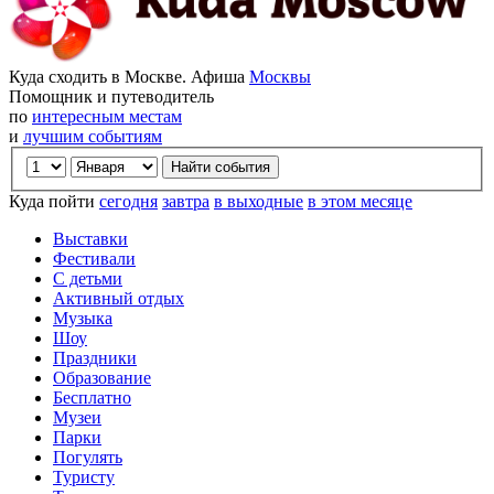
Куда сходить в Москве. Афиша
Москвы
Помощник и путеводитель
по
интересным местам
и
лучшим событиям
Куда пойти
сегодня
завтра
в выходные
в этом месяце
Выставки
Фестивали
С детьми
Активный отдых
Музыка
Шоу
Праздники
Образование
Бесплатно
Музеи
Парки
Погулять
Туристу