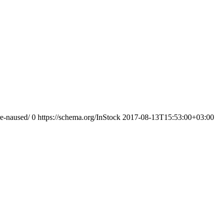
re-naused/
0
https://schema.org/InStock
2017-08-13T15:53:00+03:00