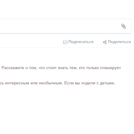
Подписаться
Поделиться
сскажите о том, что стоит знать тем, кто только планирует
ось интересным или необычным. Если вы ходили с детьми,