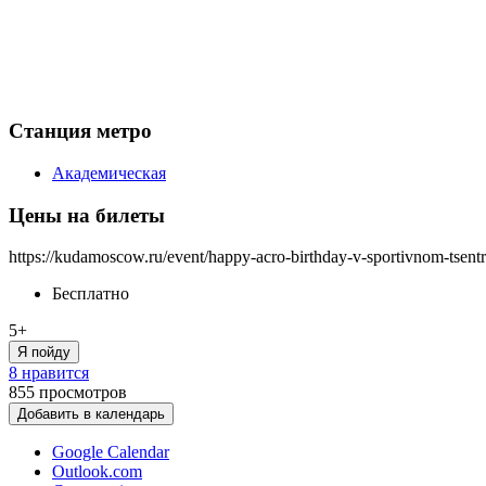
Станция метро
Академическая
Цены на билеты
https://kudamoscow.ru/event/happy-acro-birthday-v-sportivnom-tsent
Бесплатно
5+
Я пойду
8 нравится
855
просмотров
Добавить в календарь
Google Calendar
Outlook.com