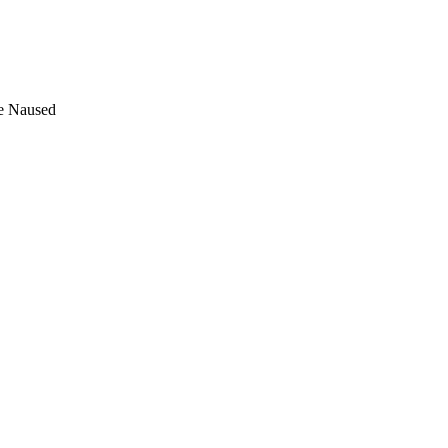
е Naused