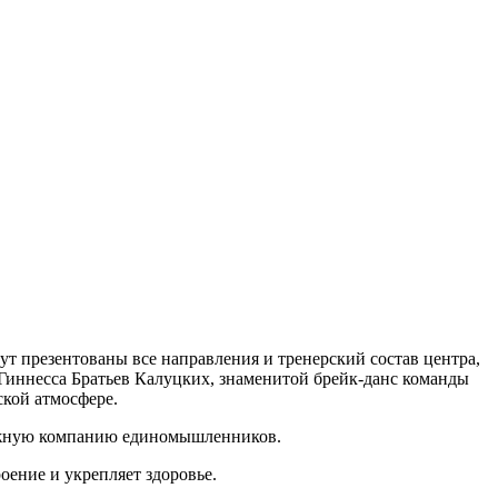
ут презентованы все направления и тренерский состав центра,
 Гиннесса Братьев Калуцких, знаменитой брейк-данс команды
ской атмосфере.
дружную компанию единомышленников.
оение и укрепляет здоровье.