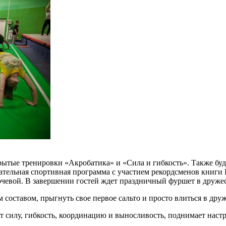
рытые тренировки «Акробатика» и «Сила и гибкость». Также буд
кательная спортивная программа с участием рекордсменов книги
арчевой. В завершении гостей ждет праздничный фуршет в друже
м составом, прыгнуть свое первое сальто и просто влиться в 
 силу, гибкость, координацию и выносливость, поднимает настр