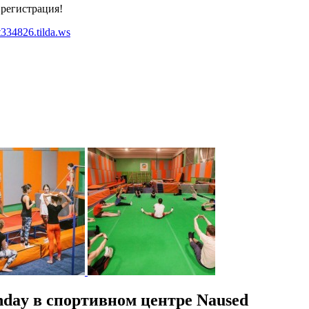
 регистрация!
ct334826.tilda.ws
hday в спортивном центре Naused