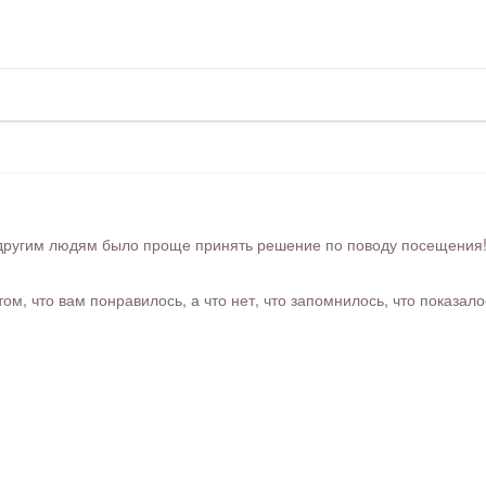
ругим людям было проще принять решение по поводу посещения! Ра
м, что вам понравилось, а что нет, что запомнилось, что показал