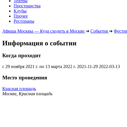
Театры
Пространства
Клубы
Прочее
Рестораны
Афиша Москвы — Куда сходить в Москве
➔
События
➔
Фести
Информация о событии
Когда проходит
с 29 ноября 2021 г. по 13 марта 2022 г.
2021-11-29
2022-03-13
Место проведения
Красная площадь
Москва, Красная площадь