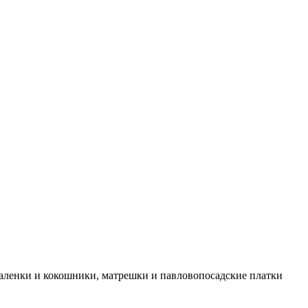
аленки и кокошники, матрешки и павловопосадские платки