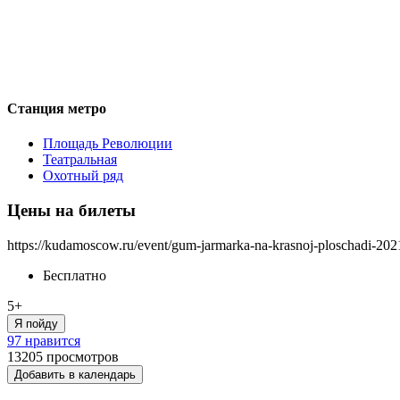
Станция метро
Площадь Революции
Театральная
Охотный ряд
Цены на билеты
https://kudamoscow.ru/event/gum-jarmarka-na-krasnoj-ploschadi-202
Бесплатно
5+
Я пойду
97 нравится
13205
просмотров
Добавить в календарь