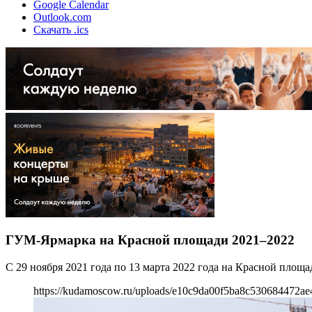
Google Calendar
Outlook.com
Скачать .ics
ГУМ-Ярмарка на Красной площади 2021–2022
С 29 ноября 2021 года по 13 марта 2022 года на Красной пло
https://kudamoscow.ru/uploads/e10c9da00f5ba8c530684472ae