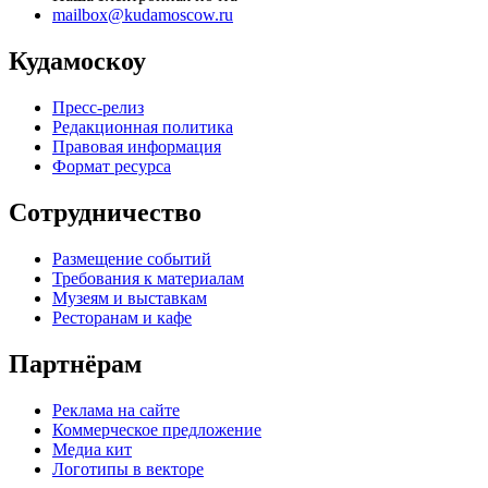
mailbox@kudamoscow.ru
Кудамоскоу
Пресс-релиз
Редакционная политика
Правовая информация
Формат ресурса
Сотрудничество
Размещение событий
Требования к материалам
Музеям и выставкам
Ресторанам и кафе
Партнёрам
Реклама на сайте
Коммерческое предложение
Медиа кит
Логотипы в векторе