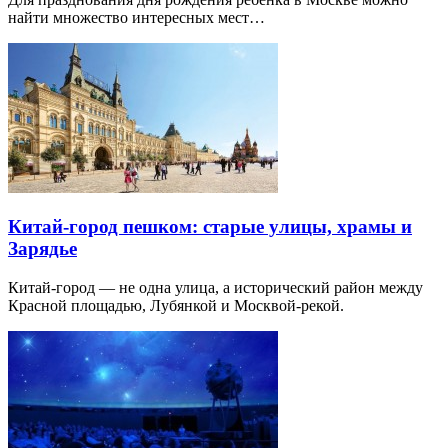
найти множество интересных мест…
Китай-город пешком: старые улицы, храмы и
Зарядье
Китай-город — не одна улица, а исторический район между
Красной площадью, Лубянкой и Москвой-рекой.