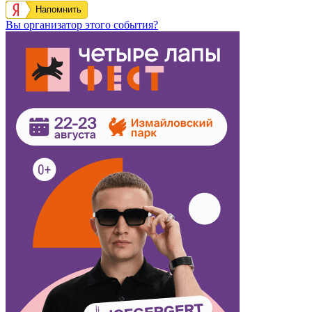
Напомнить
Вы организатор этого события?