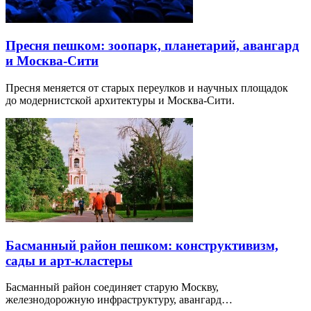
Пресня пешком: зоопарк, планетарий, авангард
и Москва-Сити
Пресня меняется от старых переулков и научных площадок
до модернистской архитектуры и Москва-Сити.
Басманный район пешком: конструктивизм,
сады и арт-кластеры
Басманный район соединяет старую Москву,
железнодорожную инфраструктуру, авангард…