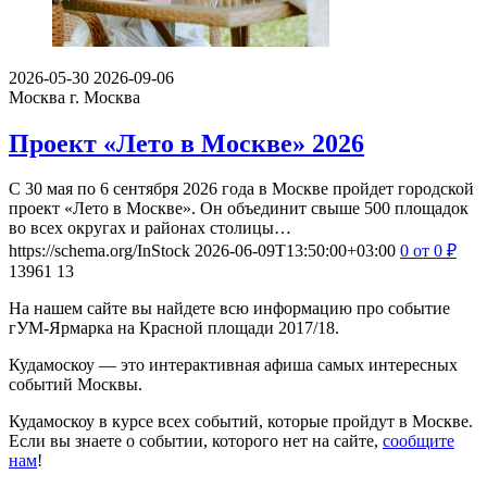
2026-05-30
2026-09-06
Москва
г. Москва
Проект «Лето в Москве» 2026
С 30 мая по 6 сентября 2026 года в Москве пройдет городской
проект «Лето в Москве». Он объединит свыше 500 площадок
во всех округах и районах столицы…
https://schema.org/InStock
2026-06-09T13:50:00+03:00
0
от 0
₽
13961
13
На нашем сайте вы найдете всю информацию про событие
гУМ-Ярмарка на Красной площади 2017/18.
Кудамоскоу — это интерактивная афиша самых интересных
событий Москвы.
Кудамоскоу в курсе всех событий, которые пройдут в Москве.
Если вы знаете о событии, которого нет на сайте,
сообщите
нам
!