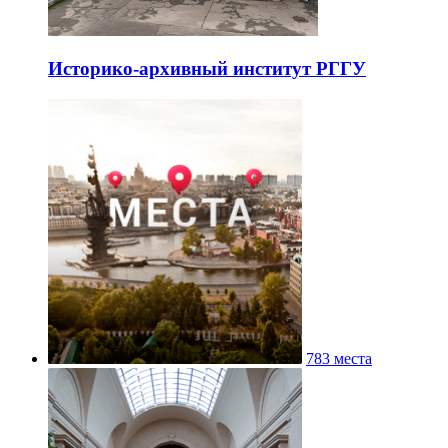
Историко-архивный институт РГГУ
783 места