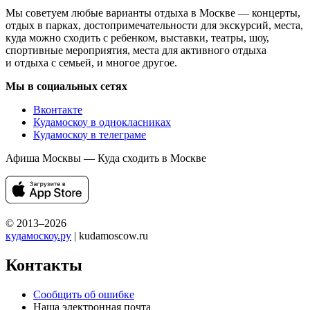
Мы советуем любые варианты отдыха в Москве — концерты,
отдых в парках, достопримечательности для экскурсий, места,
куда можно сходить с ребенком, выставки, театры, шоу,
спортивные мероприятия, места для активного отдыха
и отдыха с семьей, и многое другое.
Мы в социальных сетях
Вконтакте
Кудамоскоу в однокласниках
Кудамоскоу в телеграме
Афиша Москвы — Куда сходить в Москве
© 2013–2026
кудамоскоу.ру
| kudamoscow.ru
Контакты
Сообщить об ошибке
Наша электронная почта