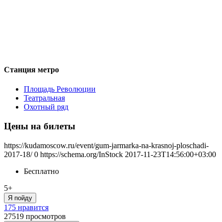
Станция метро
Площадь Революции
Театральная
Охотный ряд
Цены на билеты
https://kudamoscow.ru/event/gum-jarmarka-na-krasnoj-ploschadi-
2017-18/
0
https://schema.org/InStock
2017-11-23T14:56:00+03:00
Бесплатно
5+
Я пойду
175 нравится
27519
просмотров