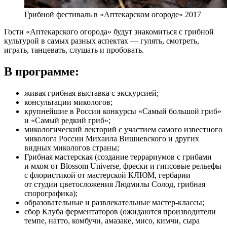
Грибной фестиваль в «Аптекарском огороде» 2017
Гости «Аптекарского огорода» будут знакомиться с грибной
культурой в самых разных аспектах — гулять, смотреть,
играть, танцевать, слушать и пробовать.
В программе:
живая грибная выставка с экскурсией;
консультации микологов;
крупнейшие в России конкурсы «Самый большой гриб»
и «Самый редкий гриб»;
микологический лекторий с участием самого известного
миколога России Михаила Вишневского и других
видных микологов страны;
Грибная мастерская (создание террариумов с грибами
и мхом от Blossom Universe, фрески и гипсовые рельефы
с флористикой от мастерской КЛЮМ, гербарии
от студии цветосложения Людмилы Солод, грибная
спорографика);
образовательные и развлекательные мастер-классы;
сбор Клуба ферментаторов (ожидаются производители
темпе, натто, комбучи, амазаке, мисо, кимчи, сыра