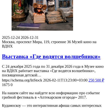
2025-12-24
2026-12-31
Москва, проспект Мира, 119, строение 36
Музей кино на
ВДНХ
Выставка «Где водятся волшебники»
С 24 декабря 2025 года по 31 декабря 2026 года в Музее кино
на ВДНХ работает выставка «Где водятся волшебники»,
посвященная детской…
https://schema.org/InStock
2026-02-11T13:23:00+03:00
250
500
₽
1675
0
На нашем сайте вы найдете всю информацию про событие
грибной фестиваль в «Аптекарском огороде» 2017.
Кудамоскоу — это интерактивная афиша самых интересных