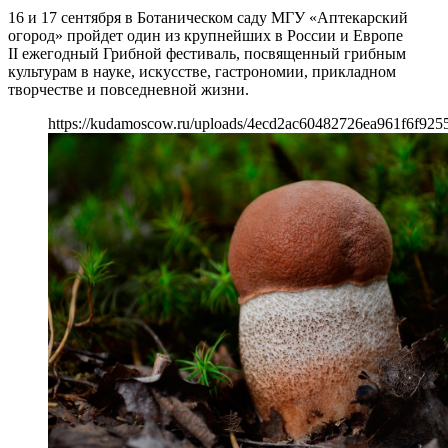
16 и 17 сентября в Ботаническом саду МГУ «Аптекарский
огород» пройдет один из крупнейших в России и Европе
II ежегодный Грибной фестиваль, посвященный грибным
культурам в науке, искусстве, гастрономии, прикладном
творчестве и повседневной жизни.
https://kudamoscow.ru/uploads/4ecd2ac60482726ea961f6f925