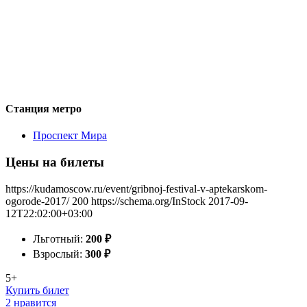
Станция метро
Проспект Мира
Цены на билеты
https://kudamoscow.ru/event/gribnoj-festival-v-aptekarskom-
ogorode-2017/
200
https://schema.org/InStock
2017-09-
12T22:02:00+03:00
Льготный:
200
₽
Взрослый:
300
₽
5+
Купить билет
2 нравится