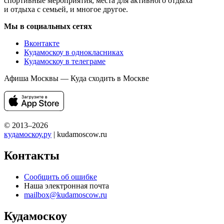
спортивные мероприятия, места для активного отдыха
и отдыха с семьей, и многое другое.
Мы в социальных сетях
Вконтакте
Кудамоскоу в однокласниках
Кудамоскоу в телеграме
Афиша Москвы — Куда сходить в Москве
© 2013–2026
кудамоскоу.ру
| kudamoscow.ru
Контакты
Сообщить об ошибке
Наша электронная почта
mailbox@kudamoscow.ru
Кудамоскоу