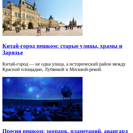
Китай-город пешком: старые улицы, храмы и
Зарядье
Китай-город — не одна улица, а исторический район между
Красной площадью, Лубянкой и Москвой-рекой.
Пресня пешком: зоопарк, планетарий, авангард