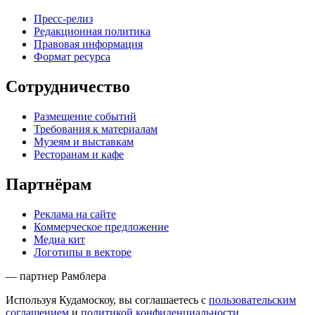
Пресс-релиз
Редакционная политика
Правовая информация
Формат ресурса
Сотрудничество
Размещение событий
Требования к материалам
Музеям и выставкам
Ресторанам и кафе
Партнёрам
Реклама на сайте
Коммерческое предложение
Медиа кит
Логотипы в векторе
— партнер Рамблера
Используя Кудамоскоу, вы соглашаетесь с
пользовательским
соглашением
и
политикой конфиденциальности
.