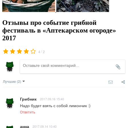
Отзывы про событие грибной
фестиваль в «Аптекарском огороде»
2017
/
4
2
Лучшие
(2)
Грибник
2017.09.16 15:40
Надо будет взять с собой лимончик :)
Ответить
анна
2017.09.14 10:40