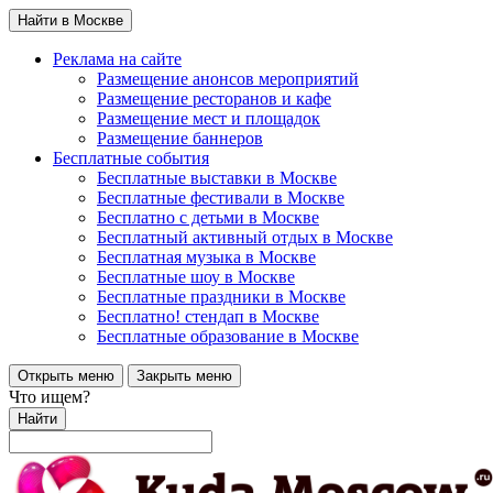
Найти в Москве
Реклама на сайте
Размещение анонсов мероприятий
Размещение ресторанов и кафе
Размещение мест и площадок
Размещение баннеров
Бесплатные события
Бесплатные выставки в Москве
Бесплатные фестивали в Москве
Бесплатно с детьми в Москве
Бесплатный активный отдых в Москве
Бесплатная музыка в Москве
Бесплатные шоу в Москве
Бесплатные праздники в Москве
Бесплатно! стендап в Москве
Бесплатные образование в Москве
Открыть меню
Закрыть меню
Что ищем?
Найти