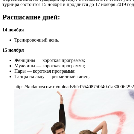
турнира состоится 15 ноября и продлится до 17 ноября 2019 год
Расписание дней:
14 ноября
Тренировочный день.
15 ноября
Женщины — короткая программа;
Мужчины — короткая программа;
Пары — короткая программа;
Танцы на льду — ритмичный танец.
https://kudamoscow.ru/uploads/bfcf55408750f40a1a30006f292