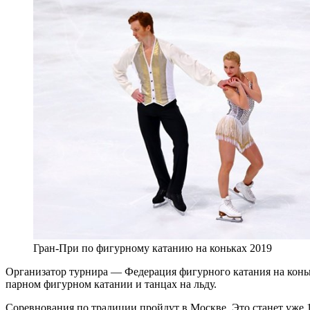
Гран-При по фигурному катанию на коньках 2019
Организатор турнира — Федерация фигурного катания на конь
парном фигурном катании и танцах на льду.
Соревнования по традиции пройдут в Москве. Это станет уже 1