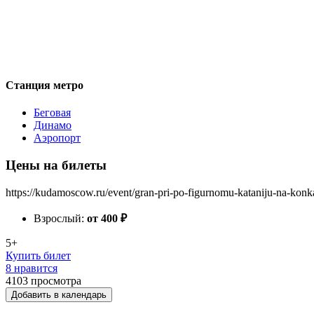
Станция метро
Беговая
Динамо
Аэропорт
Цены на билеты
https://kudamoscow.ru/event/gran-pri-po-figurnomu-kataniju-na-kon
Взрослый:
от 400
₽
5+
Купить билет
8 нравится
4103
просмотра
Добавить в календарь