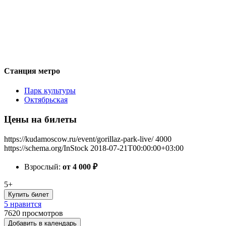
Станция метро
Парк культуры
Октябрьская
Цены на билеты
https://kudamoscow.ru/event/gorillaz-park-live/
4000
https://schema.org/InStock
2018-07-21T00:00:00+03:00
Взрослый:
от 4 000
₽
5+
Купить билет
5 нравится
7620
просмотров
Добавить в календарь