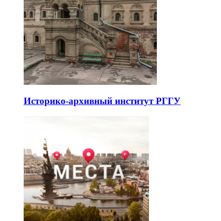
Историко-архивный институт РГГУ