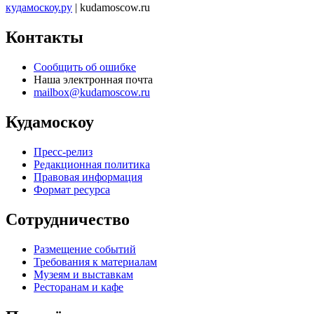
кудамоскоу.ру
| kudamoscow.ru
Контакты
Сообщить об ошибке
Наша электронная почта
mailbox@kudamoscow.ru
Кудамоскоу
Пресс-релиз
Редакционная политика
Правовая информация
Формат ресурса
Сотрудничество
Размещение событий
Требования к материалам
Музеям и выставкам
Ресторанам и кафе