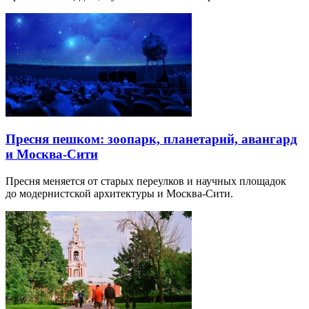
Пресня пешком: зоопарк, планетарий, авангард
и Москва-Сити
Пресня меняется от старых переулков и научных площадок
до модернистской архитектуры и Москва-Сити.