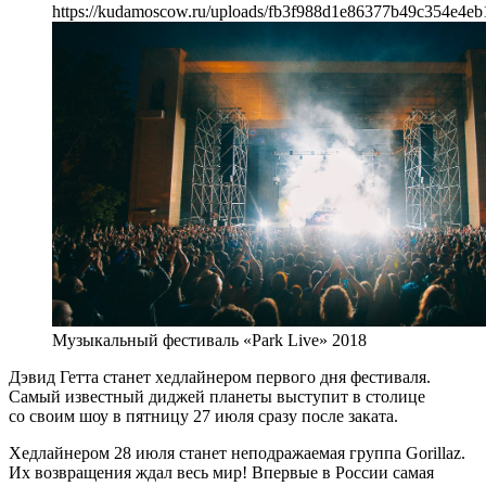
https://kudamoscow.ru/uploads/fb3f988d1e86377b49c354e4eb
Музыкальный фестиваль «Park Live» 2018
Дэвид Гетта станет хедлайнером первого дня фестиваля.
Самый известный диджей планеты выступит в столице
со своим шоу в пятницу 27 июля сразу после заката.
Хедлайнером 28 июля станет неподражаемая группа Gorillaz.
Их возвращения ждал весь мир! Впервые в России самая