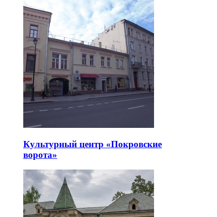
Культурный центр «Покровские
ворота»