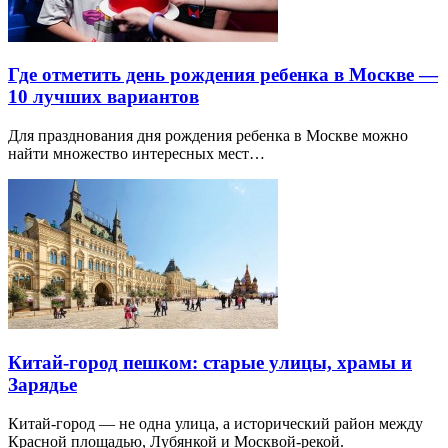
Где отметить день рождения ребенка в Москве —
10 лучших вариантов
Для празднования дня рождения ребенка в Москве можно
найти множество интересных мест…
Китай-город пешком: старые улицы, храмы и
Зарядье
Китай-город — не одна улица, а исторический район между
Красной площадью, Лубянкой и Москвой-рекой.