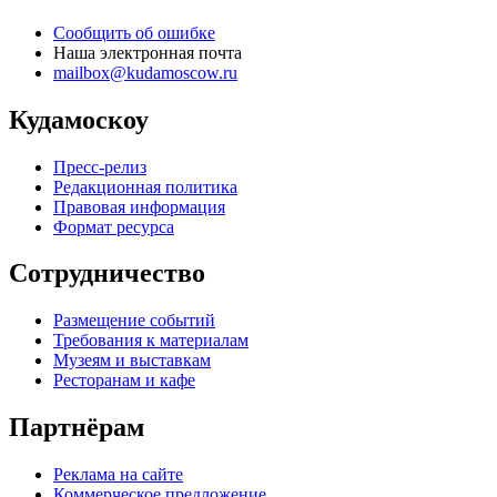
Сообщить об ошибке
Наша электронная почта
mailbox@kudamoscow.ru
Кудамоскоу
Пресс-релиз
Редакционная политика
Правовая информация
Формат ресурса
Сотрудничество
Размещение событий
Требования к материалам
Музеям и выставкам
Ресторанам и кафе
Партнёрам
Реклама на сайте
Коммерческое предложение