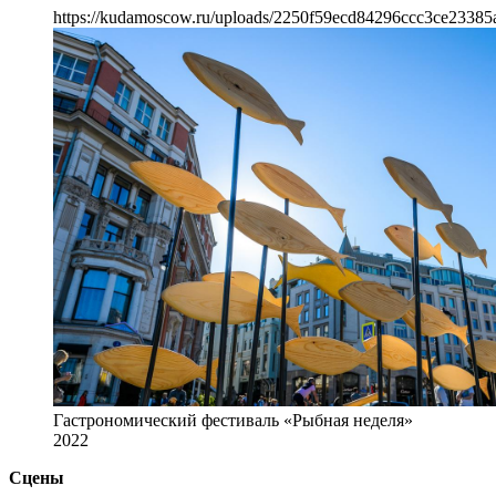
https://kudamoscow.ru/uploads/2250f59ecd84296ccc3ce23385
Гастрономический фестиваль «Рыбная неделя»
2022
Сцены