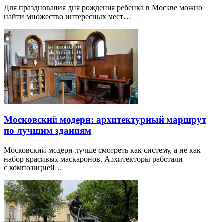
Для празднования дня рождения ребенка в Москве можно
найти множество интересных мест…
Московский модерн: архитектурный маршрут
по лучшим зданиям
Московский модерн лучше смотреть как систему, а не как
набор красивых маскаронов. Архитекторы работали
с композицией…