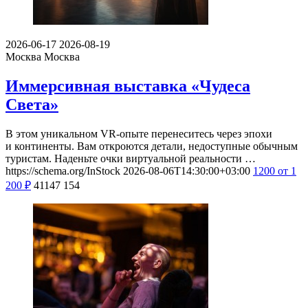
2026-06-17
2026-08-19
Москва
Москва
Иммерсивная выставка «Чудеса
Света»
В этом уникальном VR-опыте перенеситесь через эпохи
и континенты. Вам откроются детали, недоступные обычным
туристам. Наденьте очки виртуальной реальности …
https://schema.org/InStock
2026-08-06T14:30:00+03:00
1200
от 1
200
₽
41147
154