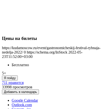
Цены на билеты
https://kudamoscow.ru/event/gastronomicheskij-festival-rybnaja-
nedelja-2022/
0
https://schema.org/InStock
2022-05-
23T11:52:00+03:00
Бесплатно
5+
Я пойду
711 нравится
33998
просмотров
Добавить в календарь
Google Calendar
Outlook.com