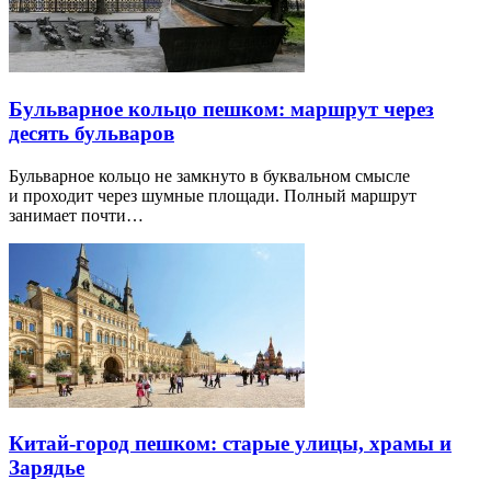
Бульварное кольцо пешком: маршрут через
десять бульваров
Бульварное кольцо не замкнуто в буквальном смысле
и проходит через шумные площади. Полный маршрут
занимает почти…
Китай-город пешком: старые улицы, храмы и
Зарядье