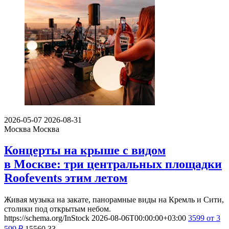
2026-05-07
2026-08-31
Москва
Москва
Концерты на крыше с видом
в Москве: три центральных площадки
Roofevents этим летом
Живая музыка на закате, панорамные виды на Кремль и Сити,
столики под открытым небом.
https://schema.org/InStock
2026-08-06T00:00:00+03:00
3599
от 3
599
₽
15560
33