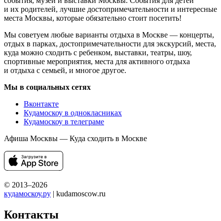
события, музеи и выставки Москвы. События для детей
и их родителей, лучшие достопримечательности и интересные
места Москвы, которые обязательно стоит посетить!
Мы советуем любые варианты отдыха в Москве — концерты,
отдых в парках, достопримечательности для экскурсий, места,
куда можно сходить с ребенком, выставки, театры, шоу,
спортивные мероприятия, места для активного отдыха
и отдыха с семьей, и многое другое.
Мы в социальных сетях
Вконтакте
Кудамоскоу в однокласниках
Кудамоскоу в телеграме
Афиша Москвы — Куда сходить в Москве
© 2013–2026
кудамоскоу.ру
| kudamoscow.ru
Контакты