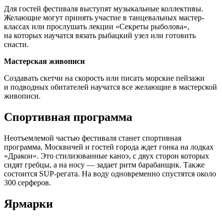
Для гостей фестиваля выступят музыкальные коллективы.
Желающие могут принять участие в танцевальных мастер-
классах или прослушать лекции «Секреты рыболова»,
на которых научатся вязать рыбацкий узел или готовить
снасти.
Мастерская живописи
Создавать скетчи на скорость или писать морские пейзажи
и подводных обитателей научатся все желающие в мастерской
живописи.
Спортивная программа
Неотъемлемой частью фестиваля станет спортивная
программа. Москвичей и гостей города ждет гонка на лодках
«Дракон». Это стилизованные каноэ, с двух сторон которых
сидят гребцы, а на носу — задает ритм барабанщик. Также
состоится SUP-регата. На воду одновременно спустятся около
300 серферов.
Ярмарки