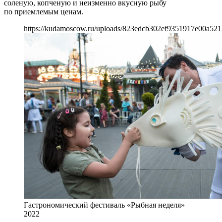
соленую, копченую и неизменно вкусную рыбу
по приемлемым ценам.
https://kudamoscow.ru/uploads/823edcb302ef9351917e00a521
Гастрономический фестиваль «Рыбная неделя»
2022