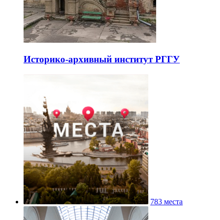
Историко-архивный институт РГГУ
783 места