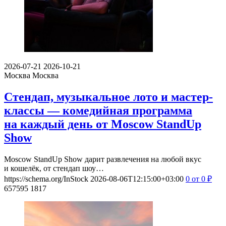
2026-07-21
2026-10-21
Москва
Москва
Стендап, музыкальное лото и мастер-
классы — комедийная программа
на каждый день от Moscow StandUp
Show
Moscow StandUp Show дарит развлечения на любой вкус
и кошелёк, от стендап шоу…
https://schema.org/InStock
2026-08-06T12:15:00+03:00
0
от 0
₽
657595
1817