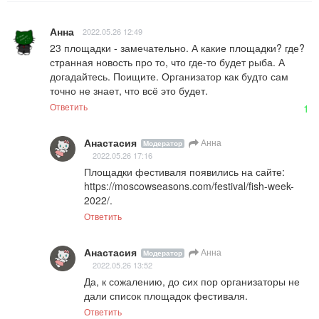
Анна
2022.05.26 12:49
23 площадки - замечательно. А какие площадки? где? 
странная новость про то, что где-то будет рыба. А 
догадайтесь. Поищите. Организатор как будто сам 
точно не знает, что всё это будет.
Ответить
1
Анастасия
Анна
Модератор
2022.05.26 17:16
Площадки фестиваля появились на сайте: 
https://moscowseasons.com/festival/fish-week-
2022/.
Ответить
Анастасия
Анна
Модератор
2022.05.26 13:52
Да, к сожалению, до сих пор организаторы не 
дали список площадок фестиваля.
Ответить