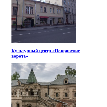
Культурный центр «Покровские
ворота»