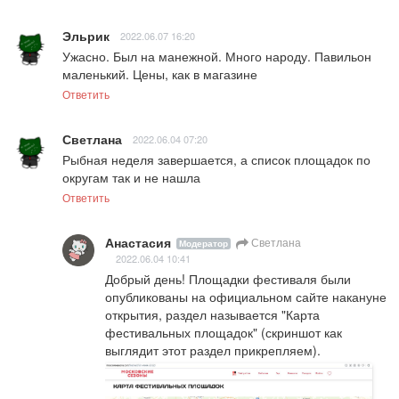
Эльрик
2022.06.07 16:20
Ужасно. Был на манежной. Много народу. Павильон 
маленький. Цены, как в магазине
Ответить
Светлана
2022.06.04 07:20
Рыбная неделя завершается, а список площадок по 
округам так и не нашла
Ответить
Анастасия
Светлана
Модератор
2022.06.04 10:41
Добрый день! Площадки фестиваля были 
опубликованы на официальном сайте накануне 
открытия, раздел называется "Карта 
фестивальных площадок" (скриншот как 
выглядит этот раздел прикрепляем).