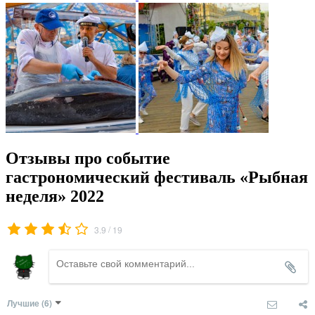
Отзывы про событие
гастрономический фестиваль «Рыбная
неделя» 2022
/
3.9
19
Лучшие
(6)