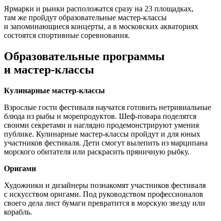
Ярмарки и рынки расположатся сразу на 23 площадках,
там же пройдут образовательные мастер-классы
и запоминающиеся концерты, а в московских акваториях
состоятся спортивные соревнования.
Образовательные программы
и мастер-классы
Кулинарные мастер-классы
Взрослые гости фестиваля научатся готовить нетривиальные
блюда из рыбы и морепродуктов. Шеф-повара поделятся
своими секретами и наглядно продемонстрируют умения
публике. Кулинарные мастер-классы пройдут и для юных
участников фестиваля. Дети смогут вылепить из марципана
морского обитателя или раскрасить пряничную рыбку.
Оригами
Художники и дизайнеры познакомят участников фестиваля
с искусством оригами. Под руководством профессионалов
своего дела лист бумаги превратится в морскую звезду или
корабль.