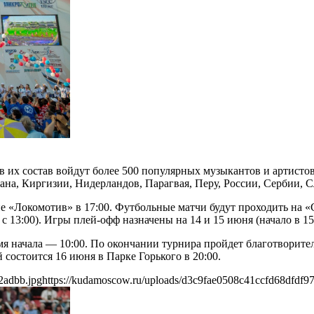
 в их состав войдут более 500 популярных музыкантов и артист
ана, Киргизии, Нидерландов, Парагвая, Перу, России, Сербии,
е «Локомотив» в 17:00. Футбольные матчи будут проходить на «
с 13:00). Игры плей-офф назначены на 14 и 15 июня (начало в 15
я начала — 10:00. По окончании турнира пройдет благотворите
состоится 16 июня в Парке Горького в 20:00.
2adbb.jpg
https://kudamoscow.ru/uploads/d3c9fae0508c41ccfd68dfdf9