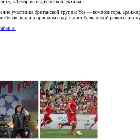
нет», «Демарш» и другие коллективы.
ние участника британской группы Yes — композитора, аранжир
футбола», как и в прошлом году, станет балканский режиссер и 
otball.ru