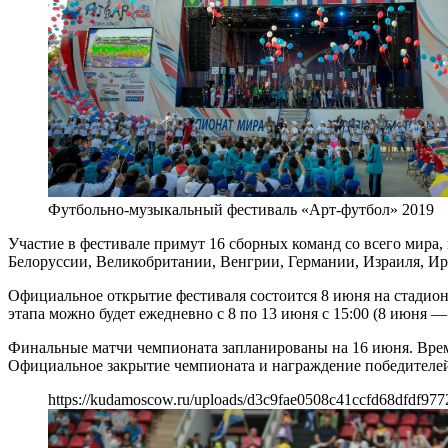
Футбольно-музыкальный фестиваль «Арт-футбол» 2019
Участие в фестивале примут 16 сборных команд со всего мира,
Белоруссии, Великобритании, Венгрии, Германии, Израиля, Ир
Официальное открытие фестиваля состоится 8 июня на стадион
этапа можно будет ежедневно с 8 по 13 июня с 15:00 (8 июня — 
Финальные матчи чемпионата запланированы на 16 июня. Врем
Официальное закрытие чемпионата и награждение победителей 
https://kudamoscow.ru/uploads/d3c9fae0508c41ccfd68dfdf977