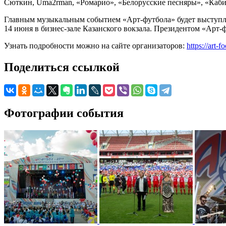
Сюткин, Uma2rman, «Ромарио», «Белорусские песняры», «Каби
Главным музыкальным событием «Арт-футбола» будет выступле
14 июня в бизнес-зале Казанского вокзала. Президентом «Арт-
Узнать подробности можно на сайте организаторов:
https://art-fo
Поделиться ссылкой
Фотографии события