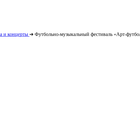
а и концерты
➔
Футбольно-музыкальный фестиваль «Арт-футбо