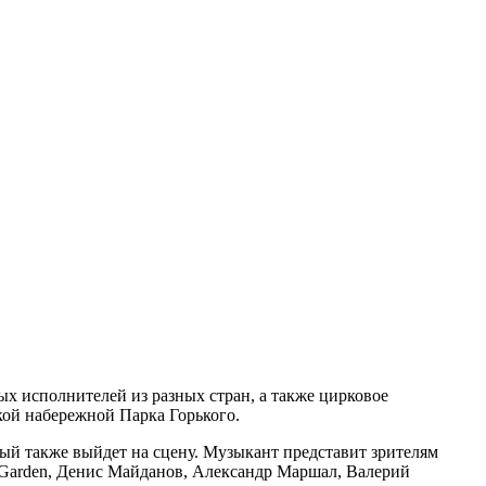
х исполнителей из разных стран, а также цирковое
кой набережной Парка Горького.
ый также выйдет на сцену. Музыкант представит зрителям
s Garden, Денис Майданов, Александр Маршал, Валерий