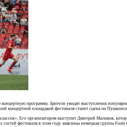
 концертную программу. Зрители увидят выступления популярны
овной концертной площадкой фестиваля станет сцена на Пушкинс
классик». Его организатором выступит Дмитрий Маликов, котор
 гостей фестиваля в этом году заявлены немецкая группа Fool