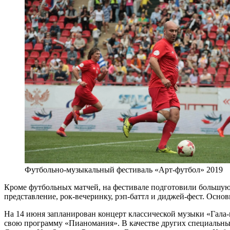
Футбольно-музыкальный фестиваль «Арт-футбол» 2019
Кроме футбольных матчей, на фестивале подготовили большую
представление, рок-вечеринку, рэп-баттл и диджей-фест. Осн
На 14 июня запланирован концерт классической музыки «Гала-
свою программу «Пианомания». В качестве других специальных