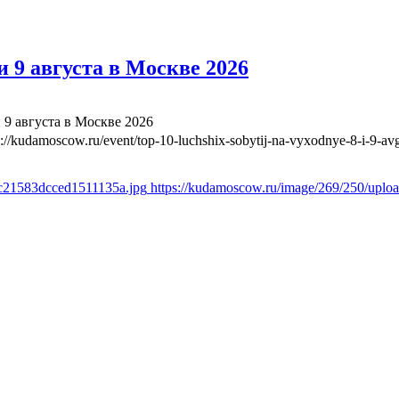
 9 августа в Москве 2026
 9 августа в Москве 2026
s://kudamoscow.ru/event/top-10-luchshix-sobytij-na-vyxodnye-8-i-9-a
0c21583dcced1511135a.jpg
https://kudamoscow.ru/image/269/250/upl