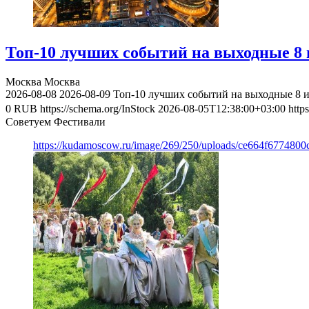
Топ-10 лучших событий на выходные 8 и
Москва
Москва
2026-08-08
2026-08-09
Топ-10 лучших событий на выходные 8 и
0
RUB
https://schema.org/InStock
2026-08-05T12:38:00+03:00
http
Советуем Фестивали
https://kudamoscow.ru/image/269/250/uploads/ce664f677480