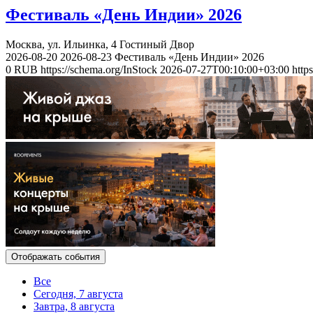
Фестиваль «День Индии» 2026
Москва, ул. Ильинка, 4
Гостиный Двор
2026-08-20
2026-08-23
Фестиваль «День Индии» 2026
0
RUB
https://schema.org/InStock
2026-07-27T00:10:00+03:00
http
Отображать события
Все
Сегодня, 7 августа
Завтра, 8 августа