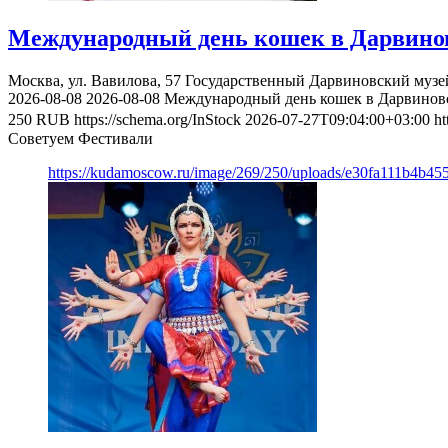
Международный день кошек в Дарвинов
Москва, ул. Вавилова, 57
Государственный Дарвиновский музе
2026-08-08
2026-08-08
Международный день кошек в Дарвиновс
250
RUB
https://schema.org/InStock
2026-07-27T09:04:00+03:00
h
Советуем Фестивали
https://kudamoscow.ru/image/269/250/uploads/e30fa111b4b4