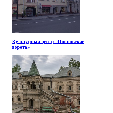
Культурный центр «Покровские
ворота»