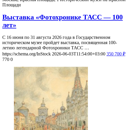
Площади
Выставка «Фотохронике ТАСС — 100
лет»
С 16 июня по 31 августа 2026 года в Государственном
историческом музее пройдет выставка, посвященная 100-
летию легендарной Фотохроники ТАСС …
https://schema.org/InStock
2026-06-03T11:54:00+03:00
350
700
₽
770
0