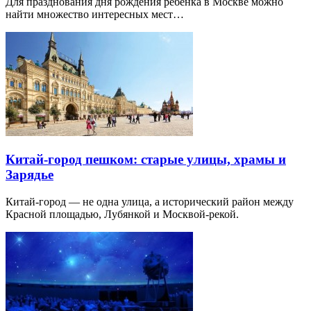
Для празднования дня рождения ребенка в Москве можно
найти множество интересных мест…
Китай-город пешком: старые улицы, храмы и
Зарядье
Китай-город — не одна улица, а исторический район между
Красной площадью, Лубянкой и Москвой-рекой.