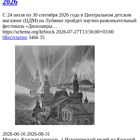
2026
С 24 июля по 30 сентября 2026 года в Центральном детском
магазине (ЦДМ) на Лубянке пройдет научно-развлекательный
фестиваль «Динозавры…
https://schema.org/InStock
2026-07-27T13:56:00+03:00
0
Бесплатно
3466
35
2026-06-16
2026-08-31
Москва, Красная площадь, 1
Исторический музей на Красной