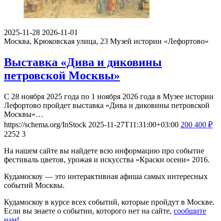
2025-11-28
2026-11-01
Москва, Крюковская улица, 23
Музей истории «Лефортово»
Выставка «Дива и диковины
петровской Москвы»
С 28 ноября 2025 года по 1 ноября 2026 года в Музее истории
Лефортово пройдет выставка «Дива и диковины петровской
Москвы»…
https://schema.org/InStock
2025-11-27T11:31:00+03:00
200
400
₽
2252
3
На нашем сайте вы найдете всю информацию про событие
фестиваль цветов, урожая и искусства «Краски осени» 2016.
Кудамоскоу — это интерактивная афиша самых интересных
событий Москвы.
Кудамоскоу в курсе всех событий, которые пройдут в Москве.
Если вы знаете о событии, которого нет на сайте,
сообщите
нам
!