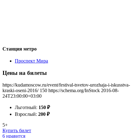
Станция метро
Проспект Мира
Цены на билеты
https://kudamoscow.ru/event/festival-tsvetov-urozhaja-i-iskusstva-
kraski-oseni-2016/
150
https://schema.org/InStock
2016-08-
24T23:00:00+03:00
Льготный:
150
₽
Взрослый:
200
₽
5+
Купить билет
6 нравится