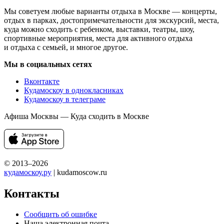
Мы советуем любые варианты отдыха в Москве — концерты,
отдых в парках, достопримечательности для экскурсий, места,
куда можно сходить с ребенком, выставки, театры, шоу,
спортивные мероприятия, места для активного отдыха
и отдыха с семьей, и многое другое.
Мы в социальных сетях
Вконтакте
Кудамоскоу в однокласниках
Кудамоскоу в телеграме
Афиша Москвы — Куда сходить в Москве
© 2013–2026
кудамоскоу.ру
| kudamoscow.ru
Контакты
Сообщить об ошибке
Наша электронная почта