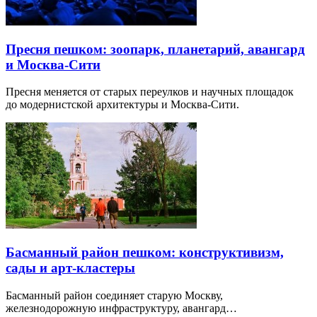
Пресня пешком: зоопарк, планетарий, авангард
и Москва-Сити
Пресня меняется от старых переулков и научных площадок
до модернистской архитектуры и Москва-Сити.
Басманный район пешком: конструктивизм,
сады и арт-кластеры
Басманный район соединяет старую Москву,
железнодорожную инфраструктуру, авангард…