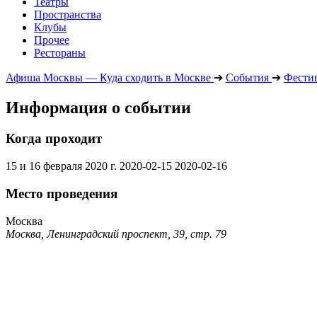
Театры
Пространства
Клубы
Прочее
Рестораны
Афиша Москвы — Куда сходить в Москве
➔
События
➔
Фести
Информация о событии
Когда проходит
15 и 16 февраля 2020 г.
2020-02-15
2020-02-16
Место проведения
Москва
Москва, Ленинградский проспект, 39, стр. 79