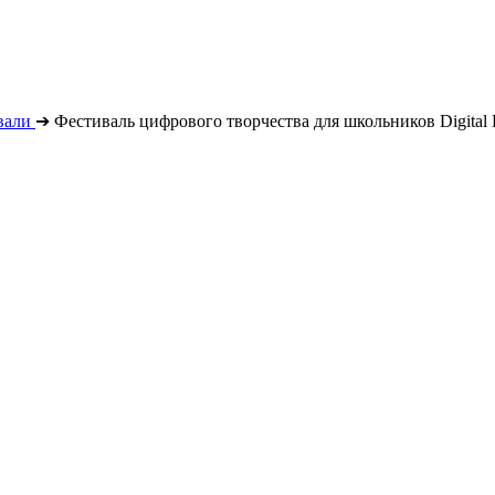
вали
➔
Фестиваль цифрового творчества для школьников Digital 