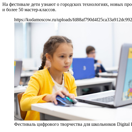
На фестивале дети узнают о городских технологиях, новых про
и более 50 мастер-классов.
https://kudamoscow.ru/uploads/fd88af790d4f25ca33a912dc99
Фестиваль цифрового творчества для школьников Digital F