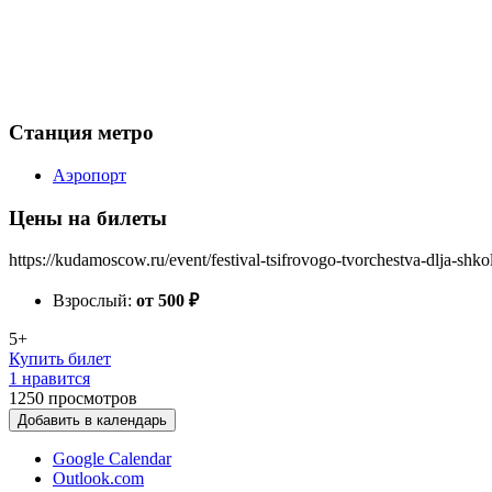
Станция метро
Аэропорт
Цены на билеты
https://kudamoscow.ru/event/festival-tsifrovogo-tvorchestva-dlja-shkol
Взрослый:
от 500
₽
5+
Купить билет
1 нравится
1250
просмотров
Добавить в календарь
Google Calendar
Outlook.com