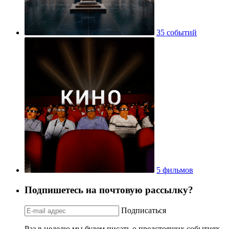
35 событий
5 фильмов
Подпишетесь на почтовую рассылку?
Подписаться
Раз в неделю мы будем писать о предстоящих событиях