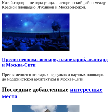
Китай-город — не одна улица, а исторический район между
Красной площадью, Лубянкой и Москвой-рекой.
Пресня пешком: зоопарк, планетарий, авангард
и Москва-Сити
Пресня меняется от старых переулков и научных площадок
до модернистской архитектуры и Москва-Сити.
Последние добавленные
интересные
места