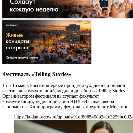
Фестиваль «Telling Stories»
15 и 16 мая в России впервые пройдет двухдневный онлайн-
фестиваль коммуникаций, медиа и дизайна — Telling Stories.
Организатором фестиваля выступает факультет
коммуникаций, медиа и дизайна НИУ «Высшая школа
экономики». Кинопрограмму фестиваля представит Москино.
https://kudamoscow.ru/uploads/91df806540db241e3299bc0d2