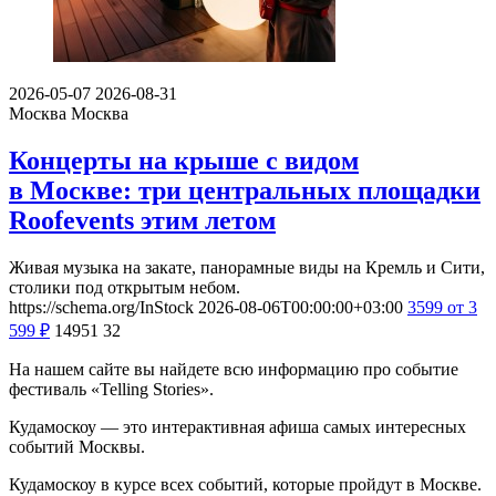
2026-05-07
2026-08-31
Москва
Москва
Концерты на крыше с видом
в Москве: три центральных площадки
Roofevents этим летом
Живая музыка на закате, панорамные виды на Кремль и Сити,
столики под открытым небом.
https://schema.org/InStock
2026-08-06T00:00:00+03:00
3599
от 3
599
₽
14951
32
На нашем сайте вы найдете всю информацию про событие
фестиваль «Telling Stories».
Кудамоскоу — это интерактивная афиша самых интересных
событий Москвы.
Кудамоскоу в курсе всех событий, которые пройдут в Москве.