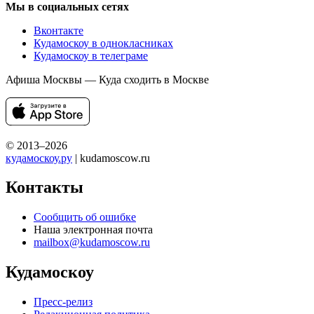
Мы в социальных сетях
Вконтакте
Кудамоскоу в однокласниках
Кудамоскоу в телеграме
Афиша Москвы — Куда сходить в Москве
© 2013–2026
кудамоскоу.ру
| kudamoscow.ru
Контакты
Сообщить об ошибке
Наша электронная почта
mailbox@kudamoscow.ru
Кудамоскоу
Пресс-релиз