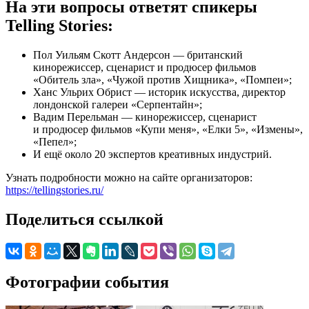
На эти вопросы ответят спикеры
Telling Stories:
Пол Уильям Скотт Андерсон — британский
кинорежиссер, сценарист и продюсер фильмов
«Обитель зла», «Чужой против Хищника», «Помпеи»;
Ханс Ульрих Обрист — историк искусства, директор
лондонской галереи «Серпентайн»;
Вадим Перельман — кинорежиссер, сценарист
и продюсер фильмов «Купи меня», «Елки 5», «Измены»,
«Пепел»;
И ещё около 20 экспертов креативных индустрий.
Узнать подробности можно на сайте организаторов:
https://tellingstories.ru/
Поделиться ссылкой
Фотографии события