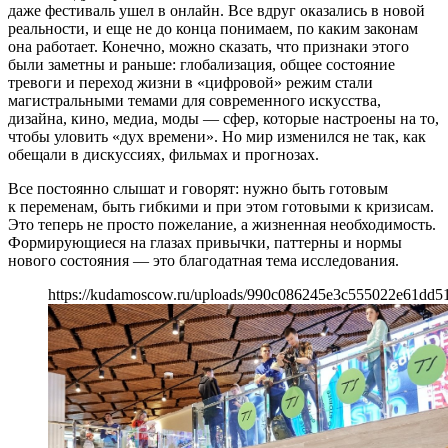
даже фестиваль ушел в онлайн. Все вдруг оказались в новой
реальности, и еще не до конца понимаем, по каким законам
она работает. Конечно, можно сказать, что признаки этого
были заметны и раньше: глобализация, общее состояние
тревоги и переход жизни в «цифровой» режим стали
магистральными темами для современного искусства,
дизайна, кино, медиа, моды — сфер, которые настроены на то,
чтобы уловить «дух времени». Но мир изменился не так, как
обещали в дискуссиях, фильмах и прогнозах.
Все постоянно слышат и говорят: нужно быть готовым
к переменам, быть гибкими и при этом готовыми к кризисам.
Это теперь не просто пожелание, а жизненная необходимость.
Формирующиеся на глазах привычки, паттерны и нормы
нового состояния — это благодатная тема исследования.
https://kudamoscow.ru/uploads/990c086245e3c555022e61dd5