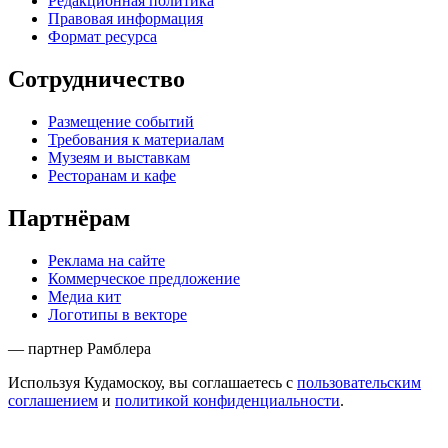
Редакционная политика
Правовая информация
Формат ресурса
Сотрудничество
Размещение событий
Требования к материалам
Музеям и выставкам
Ресторанам и кафе
Партнёрам
Реклама на сайте
Коммерческое предложение
Медиа кит
Логотипы в векторе
— партнер Рамблера
Используя Кудамоскоу, вы соглашаетесь с
пользовательским
соглашением
и
политикой конфиденциальности
.