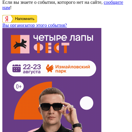
Если вы знаете о событии, которого нет на сайте,
сообщите
нам
!
Напомнить
Вы организатор этого события?