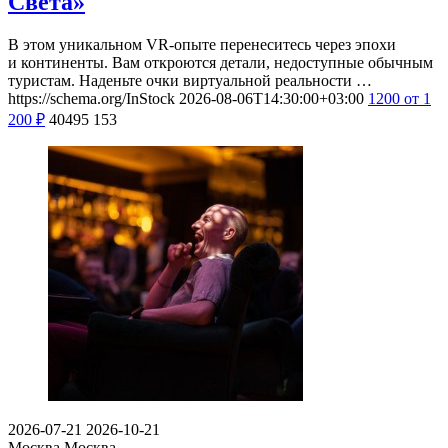
Света»
В этом уникальном VR-опыте перенеситесь через эпохи
и континенты. Вам откроются детали, недоступные обычным
туристам. Наденьте очки виртуальной реальности …
https://schema.org/InStock
2026-08-06T14:30:00+03:00
1200
от 1
200
₽
40495
153
2026-07-21
2026-10-21
Москва
Москва