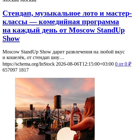
Стендап, музыкальное лото и мастер-
классы — комедийная программа
на каждый день от Moscow StandUp
Show
Moscow StandUp Show дарит развлечения на любой вкус
и кошелёк, от стендап шоу…
https://schema.org/InStock
2026-08-06T12:15:00+03:00
0
от 0
₽
657097
1817