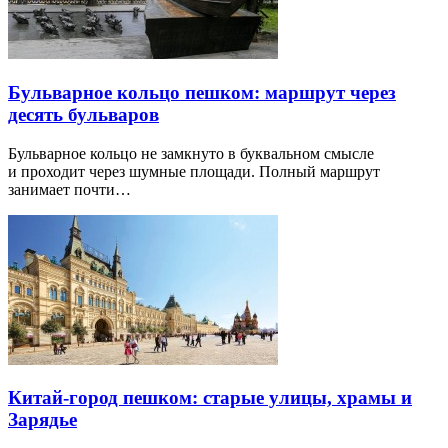
Бульварное кольцо пешком: маршрут через
десять бульваров
Бульварное кольцо не замкнуто в буквальном смысле
и проходит через шумные площади. Полный маршрут
занимает почти…
Китай-город пешком: старые улицы, храмы и
Зарядье