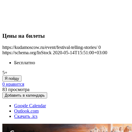
Цены на билеты
https://kudamoscow.ru/event/festival-telling-stories/
0
https://schema.org/InStock
2020-05-14T15:51:00+03:00
Бесплатно
5+
Я пойду
0 нравится
83
просмотра
Добавить в календарь
Google Calendar
Outlook.com
Скачать .ics