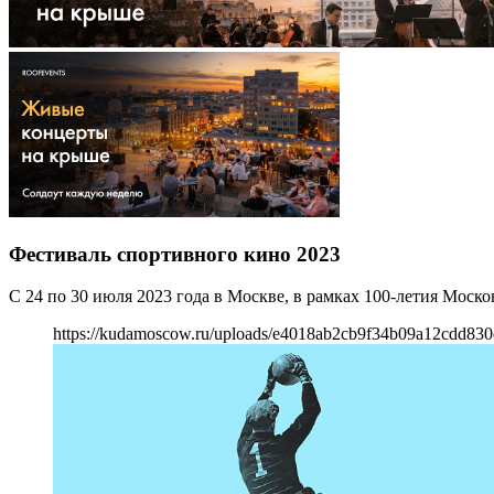
Фестиваль спортивного кино 2023
С 24 по 30 июля 2023 года в Москве, в рамках 100-летия Моск
https://kudamoscow.ru/uploads/e4018ab2cb9f34b09a12cdd830