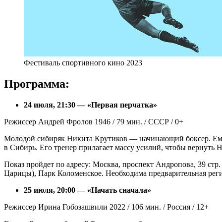
Фестиваль спортивного кино 2023
Программа:
24 июля, 21:30 — «Первая перчатка»
Режиссер Андрей Фролов 1946 / 79 мин. / СССР / 0+
Молодой сибиряк Никита Крутиков — начинающий боксер. Ему 
в Сибирь. Его тренер прилагает массу усилий, чтобы вернуть
Показ пройдет по адресу: Москва, проспект Андропова, 39 стр
Царицы), Парк Коломенское. Необходима предварительная рег
25 июля, 20:00 — «Начать сначала»
Режиссер Ирина Гобозашвили 2022 / 106 мин. / Россия / 12+