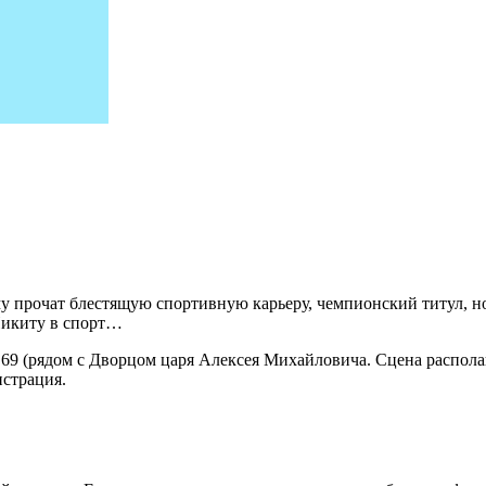
прочат блестящую спортивную карьеру, чемпионский титул, но 
 Никиту в спорт…
. 69 (рядом с Дворцом царя Алексея Михайловича. Сцена распол
истрация.