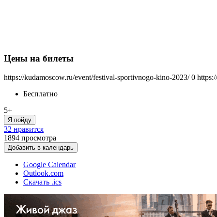
Цены на билеты
https://kudamoscow.ru/event/festival-sportivnogo-kino-2023/
0
https:
Бесплатно
5+
Я пойду
32 нравится
1894
просмотра
Добавить в календарь
Google Calendar
Outlook.com
Скачать .ics