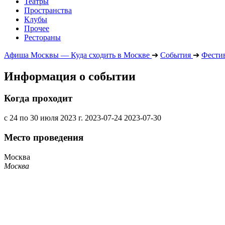
Театры
Пространства
Клубы
Прочее
Рестораны
Афиша Москвы — Куда сходить в Москве
➔
События
➔
Фести
Информация о событии
Когда проходит
с 24 по 30 июля 2023 г.
2023-07-24
2023-07-30
Место проведения
Москва
Москва