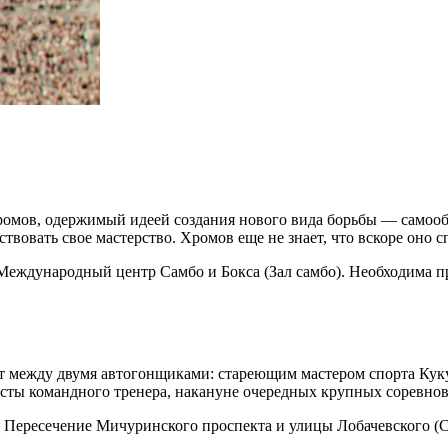
ромов, одержимый идеей создания нового вида борьбы — самооб
овать свое мастерство. Хромов еще не знает, что вскоре оно сп
 Международный центр Самбо и Бокса (Зал самбо). Необходима п
кт между двумя автогонщиками: стареющим мастером спорта К
тесты командного тренера, накануне очередных крупных соревн
 Пересечение Мичуринского проспекта и улицы Лобачевского (С