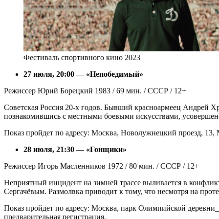
Фестиваль спортивного кино 2023
27 июля, 20:00 — «Непобедимый»
Режиссер Юрий Борецкий 1983 / 69 мин. / СССР / 12+
Советская Россия 20-х годов. Бывший красноармеец Андрей Х
познакомившись с местными боевыми искусствами, усовершенств
Показ пройдет по адресу: Москва, Новолужнецкий проезд, 13,
28 июля, 21:30 — «Гонщики»
Режиссер Игорь Масленников 1972 / 80 мин. / СССР / 12+
Неприятный инцидент на зимней трассе выливается в конфли
Сергачёвым. Размолвка приводит к тому, что несмотря на про
Показ пройдет по адресу: Москва, парк Олимпийской деревни_
предварительная регистрация.