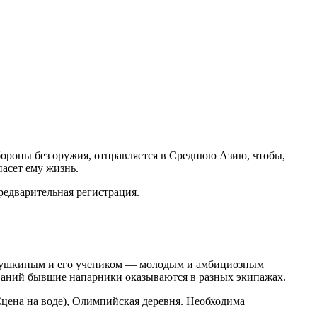
ороны без оружия, отправляется в Среднюю Азию, чтобы,
асет ему жизнь.
редварительная регистрация.
укушкиным и его учеником — молодым и амбициозным
ований бывшие напарники оказываются в разных экипажах.
цена на воде), Олимпийская деревня. Необходима