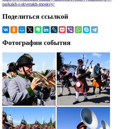
parkakh-i-skverakh-moskvy/
Поделиться ссылкой
Фотографии события