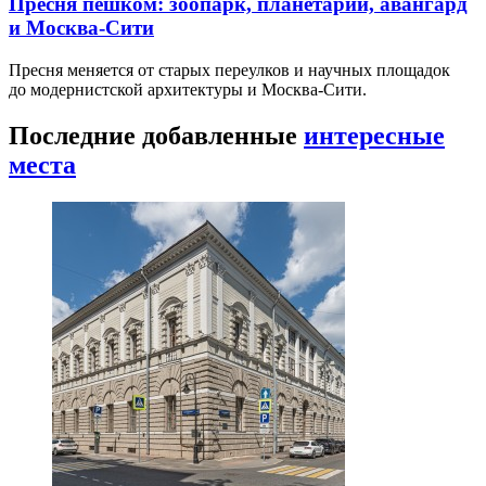
Пресня пешком: зоопарк, планетарий, авангард
и Москва-Сити
Пресня меняется от старых переулков и научных площадок
до модернистской архитектуры и Москва-Сити.
Последние добавленные
интересные
места