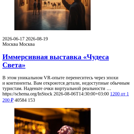
2026-06-17
2026-08-19
Москва
Москва
Иммерсивная выставка «Чудеса
Света»
В этом уникальном VR-опыте перенеситесь через эпохи
и континенты. Вам откроются детали, недоступные обычным
туристам. Наденьте очки виртуальной реальности …
https://schema.org/InStock
2026-08-06T14:30:00+03:00
1200
от 1
200
₽
40584
153