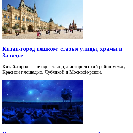
Китай-город пешком: старые улицы, храмы и
Зарядье
Китай-город — не одна улица, а исторический район между
Красной площадью, Лубянкой и Москвой-рекой.