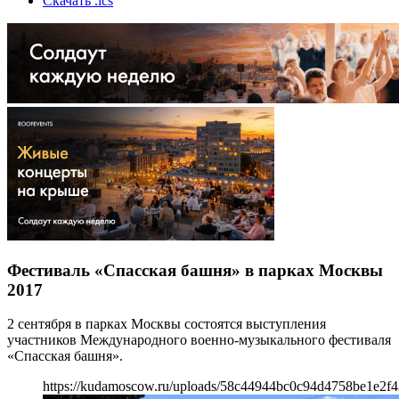
Скачать .ics
Фестиваль «Спасская башня» в парках Москвы
2017
2 сентября в парках Москвы состоятся выступления
участников Международного военно-музыкального фестиваля
«Спасская башня».
https://kudamoscow.ru/uploads/58c44944bc0c94d4758be1e2f4