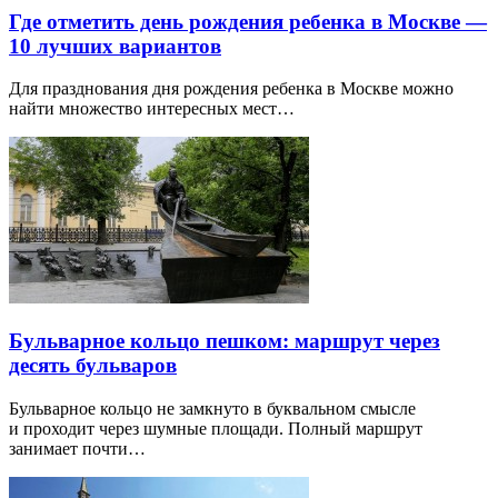
Где отметить день рождения ребенка в Москве —
10 лучших вариантов
Для празднования дня рождения ребенка в Москве можно
найти множество интересных мест…
Бульварное кольцо пешком: маршрут через
десять бульваров
Бульварное кольцо не замкнуто в буквальном смысле
и проходит через шумные площади. Полный маршрут
занимает почти…