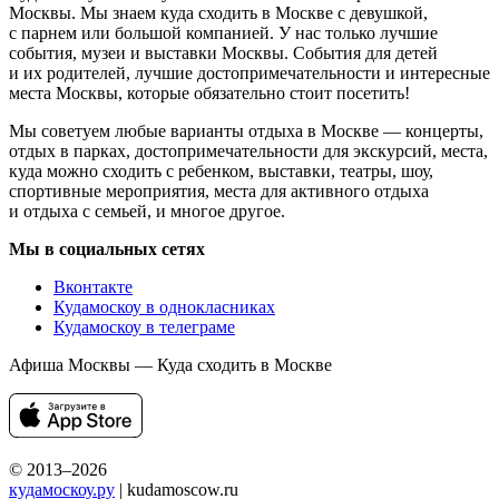
Москвы. Мы знаем куда сходить в Москве с девушкой,
с парнем или большой компанией. У нас только лучшие
события, музеи и выставки Москвы. События для детей
и их родителей, лучшие достопримечательности и интересные
места Москвы, которые обязательно стоит посетить!
Мы советуем любые варианты отдыха в Москве — концерты,
отдых в парках, достопримечательности для экскурсий, места,
куда можно сходить с ребенком, выставки, театры, шоу,
спортивные мероприятия, места для активного отдыха
и отдыха с семьей, и многое другое.
Мы в социальных сетях
Вконтакте
Кудамоскоу в однокласниках
Кудамоскоу в телеграме
Афиша Москвы — Куда сходить в Москве
© 2013–2026
кудамоскоу.ру
| kudamoscow.ru