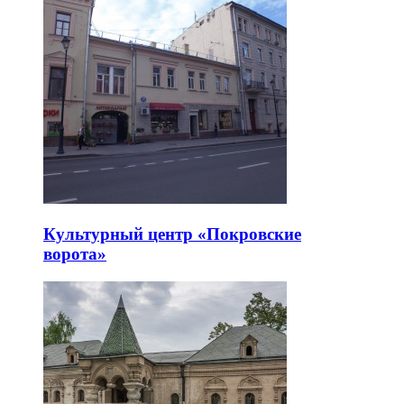
Культурный центр «Покровские
ворота»