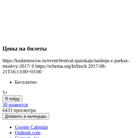
Цены на билеты
https://kudamoscow.ru/event/festival-spasskaja-bashnja-v-parkax-
moskvy-2017/
0
https://schema.org/InStock
2017-08-
21T16:13:00+03:00
Бесплатно
5+
Я пойду
30 нравится
6433
просмотра
Добавить в календарь
Google Calendar
Outlook.com