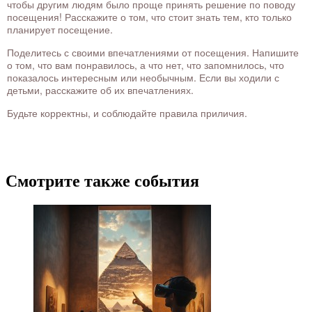
чтобы другим людям было проще принять решение по поводу
посещения! Расскажите о том, что стоит знать тем, кто только
планирует посещение.
Поделитесь с своими впечатлениями от посещения. Напишите
о том, что вам понравилось, а что нет, что запомнилось, что
показалось интересным или необычным. Если вы ходили с
детьми, расскажите об их впечатлениях.
Будьте корректны, и соблюдайте правила приличия.
Смотрите также события