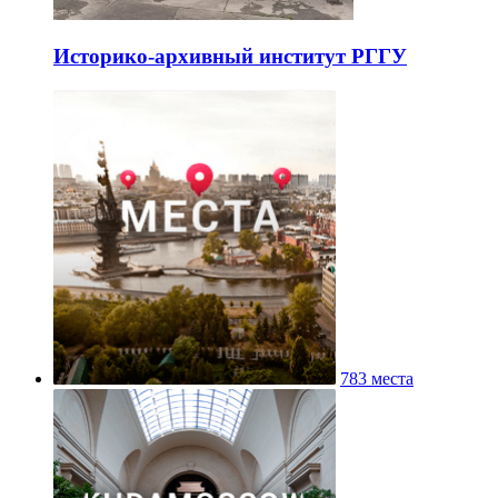
Историко-архивный институт РГГУ
783 места