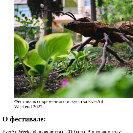
Фестиваль современного искусства EverArt
Weekend 2022
О фестивале:
EverArt Weekend проводится с 2019 года. В прошлом году