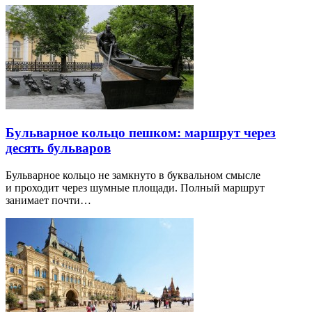
Бульварное кольцо пешком: маршрут через
десять бульваров
Бульварное кольцо не замкнуто в буквальном смысле
и проходит через шумные площади. Полный маршрут
занимает почти…