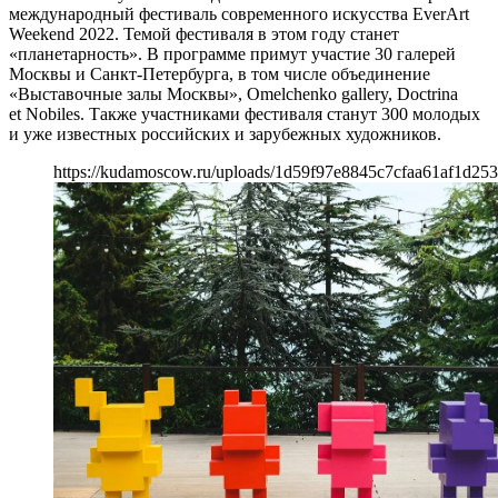
международный фестиваль современного искусства EverArt
Weekend 2022. Темой фестиваля в этом году станет
«планетарность». В программе примут участие 30 галерей
Москвы и Санкт-Петербурга, в том числе объединение
«Выставочные залы Москвы», Omelchenko gallery, Doctrina
et Nobiles. Также участниками фестиваля станут 300 молодых
и уже известных российских и зарубежных художников.
https://kudamoscow.ru/uploads/1d59f97e8845c7cfaa61af1d253