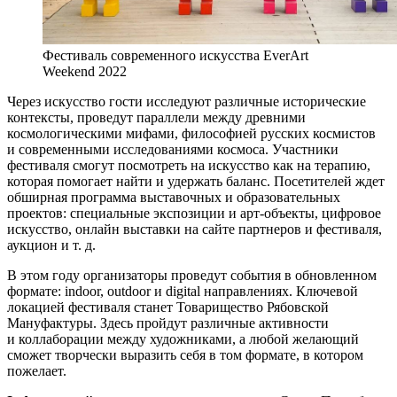
Фестиваль современного искусства EverArt
Weekend 2022
Через искусство гости исследуют различные исторические
контексты, проведут параллели между древними
космологическими мифами, философией русских космистов
и современными исследованиями космоса. Участники
фестиваля смогут посмотреть на искусство как на терапию,
которая помогает найти и удержать баланс. Посетителей ждет
обширная программа выставочных и образовательных
проектов: специальные экспозиции и арт-объекты, цифровое
искусство, онлайн выставки на сайте партнеров и фестиваля,
аукцион и т. д.
В этом году организаторы проведут события в обновленном
формате: indoor, outdoor и digital направлениях. Ключевой
локацией фестиваля станет Товарищество Рябовской
Мануфактуры. Здесь пройдут различные активности
и коллаборации между художниками, а любой желающий
сможет творчески выразить себя в том формате, в котором
пожелает.