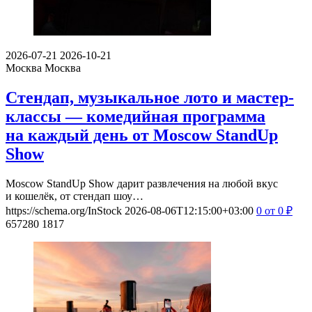
2026-07-21
2026-10-21
Москва
Москва
Стендап, музыкальное лото и мастер-
классы — комедийная программа
на каждый день от Moscow StandUp
Show
Moscow StandUp Show дарит развлечения на любой вкус
и кошелёк, от стендап шоу…
https://schema.org/InStock
2026-08-06T12:15:00+03:00
0
от 0
₽
657280
1817