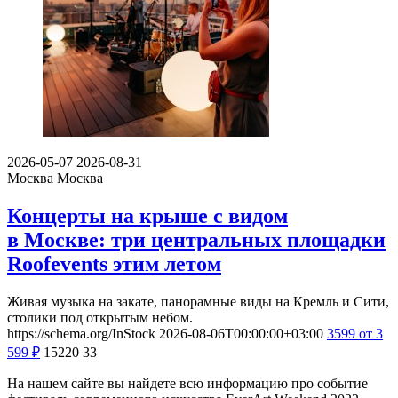
2026-05-07
2026-08-31
Москва
Москва
Концерты на крыше с видом
в Москве: три центральных площадки
Roofevents этим летом
Живая музыка на закате, панорамные виды на Кремль и Сити,
столики под открытым небом.
https://schema.org/InStock
2026-08-06T00:00:00+03:00
3599
от 3
599
₽
15220
33
На нашем сайте вы найдете всю информацию про событие