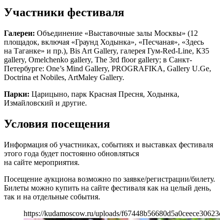
Участники фестиваля
Галереи:
Объединение «Выставочные залы Москвы» (12
площадок, включая «Граунд Ходынка», «Песчаная», «Здесь
на Таганке» и пр.), Bis Art Gallery, галерея Гум-Red-Line, К35
gallery, Omelchenko gallery, The 3rd floor gallery; в Санкт-
Петербурге: One’s Mind Gallery, PROGRAFIKA, Gallery U.Ge,
Doctrina et Nobiles, ArtMaley Gallery.
Парки:
Царицыно, парк Красная Пресня, Ходынка,
Измайловский и другие.
Условия посещения
Информация об участниках, событиях и выставках фестиваля
этого года будет постоянно обновляться
на сайте мероприятия.
Посещение аукциона возможно по заявке/регистрации/билету.
Билеты можно купить на сайте фестиваля как на целый день,
так и на отдельные события.
https://kudamoscow.ru/uploads/f67448b56680d5a0ceece30623