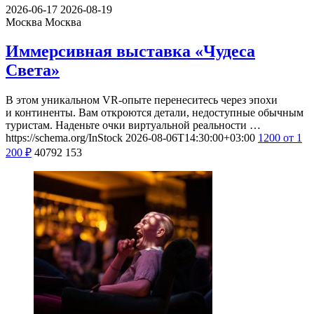
2026-06-17
2026-08-19
Москва
Москва
Иммерсивная выставка «Чудеса
Света»
В этом уникальном VR-опыте перенеситесь через эпохи
и континенты. Вам откроются детали, недоступные обычным
туристам. Наденьте очки виртуальной реальности …
https://schema.org/InStock
2026-08-06T14:30:00+03:00
1200
от 1
200
₽
40792
153