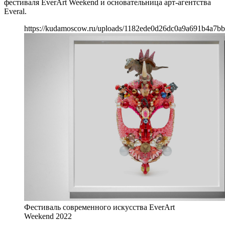
фестиваля EverArt Weekend и основательница арт-агентства
Everal.
https://kudamoscow.ru/uploads/1182ede0d26dc0a9a691b4a7b
Фестиваль современного искусства EverArt
Weekend 2022