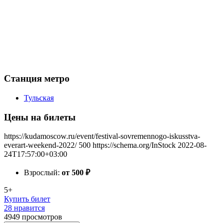
Станция метро
Тульская
Цены на билеты
https://kudamoscow.ru/event/festival-sovremennogo-iskusstva-
everart-weekend-2022/
500
https://schema.org/InStock
2022-08-
24T17:57:00+03:00
Взрослый:
от 500
₽
5+
Купить билет
28 нравится
4949
просмотров