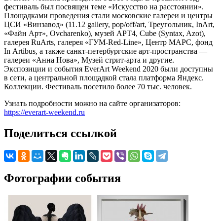
фестиваль был посвящен теме «Искусство на расстоянии».
Площадками проведения стали московские галереи и центры
ЦСИ «Винзавод» (11.12 gallery, pop/off/art, Треугольник, InArt,
«Файн Арт», Ovcharenko), музей АРТ4, Cube (Syntax, Azot),
галерея RuArts, галерея «ГУМ-Red-Line», Центр МАРС, фонд
In Artibus, а также санкт-петербургские арт-пространства —
галереи «Анна Нова», Музей стрит-арта и другие.
Экспозиции и события EverArt Weekend 2020 были доступны
в сети, а центральной площадкой стала платформа Яндекс.
Коллекции. Фестиваль посетило более 70 тыс. человек.
Узнать подробности можно на сайте организаторов:
https://everart-weekend.ru
Поделиться ссылкой
Фотографии события