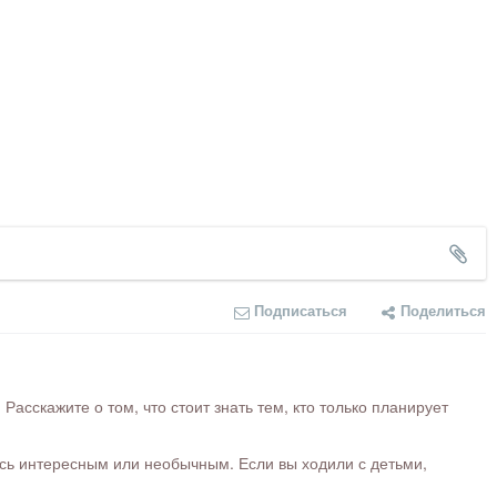
Подписаться
Поделиться
сскажите о том, что стоит знать тем, кто только планирует
ось интересным или необычным. Если вы ходили с детьми,