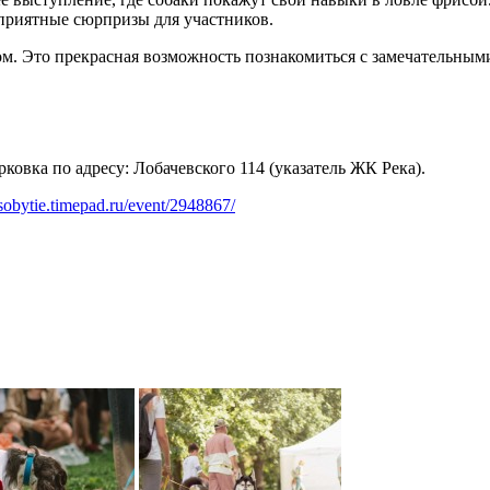
приятные сюрпризы для участников.
ом. Это прекрасная возможность познакомиться с замечательными
ковка по адресу: Лобачевского 114 (указатель ЖК Река).
-sobytie.timepad.ru/event/2948867/