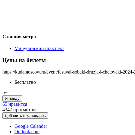
Станция метро
Мичуринский проспект
Цены на билеты
https://kudamoscow.ru/event/festival-sobaki-druzja-i-cheloveki-2024-
Бесплатно
5+
Я пойду
65 нравится
4347
просмотров
Добавить в календарь
Google Calendar
Outlook.com