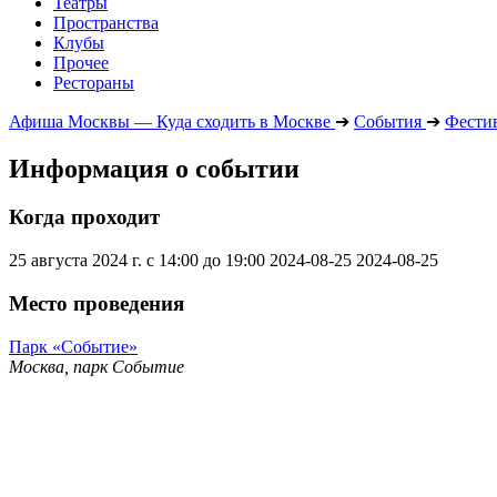
Театры
Пространства
Клубы
Прочее
Рестораны
Афиша Москвы — Куда сходить в Москве
➔
События
➔
Фести
Информация о событии
Когда проходит
25 августа 2024 г. с 14:00 до 19:00
2024-08-25
2024-08-25
Место проведения
Парк «Событие»
Москва, парк Событие