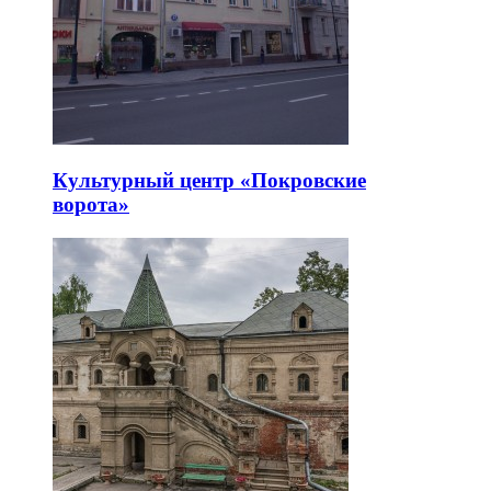
Культурный центр «Покровские
ворота»