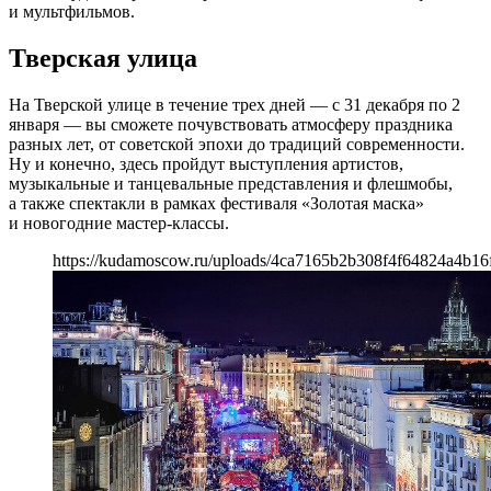
и мультфильмов.
Тверская улица
На Тверской улице в течение трех дней — с 31 декабря по 2
января — вы сможете почувствовать атмосферу праздника
разных лет, от советской эпохи до традиций современности.
Ну и конечно, здесь пройдут выступления артистов,
музыкальные и танцевальные представления и флешмобы,
а также спектакли в рамках фестиваля «Золотая маска»
и новогодние мастер-классы.
https://kudamoscow.ru/uploads/4ca7165b2b308f4f64824a4b16