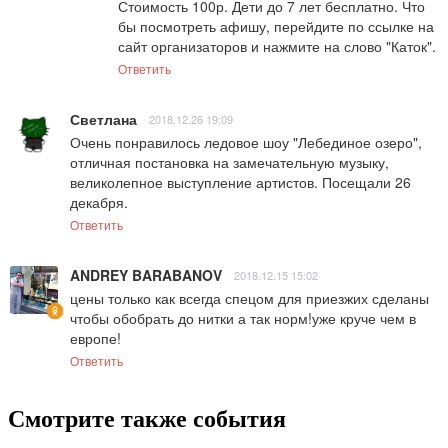
Стоимость 100р. Дети до 7 лет бесплатно. Что 
бы посмотреть афишу, перейдите по ссылке на 
сайт организаторов и нажмите на слово "Каток".
Ответить
Светлана
2018.12.26 19:09
Очень понравилось ледовое шоу "Лебединое озеро", 
отличная постановка на замечательную музыку, 
великолепное выступление артистов. Посещали 26 
декабря.
Ответить
ANDREY BARABANOV
2018.12.15 15:02
цены только как всегда спецом для приезжих сделаны 
чтобы обобрать до нитки а так норм!уже круче чем в 
европе!
Ответить
Смотрите также события