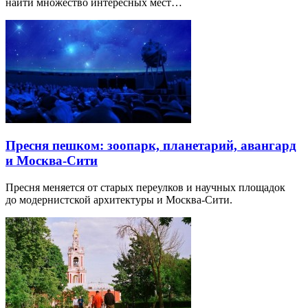
найти множество интересных мест…
Пресня пешком: зоопарк, планетарий, авангард
и Москва-Сити
Пресня меняется от старых переулков и научных площадок
до модернистской архитектуры и Москва-Сити.