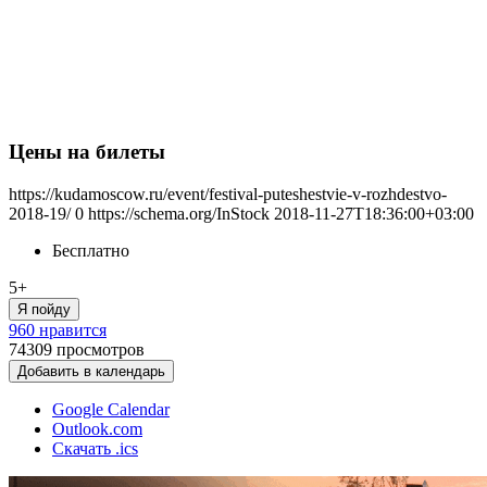
Цены на билеты
https://kudamoscow.ru/event/festival-puteshestvie-v-rozhdestvo-
2018-19/
0
https://schema.org/InStock
2018-11-27T18:36:00+03:00
Бесплатно
5+
Я пойду
960 нравится
74309
просмотров
Добавить в календарь
Google Calendar
Outlook.com
Скачать .ics