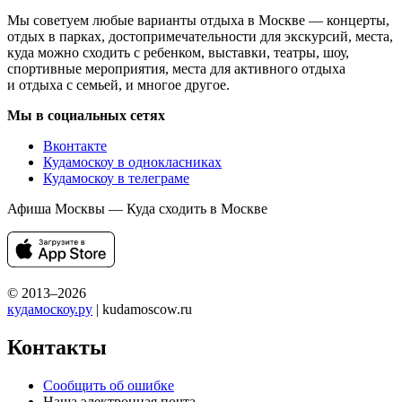
Мы советуем любые варианты отдыха в Москве — концерты,
отдых в парках, достопримечательности для экскурсий, места,
куда можно сходить с ребенком, выставки, театры, шоу,
спортивные мероприятия, места для активного отдыха
и отдыха с семьей, и многое другое.
Мы в социальных сетях
Вконтакте
Кудамоскоу в однокласниках
Кудамоскоу в телеграме
Афиша Москвы — Куда сходить в Москве
© 2013–2026
кудамоскоу.ру
| kudamoscow.ru
Контакты
Сообщить об ошибке
Наша электронная почта