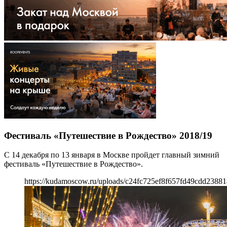
Фестиваль «Путешествие в Рождество» 2018/19
С 14 декабря по 13 января в Москве пройдет главный зимний
фестиваль «Путешествие в Рождество».
https://kudamoscow.ru/uploads/c24fc725ef8f657fd49cdd23881