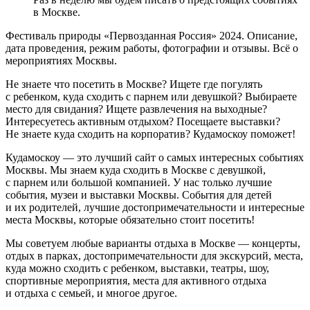
в Москве.
Фестиваль природы «Первозданная Россия» 2024. Описание,
дата проведения, режим работы, фотографии и отзывы. Всё о
мероприятиях Москвы.
Не знаете что посетить в Москве? Ищете где погулять
с ребенком, куда сходить с парнем или девушкой? Выбираете
место для свидания? Ищете развлечения на выходные?
Интересуетесь активным отдыхом? Посещаете выставки?
Не знаете куда сходить на корпоратив? Кудамоскоу поможет!
Кудамоскоу — это лучший сайт о самых интересных событиях
Москвы. Мы знаем куда сходить в Москве с девушкой,
с парнем или большой компанией. У нас только лучшие
события, музеи и выставки Москвы. События для детей
и их родителей, лучшие достопримечательности и интересные
места Москвы, которые обязательно стоит посетить!
Мы советуем любые варианты отдыха в Москве — концерты,
отдых в парках, достопримечательности для экскурсий, места,
куда можно сходить с ребенком, выставки, театры, шоу,
спортивные мероприятия, места для активного отдыха
и отдыха с семьей, и многое другое.