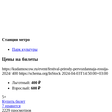
Станция метро
Парк культуры
Цены на билеты
https://kudamoscow.ru/event/festival-prirody-pervozdannaja-rossija-
2024/
400
https://schema.org/InStock
2024-04-03T14:50:00+03:00
Льготный:
400
₽
Взрослый:
600
₽
5+
Купить билет
7 нравится
2229
просмотров