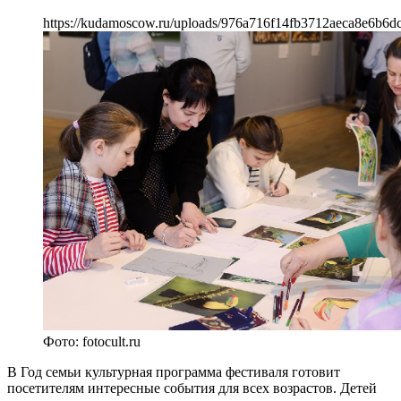
https://kudamoscow.ru/uploads/976a716f14fb3712aeca8e6b6d
Фото: fotocult.ru
В Год семьи культурная программа фестиваля готовит
посетителям интересные события для всех возрастов. Детей