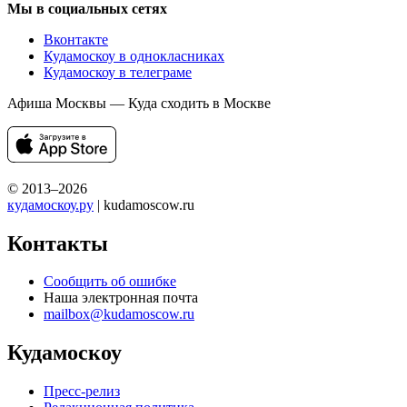
Мы в социальных сетях
Вконтакте
Кудамоскоу в однокласниках
Кудамоскоу в телеграме
Афиша Москвы — Куда сходить в Москве
© 2013–2026
кудамоскоу.ру
| kudamoscow.ru
Контакты
Сообщить об ошибке
Наша электронная почта
mailbox@kudamoscow.ru
Кудамоскоу
Пресс-релиз