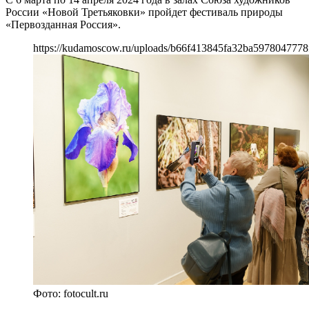
России «Новой Третьяковки» пройдет фестиваль природы
«Первозданная Россия».
https://kudamoscow.ru/uploads/b66f413845fa32ba5978047778
Фото: fotocult.ru