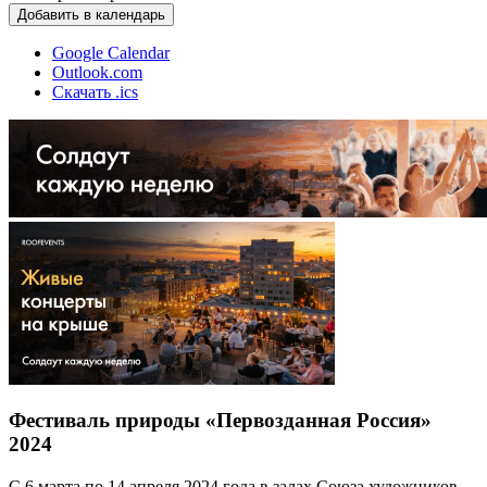
Добавить в календарь
Google Calendar
Outlook.com
Скачать .ics
Фестиваль природы «Первозданная Россия»
2024
С 6 марта по 14 апреля 2024 года в залах Союза художников