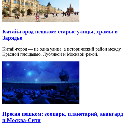
Китай-город пешком: старые улицы, храмы и
Зарядье
Китай-город — не одна улица, а исторический район между
Красной площадью, Лубянкой и Москвой-рекой.
Пресня пешком: зоопарк, планетарий, авангард
и Москва-Сити