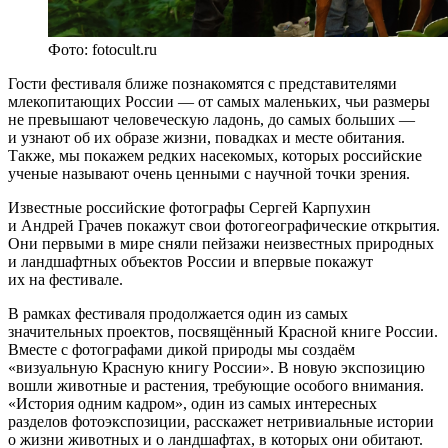
Фото: fotocult.ru
Гости фестиваля ближе познакомятся с представителями
млекопитающих России — от самых маленьких, чьи размеры
не превышают человеческую ладонь, до самых больших —
и узнают об их образе жизни, повадках и месте обитания.
Также, мы покажем редких насекомых, которых российские
ученые называют очень ценными с научной точки зрения.
Известные российские фотографы Сергей Карпухин
и Андрей Грачев покажут свои фотогеографические открытия.
Они первыми в мире сняли пейзажи неизвестных природных
и ландшафтных объектов России и впервые покажут
их на фестивале.
В рамках фестиваля продолжается один из самых
значительных проектов, посвящённый Красной книге России.
Вместе с фотографами дикой природы мы создаём
«визуальную Красную книгу России». В новую экспозицию
вошли животные и растения, требующие особого внимания.
«История одним кадром», один из самых интересных
разделов фотоэкспозиции, расскажет нетривиальные истории
о жизни животных и о ландшафтах, в которых они обитают.