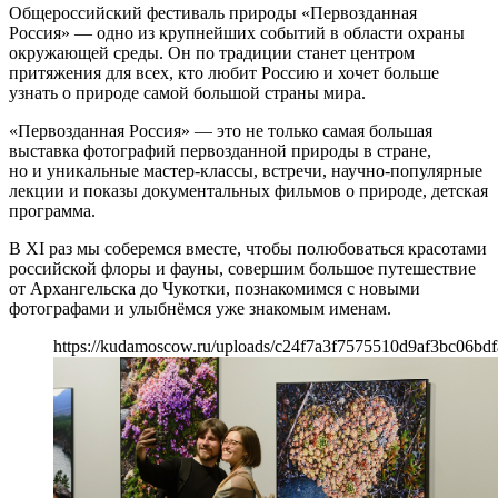
Общероссийский фестиваль природы «Первозданная
Россия» — одно из крупнейших событий в области охраны
окружающей среды. Он по традиции станет центром
притяжения для всех, кто любит Россию и хочет больше
узнать о природе самой большой страны мира.
«Первозданная Россия» — это не только самая большая
выставка фотографий первозданной природы в стране,
но и уникальные мастер-классы, встречи, научно-популярные
лекции и показы документальных фильмов о природе, детская
программа.
В XI раз мы соберемся вместе, чтобы полюбоваться красотами
российской флоры и фауны, совершим большое путешествие
от Архангельска до Чукотки, познакомимся с новыми
фотографами и улыбнёмся уже знакомым именам.
https://kudamoscow.ru/uploads/c24f7a3f7575510d9af3bc06bdf