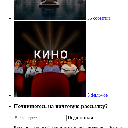
35 событий
5 фильмов
Подпишетесь на почтовую рассылку?
Подписаться
Раз в неделю мы будем писать о предстоящих событиях