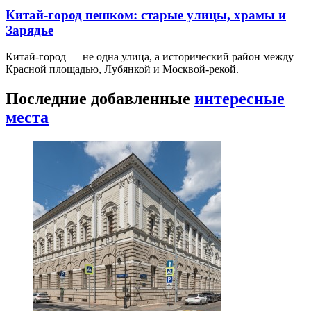
Китай-город пешком: старые улицы, храмы и
Зарядье
Китай-город — не одна улица, а исторический район между
Красной площадью, Лубянкой и Москвой-рекой.
Последние добавленные
интересные
места