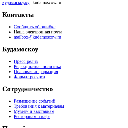
кудамоскоу.ру
| kudamoscow.ru
Контакты
Сообщить об ошибке
Наша электронная почта
mailbox@kudamoscow.ru
Кудамоскоу
Пресс-релиз
Редакционная политика
Правовая информация
Формат ресурса
Сотрудничество
Размещение событий
Требования к материалам
Музеям и выставкам
Ресторанам и кафе