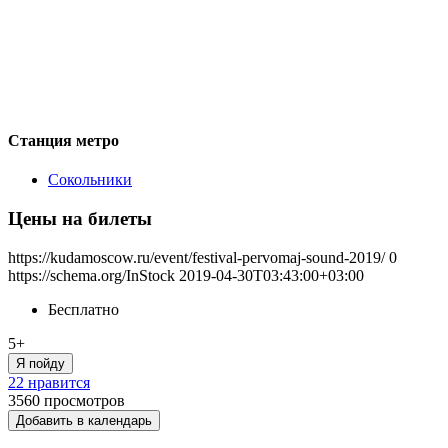
Станция метро
Сокольники
Цены на билеты
https://kudamoscow.ru/event/festival-pervomaj-sound-2019/
0
https://schema.org/InStock
2019-04-30T03:43:00+03:00
Бесплатно
5+
Я пойду
22 нравится
3560
просмотров
Добавить в календарь