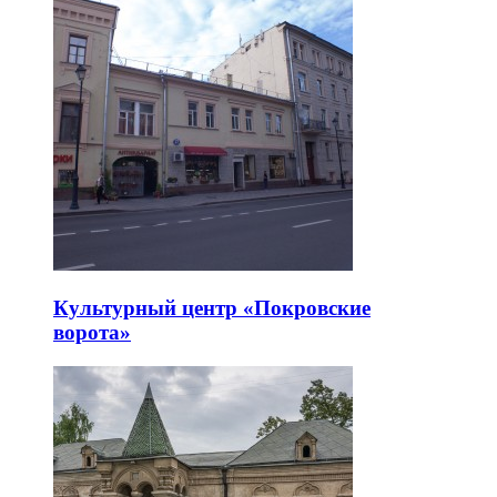
Культурный центр «Покровские
ворота»