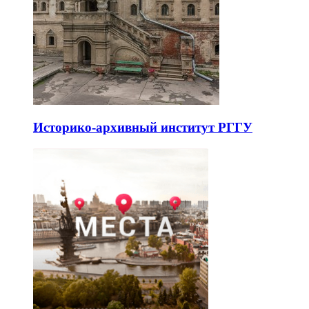
Историко-архивный институт РГГУ