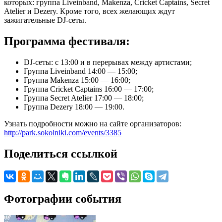
которых: группа Liveinband, Makenza, Cricket Captains, Secret
Atelier и Dezery. Кроме того, всех желающих ждут
зажигательные DJ-сеты.
Программа фестиваля:
DJ-сеты: с 13:00 и в перерывах между артистами;
Группа Liveinband 14:00 — 15:00;
Группа Makenza 15:00 — 16:00;
Группа Cricket Captains 16:00 — 17:00;
Группа Secret Atelier 17:00 — 18:00;
Группа Dezery 18:00 — 19:00.
Узнать подробности можно на сайте организаторов:
http://park.sokolniki.com/events/3385
Поделиться ссылкой
Фотографии события