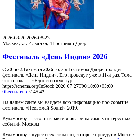
2026-08-20
2026-08-23
Москва, ул. Ильинка, 4
Гостиный Двор
Фестиваль «День Индии» 2026
С 20 по 23 августа 2026 года в Гостином Дворе пройдет
фестиваль «День Индии». Его проведут уже в 11-й раз. Тема
этого года — «Единство культур …
https://schema.org/InStock
2026-07-27T00:10:00+03:00
0
Бесплатно
3145
42
На нашем сайте вы найдете всю информацию про событие
фестиваль «Первомай Sound» 2019.
Кудамоскоу — это интерактивная афиша самых интересных
событий Москвы.
Кудамоскоу в курсе всех событий, которые пройдут в Москве.