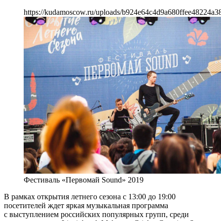
https://kudamoscow.ru/uploads/b924e64c4d9a680ffee48224a3
Фестиваль «Первомай Sound» 2019
В рамках открытия летнего сезона с 13:00 до 19:00
посетителей ждет яркая музыкальная программа
с выступлением российских популярных групп, среди