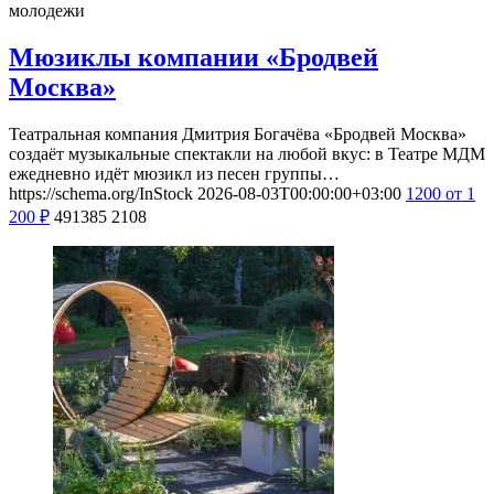
молодежи
Мюзиклы компании «Бродвей
Москва»
Театральная компания Дмитрия Богачёва «Бродвей Москва»
создаёт музыкальные спектакли на любой вкус: в Театре МДМ
ежедневно идёт мюзикл из песен группы…
https://schema.org/InStock
2026-08-03T00:00:00+03:00
1200
от 1
200
₽
491385
2108