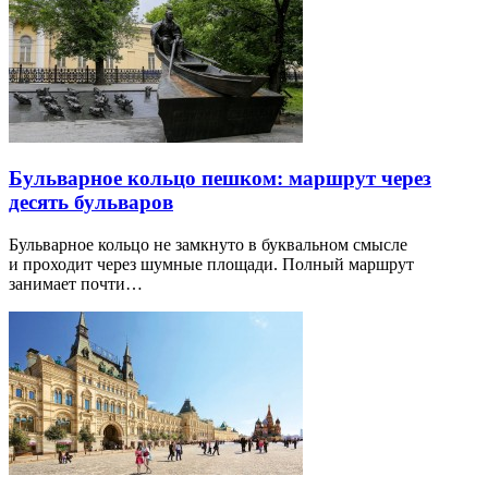
Бульварное кольцо пешком: маршрут через
десять бульваров
Бульварное кольцо не замкнуто в буквальном смысле
и проходит через шумные площади. Полный маршрут
занимает почти…