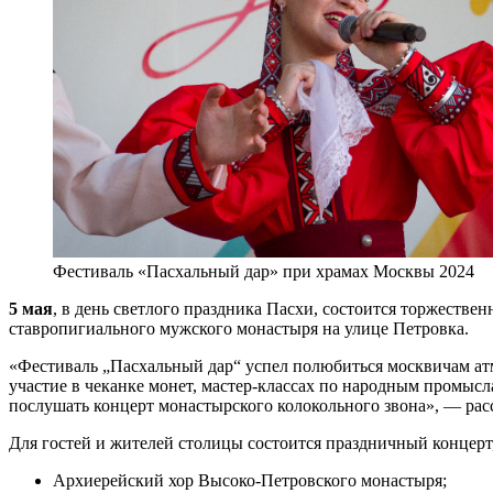
Фестиваль «Пасхальный дар» при храмах Москвы 2024
5 мая
, в день светлого праздника Пасхи, состоится торжеств
ставропигиального мужского монастыря на улице Петровка.
«Фестиваль „Пасхальный дар“ успел полюбиться москвичам атм
участие в чеканке монет, мастер-классах по народным промысл
послушать концерт монастырского колокольного звона», — ра
Для гостей и жителей столицы состоится праздничный концерт
Архиерейский хор Высоко-Петровского монастыря;