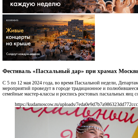
Фестиваль «Пасхальный дар» при храмах Москв
С 5 по 12 мая 2024 года, во время Пасхальной недели, Депар
мероприятий проведут в городе традиционное и полюбившееся
семейные мастер-классы и роспись ростовых пасхальных яиц с
https://kudamoscow.ru/uploads/7eda0e9d7b7a986323dd772ccc