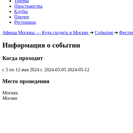
Театры
Пространства
Клубы
Прочее
Рестораны
Афиша Москвы — Куда сходить в Москве
➔
События
➔
Фести
Информация о событии
Когда проходит
с 5 по 12 мая 2024 г.
2024-05-05
2024-05-12
Место проведения
Москва
Москва