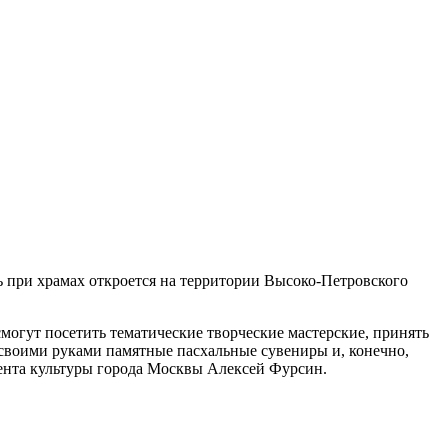
ь при храмах откроется на территории Высоко-Петровского
могут посетить тематические творческие мастерские, принять
ь своими руками памятные пасхальные сувениры и, конечно,
ента культуры города Москвы Алексей Фурсин.