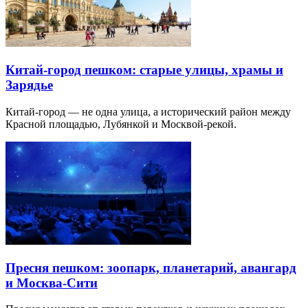
Китай-город пешком: старые улицы, храмы и
Зарядье
Китай-город — не одна улица, а исторический район между
Красной площадью, Лубянкой и Москвой-рекой.
Пресня пешком: зоопарк, планетарий, авангард
и Москва-Сити