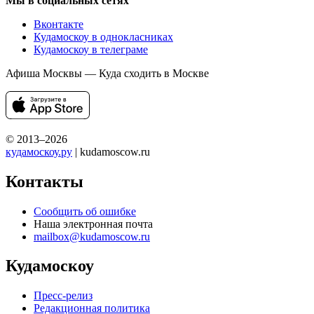
Мы в социальных сетях
Вконтакте
Кудамоскоу в однокласниках
Кудамоскоу в телеграме
Афиша Москвы — Куда сходить в Москве
© 2013–2026
кудамоскоу.ру
| kudamoscow.ru
Контакты
Сообщить об ошибке
Наша электронная почта
mailbox@kudamoscow.ru
Кудамоскоу
Пресс-релиз
Редакционная политика