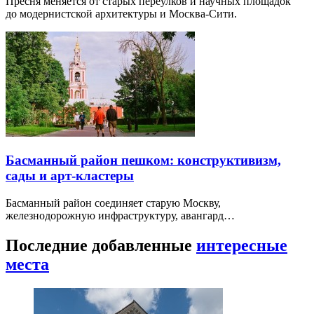
Пресня меняется от старых переулков и научных площадок
до модернистской архитектуры и Москва-Сити.
Басманный район пешком: конструктивизм,
сады и арт-кластеры
Басманный район соединяет старую Москву,
железнодорожную инфраструктуру, авангард…
Последние добавленные
интересные
места