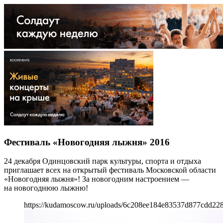
Фестиваль «Новогодняя лыжня» 2016
24 декабря Одинцовский парк культуры, спорта и отдыха
приглашает всех на открытый фестиваль Московской области
«Новогодняя лыжня»! За новогодним настроением —
на новогоднюю лыжню!
https://kudamoscow.ru/uploads/6c208ee184e83537d877cdd22