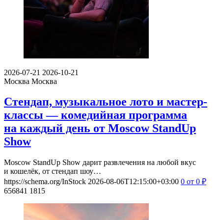
2026-07-21
2026-10-21
Москва
Москва
Стендап, музыкальное лото и мастер-
классы — комедийная программа
на каждый день от Moscow StandUp
Show
Moscow StandUp Show дарит развлечения на любой вкус
и кошелёк, от стендап шоу…
https://schema.org/InStock
2026-08-06T12:15:00+03:00
0
от 0
₽
656841
1815