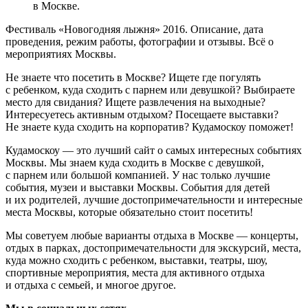
в Москве.
Фестиваль «Новогодняя лыжня» 2016. Описание, дата
проведения, режим работы, фотографии и отзывы. Всё о
мероприятиях Москвы.
Не знаете что посетить в Москве? Ищете где погулять
с ребенком, куда сходить с парнем или девушкой? Выбираете
место для свидания? Ищете развлечения на выходные?
Интересуетесь активным отдыхом? Посещаете выставки?
Не знаете куда сходить на корпоратив? Кудамоскоу поможет!
Кудамоскоу — это лучший сайт о самых интересных событиях
Москвы. Мы знаем куда сходить в Москве с девушкой,
с парнем или большой компанией. У нас только лучшие
события, музеи и выставки Москвы. События для детей
и их родителей, лучшие достопримечательности и интересные
места Москвы, которые обязательно стоит посетить!
Мы советуем любые варианты отдыха в Москве — концерты,
отдых в парках, достопримечательности для экскурсий, места,
куда можно сходить с ребенком, выставки, театры, шоу,
спортивные мероприятия, места для активного отдыха
и отдыха с семьей, и многое другое.