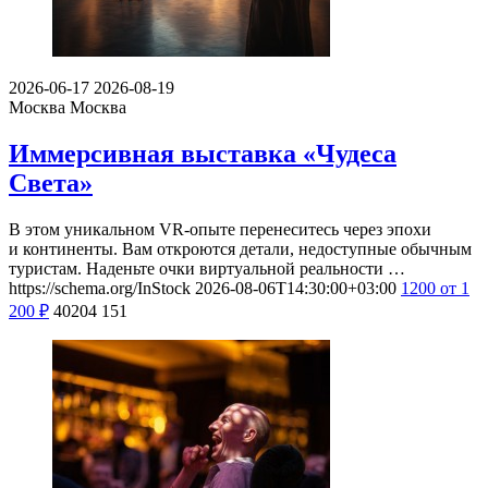
2026-06-17
2026-08-19
Москва
Москва
Иммерсивная выставка «Чудеса
Света»
В этом уникальном VR-опыте перенеситесь через эпохи
и континенты. Вам откроются детали, недоступные обычным
туристам. Наденьте очки виртуальной реальности …
https://schema.org/InStock
2026-08-06T14:30:00+03:00
1200
от 1
200
₽
40204
151