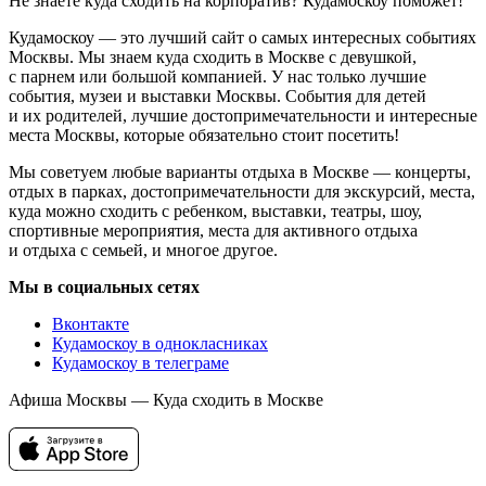
Не знаете куда сходить на корпоратив? Кудамоскоу поможет!
Кудамоскоу — это лучший сайт о самых интересных событиях
Москвы. Мы знаем куда сходить в Москве с девушкой,
с парнем или большой компанией. У нас только лучшие
события, музеи и выставки Москвы. События для детей
и их родителей, лучшие достопримечательности и интересные
места Москвы, которые обязательно стоит посетить!
Мы советуем любые варианты отдыха в Москве — концерты,
отдых в парках, достопримечательности для экскурсий, места,
куда можно сходить с ребенком, выставки, театры, шоу,
спортивные мероприятия, места для активного отдыха
и отдыха с семьей, и многое другое.
Мы в социальных сетях
Вконтакте
Кудамоскоу в однокласниках
Кудамоскоу в телеграме
Афиша Москвы — Куда сходить в Москве