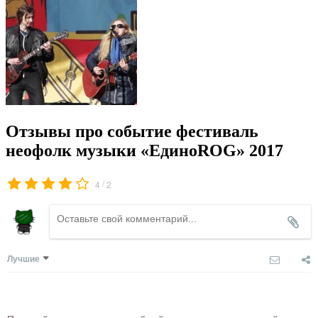
Отзывы про событие фестиваль
неофолк музыки «ЕдиноROG» 2017
/
4
2
Лучшие