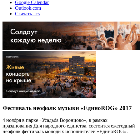
Google Calendar
Outlook.com
Скачать .ics
Фестиваль неофолк музыки «ЕдиноROG» 2017
4 ноября в парке «Усадьба Воронцово», в рамках
празднования Дня народного единства, состоится ежегодный
неофолк фестиваль молодых исполнителей «ЕдиноROG».