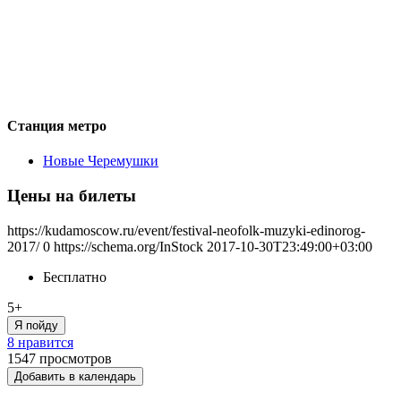
Станция метро
Новые Черемушки
Цены на билеты
https://kudamoscow.ru/event/festival-neofolk-muzyki-edinorog-
2017/
0
https://schema.org/InStock
2017-10-30T23:49:00+03:00
Бесплатно
5+
Я пойду
8 нравится
1547
просмотров
Добавить в календарь