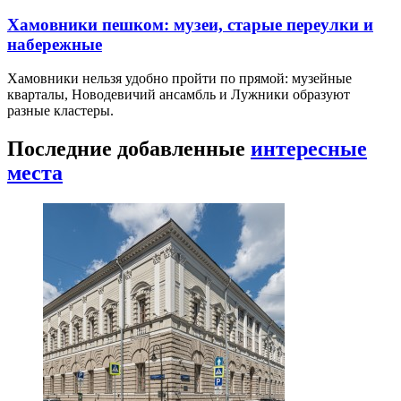
Хамовники пешком: музеи, старые переулки и
набережные
Хамовники нельзя удобно пройти по прямой: музейные
кварталы, Новодевичий ансамбль и Лужники образуют
разные кластеры.
Последние добавленные
интересные
места