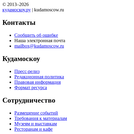
© 2013–2026
кудамоскоу.ру
| kudamoscow.ru
Контакты
Сообщить об ошибке
Наша электронная почта
mailbox@kudamoscow.ru
Кудамоскоу
Пресс-релиз
Редакционная политика
Правовая информация
Формат ресурса
Сотрудничество
Размещение событий
Требования к материалам
Музеям и выставкам
Ресторанам и кафе