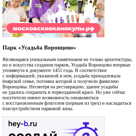
Парк «Усадьба Воронцово»
Являющаяся уникальным памятником не только архитектуры,
но и искусства создания парков, Усадьба Воронцово впервые
упомянута в документе 1451 года. В соответствие
с информацией, указанной в нем, усадьба принадлежала
боярской семье, потомки которой и получили фамилию
Воронцовы. Несмотря на реставрацию, здание усадьбы
не удалось сохранить в первозданной красе. Но уже сейчас
посетители имеют возможность ознакомиться
с восстановленным флигелем (первым из трех) и насладиться
благоустройством парковой зоны.