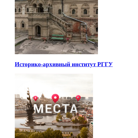
Историко-архивный институт РГГУ