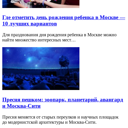
Где отметить день рождения ребенка в Москве —
10 лучших вариантов
Для празднования дня рождения ребенка в Москве можно
найти множество интересных мест…
Пресня пешком: зоопарк, планетарий, авангард
и Москва-Сити
Пресня меняется от старых переулков и научных площадок
до модернистской архитектуры и Москва-Сити.