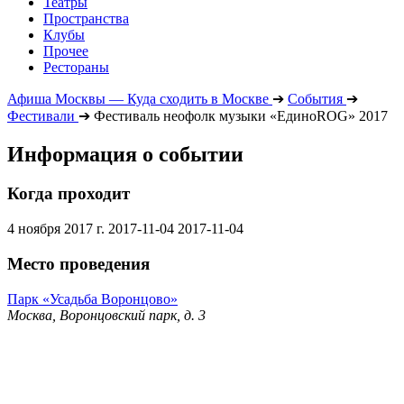
Театры
Пространства
Клубы
Прочее
Рестораны
Афиша Москвы — Куда сходить в Москве
➔
События
➔
Фестивали
➔
Фестиваль неофолк музыки «ЕдиноROG» 2017
Информация о событии
Когда проходит
4 ноября 2017 г.
2017-11-04
2017-11-04
Место проведения
Парк «Усадьба Воронцово»
Москва, Воронцовский парк, д. 3