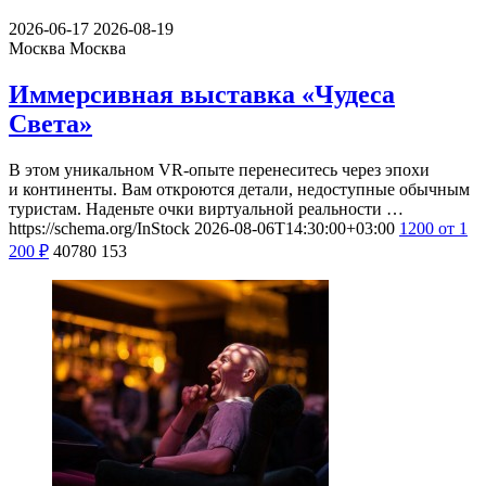
2026-06-17
2026-08-19
Москва
Москва
Иммерсивная выставка «Чудеса
Света»
В этом уникальном VR-опыте перенеситесь через эпохи
и континенты. Вам откроются детали, недоступные обычным
туристам. Наденьте очки виртуальной реальности …
https://schema.org/InStock
2026-08-06T14:30:00+03:00
1200
от 1
200
₽
40780
153