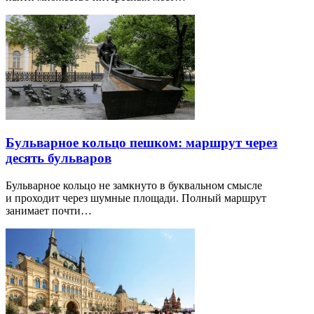
Бульварное кольцо пешком: маршрут через
десять бульваров
Бульварное кольцо не замкнуто в буквальном смысле
и проходит через шумные площади. Полный маршрут
занимает почти…