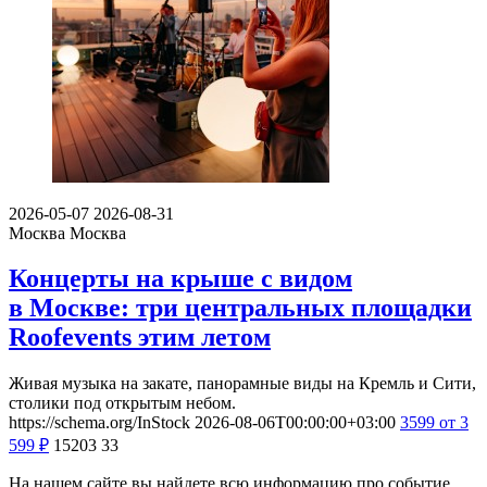
2026-05-07
2026-08-31
Москва
Москва
Концерты на крыше с видом
в Москве: три центральных площадки
Roofevents этим летом
Живая музыка на закате, панорамные виды на Кремль и Сити,
столики под открытым небом.
https://schema.org/InStock
2026-08-06T00:00:00+03:00
3599
от 3
599
₽
15203
33
На нашем сайте вы найдете всю информацию про событие