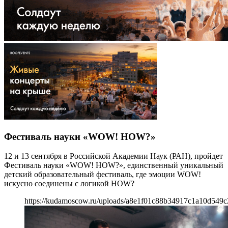
Фестиваль науки «WOW! HOW?»
12 и 13 сентября в Российской Академии Наук (РАН), пройдет
Фестиваль науки «WOW! HOW?», единственный уникальный
детский образовательный фестиваль, где эмоции WOW!
искусно соединены c логикой HOW?
https://kudamoscow.ru/uploads/a8e1f01c88b34917c1a10d549c