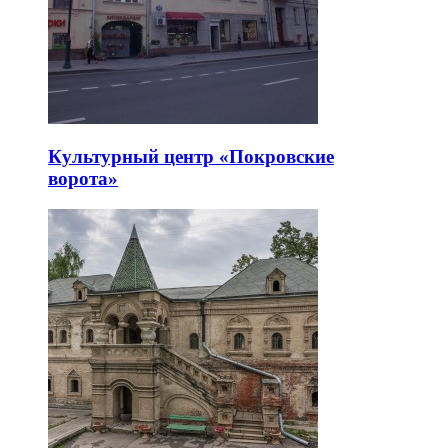
Культурный центр «Покровские
ворота»