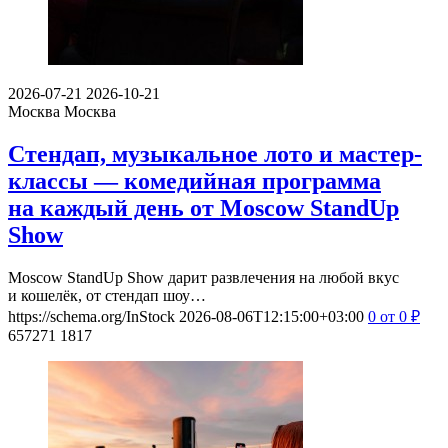
2026-07-21
2026-10-21
Москва
Москва
Стендап, музыкальное лото и мастер-
классы — комедийная программа
на каждый день от Moscow StandUp
Show
Moscow StandUp Show дарит развлечения на любой вкус
и кошелёк, от стендап шоу…
https://schema.org/InStock
2026-08-06T12:15:00+03:00
0
от 0
₽
657271
1817