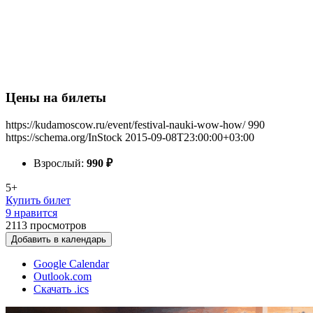
Цены на билеты
https://kudamoscow.ru/event/festival-nauki-wow-how/
990
https://schema.org/InStock
2015-09-08T23:00:00+03:00
Взрослый:
990
₽
5+
Купить билет
9 нравится
2113
просмотров
Добавить в календарь
Google Calendar
Outlook.com
Скачать .ics