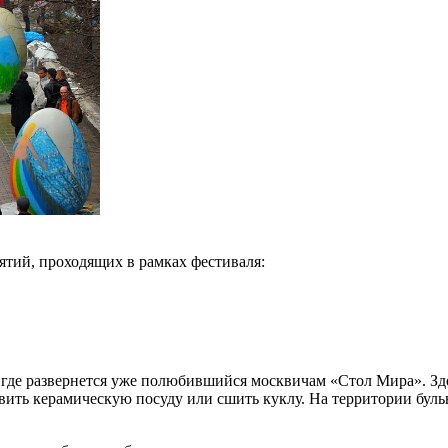
тий, проходящих в рамках фестиваля:
 где развернется уже полюбившийся москвичам «Стол Мира». Зде
вить керамическую посуду или сшить куклу. На территории буль