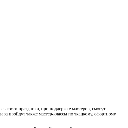
сь гости праздника, при поддержке мастеров, смогут
вара пройдут также мастер-классы по ткацкому, офортному,