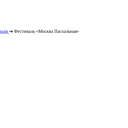
вали
➔
Фестиваль «Москва Пасхальная»