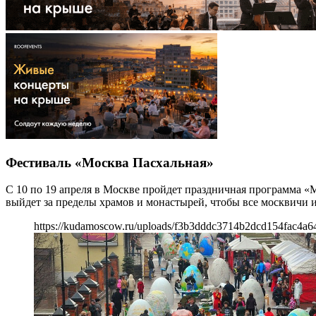
Фестиваль «Москва Пасхальная»
С 10 по 19 апреля в Москве пройдет праздничная программа 
выйдет за пределы храмов и монастырей, чтобы все москвичи 
https://kudamoscow.ru/uploads/f3b3dddc3714b2dcd154fac4a6