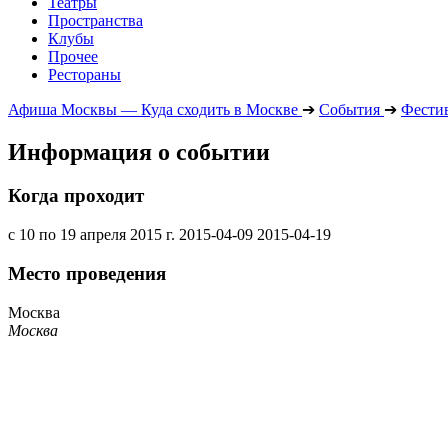
Театры
Пространства
Клубы
Прочее
Рестораны
Афиша Москвы — Куда сходить в Москве
➔
События
➔
Фести
Информация о событии
Когда проходит
с 10 по 19 апреля 2015 г.
2015-04-09
2015-04-19
Место проведения
Москва
Москва