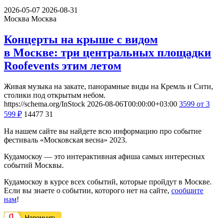
2026-05-07
2026-08-31
Москва
Москва
Концерты на крыше с видом
в Москве: три центральных площадки
Roofevents этим летом
Живая музыка на закате, панорамные виды на Кремль и Сити,
столики под открытым небом.
https://schema.org/InStock
2026-08-06T00:00:00+03:00
3599
от 3
599
₽
14477
31
На нашем сайте вы найдете всю информацию про событие
фестиваль «Московская весна» 2023.
Кудамоскоу — это интерактивная афиша самых интересных
событий Москвы.
Кудамоскоу в курсе всех событий, которые пройдут в Москве.
Если вы знаете о событии, которого нет на сайте,
сообщите
нам
!
Напомнить