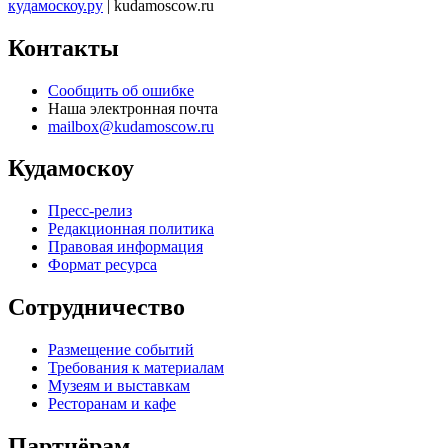
кудамоскоу.ру
| kudamoscow.ru
Контакты
Сообщить об ошибке
Наша электронная почта
mailbox@kudamoscow.ru
Кудамоскоу
Пресс-релиз
Редакционная политика
Правовая информация
Формат ресурса
Сотрудничество
Размещение событий
Требования к материалам
Музеям и выставкам
Ресторанам и кафе
Партнёрам