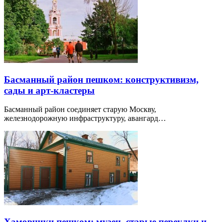
Басманный район пешком: конструктивизм,
сады и арт-кластеры
Басманный район соединяет старую Москву,
железнодорожную инфраструктуру, авангард…
Хамовники пешком: музеи, старые переулки и