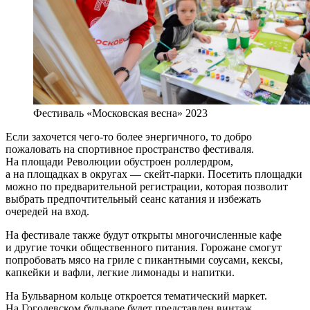
Фестиваль «Московская весна» 2023
Если захочется чего-то более энергичного, то добро
пожаловать на спортивное пространство фестиваля.
На площади Революции обустроен роллердром,
а на площадках в округах — скейт-парки. Посетить площадки
можно по предварительной регистрации, которая позволит
выбрать предпочтительный сеанс катания и избежать
очередей на вход.
На фестивале также будут открыты многочисленные кафе
и другие точки общественного питания. Горожане смогут
попробовать мясо на гриле с пикантными соусами, кексы,
капкейки и вафли, легкие лимонады и напитки.
На Бульварном кольце откроется тематический маркет.
На Гоголевском бульваре будет представлен винтаж