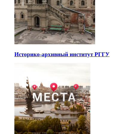
Историко-архивный институт РГГУ