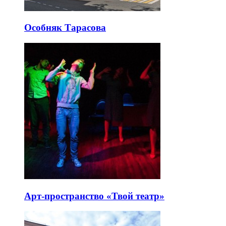
Особняк Тарасова
Арт-пространство «Твой театр»