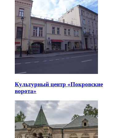
Культурный центр «Покровские
ворота»