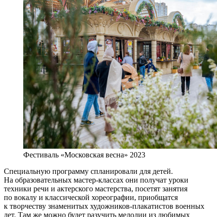
Фестиваль «Московская весна» 2023
Специальную программу спланировали для детей.
На образовательных мастер-классах они получат уроки
техники речи и актерского мастерства, посетят занятия
по вокалу и классической хореографии, приобщатся
к творчеству знаменитых художников-плакатистов военных
лет. Там же можно будет разучить мелодии из любимых