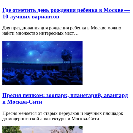
Где отметить день рождения ребенка в Москве —
10 лучших вариантов
Для празднования дня рождения ребенка в Москве можно
найти множество интересных мест…
Пресня пешком: зоопарк, планетарий, авангард
и Москва-Сити
Пресня меняется от старых переулков и научных площадок
до модернистской архитектуры и Москва-Сити.