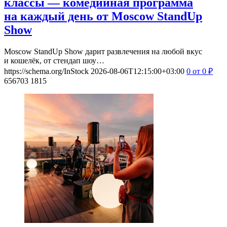
классы — комедийная программа
на каждый день от Moscow StandUp
Show
Moscow StandUp Show дарит развлечения на любой вкус
и кошелёк, от стендап шоу…
https://schema.org/InStock
2026-08-06T12:15:00+03:00
0
от 0
₽
656703
1815