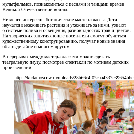
мультфильмов, познакомиться с песнями и танцами времен
Великой Отечественной войны.
Не менее интересны ботанические мастер-классы. Дети
научатся высаживать растения и ухаживать за ними, узнают
о системе полива и освещения, разновидностях трав и цветов.
На творческих занятиях юные посетители смогут обучиться
художественному конструированию, получат новые знания
об арт-дизайне и многом другом.
В перерывах между мастер-классами можно сделать
театральную паузу, посмотрев спектакли по мотивам детских
произведений.
https://kudamoscow.ru/uploads/28b66c4f05caa4337e39654bbe