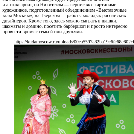
и антиквариат, на Никитском — вернисаж с картинами
художников, подготовленный объединением «Выставочные
залы Москвы», на Тверском — работы молодых российских
дизайнеров. Кроме того, здесь можно сыграть в шашки,
шахматы и домино, посетить барбершоп и просто интересно
провести время с семьей или друзьями.
https://kudamoscow.ru/uploads/00ea5597a82ba19e6fe68e602cf