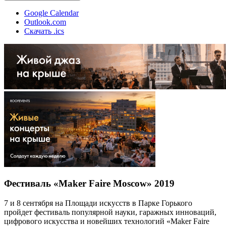
Google Calendar
Outlook.com
Скачать .ics
Фестиваль «Maker Faire Moscow» 2019
7 и 8 сентября на Площади искусств в Парке Горького
пройдет фестиваль популярной науки, гаражных инноваций,
цифрового искусства и новейших технологий «Maker Faire