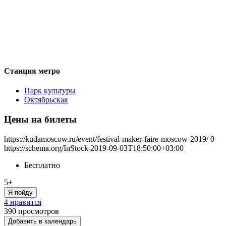
Станция метро
Парк культуры
Октябрьская
Цены на билеты
https://kudamoscow.ru/event/festival-maker-faire-moscow-2019/
0
https://schema.org/InStock
2019-09-03T18:50:00+03:00
Бесплатно
5+
Я пойду
4 нравится
390
просмотров
Добавить в календарь