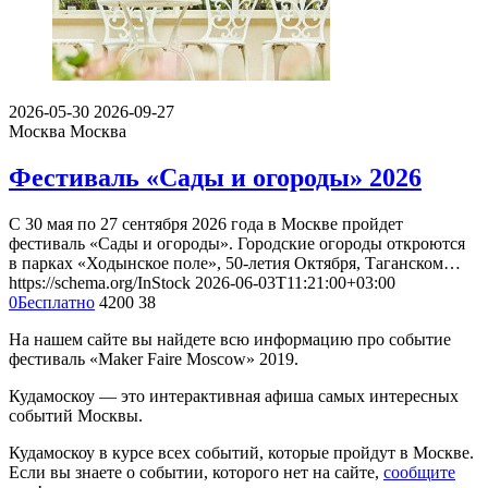
2026-05-30
2026-09-27
Москва
Москва
Фестиваль «Сады и огороды» 2026
С 30 мая по 27 сентября 2026 года в Москве пройдет
фестиваль «Сады и огороды». Городские огороды откроются
в парках «Ходынское поле», 50-летия Октября, Таганском…
https://schema.org/InStock
2026-06-03T11:21:00+03:00
0
Бесплатно
4200
38
На нашем сайте вы найдете всю информацию про событие
фестиваль «Maker Faire Moscow» 2019.
Кудамоскоу — это интерактивная афиша самых интересных
событий Москвы.
Кудамоскоу в курсе всех событий, которые пройдут в Москве.
Если вы знаете о событии, которого нет на сайте,
сообщите