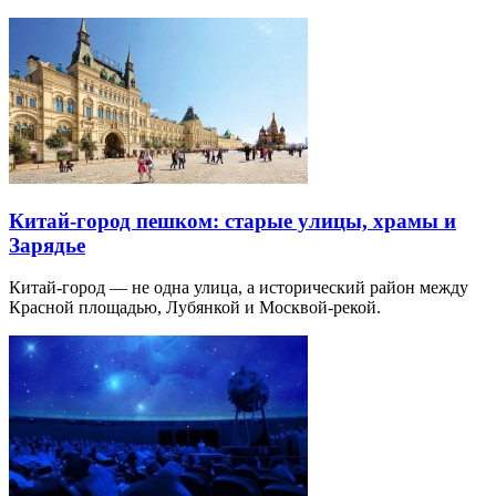
Китай-город пешком: старые улицы, храмы и
Зарядье
Китай-город — не одна улица, а исторический район между
Красной площадью, Лубянкой и Москвой-рекой.