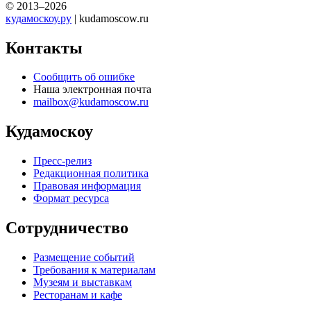
© 2013–2026
кудамоскоу.ру
| kudamoscow.ru
Контакты
Сообщить об ошибке
Наша электронная почта
mailbox@kudamoscow.ru
Кудамоскоу
Пресс-релиз
Редакционная политика
Правовая информация
Формат ресурса
Сотрудничество
Размещение событий
Требования к материалам
Музеям и выставкам
Ресторанам и кафе