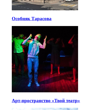
Особняк Тарасова
Арт-пространство «Твой театр»