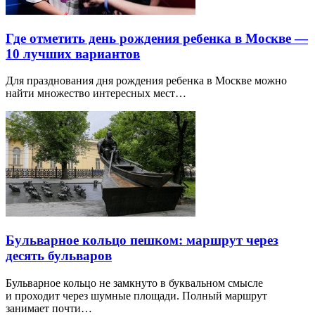
Где отметить день рождения ребенка в Москве —
10 лучших вариантов
Для празднования дня рождения ребенка в Москве можно
найти множество интересных мест…
Бульварное кольцо пешком: маршрут через
десять бульваров
Бульварное кольцо не замкнуто в буквальном смысле
и проходит через шумные площади. Полный маршрут
занимает почти…