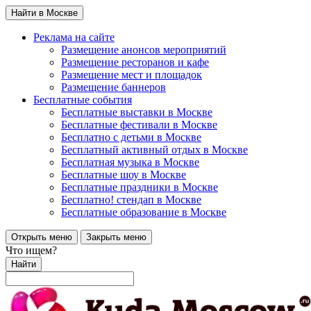
Найти в Москве
Реклама на сайте
Размещение анонсов мероприятий
Размещение ресторанов и кафе
Размещение мест и площадок
Размещение баннеров
Бесплатные события
Бесплатные выставки в Москве
Бесплатные фестивали в Москве
Бесплатно с детьми в Москве
Бесплатный активный отдых в Москве
Бесплатная музыка в Москве
Бесплатные шоу в Москве
Бесплатные праздники в Москве
Бесплатно! стендап в Москве
Бесплатные образование в Москве
Открыть меню
Закрыть меню
Что ищем?
Найти