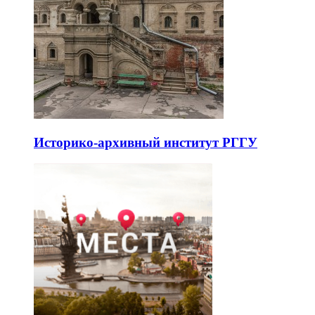
Историко-архивный институт РГГУ