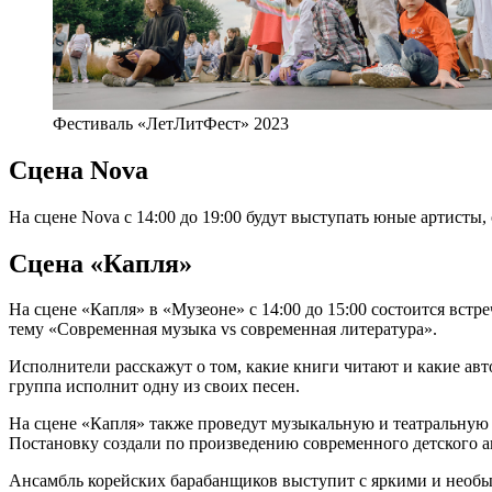
Фестиваль «ЛетЛитФест» 2023
Сцена Nova
На сцене Nova с 14:00 до 19:00 будут выступать юные артисты
Сцена «Капля»
На сцене «Капля» в «Музеоне» с 14:00 до 15:00 состоится вс
тему «Современная музыка vs современная литература».
Исполнители расскажут о том, какие книги читают и какие авт
группа исполнит одну из своих песен.
На сцене «Капля» также проведут музыкальную и театральную 
Постановку создали по произведению современного детского авт
Ансамбль корейских барабанщиков выступит с яркими и необы