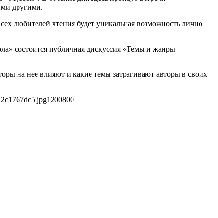
ими другими.
 всех любителей чтения будет уникальная возможность лично
ола» состоится публичная дискуссия «Темы и жанры
кторы на нее влияют и какие темы затрагивают авторы в своих
22c1767dc5.jpg
1200
800