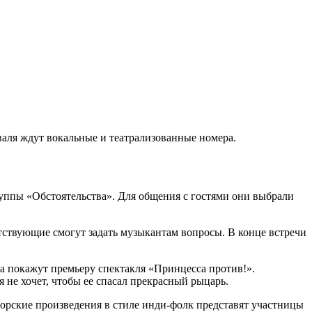
валя ждут вокальные и театрализованные номера.
руппы «Обстоятельства». Для общения с гостями они выбрали
утствующие смогут задать музыкантам вопросы. В конце встречи
а покажут премьеру спектакля «Принцесса против!».
 не хочет, чтобы ее спасал прекрасный рыцарь.
рские произведения в стиле инди-фолк представят участницы