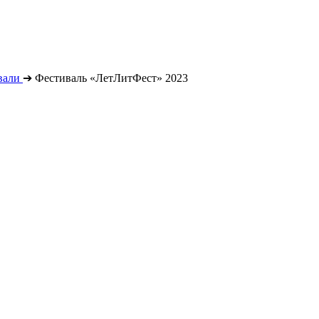
вали
➔
Фестиваль «ЛетЛитФест» 2023