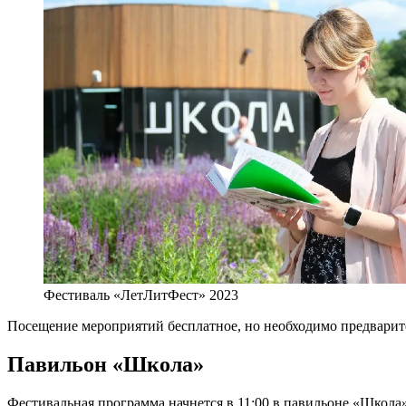
Фестиваль «ЛетЛитФест» 2023
Посещение мероприятий бесплатное, но необходимо предварите
Павильон «Школа»
Фестивальная программа начнется в 11:00 в павильоне «Школа»