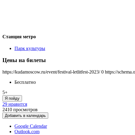
Станция метро
Парк культуры
Цены на билеты
https://kudamoscow.ru/event/festival-letlitfest-2023/
0
https://schema.
Бесплатно
5+
Я пойду
29 нравится
2410
просмотров
Добавить в календарь
Google Calendar
Outlook.com