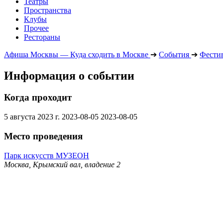
Театры
Пространства
Клубы
Прочее
Рестораны
Афиша Москвы — Куда сходить в Москве
➔
События
➔
Фести
Информация о событии
Когда проходит
5 августа 2023 г.
2023-08-05
2023-08-05
Место проведения
Парк искусств МУЗЕОН
Москва, Крымский вал, владение 2