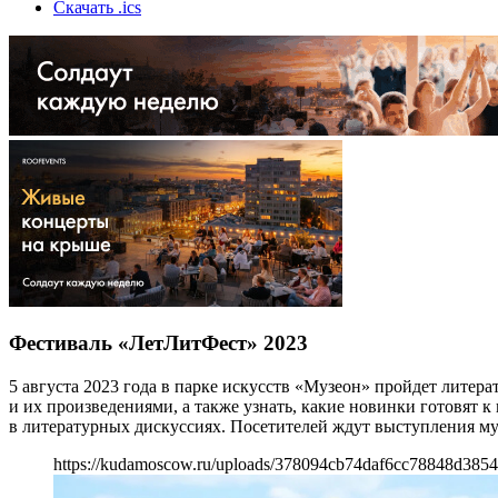
Скачать .ics
Фестиваль «ЛетЛитФест» 2023
5 августа 2023 года в парке искусств «Музеон» пройдет лите
и их произведениями, а также узнать, какие новинки готовят 
в литературных дискуссиях. Посетителей ждут выступления муз
https://kudamoscow.ru/uploads/378094cb74daf6cc78848d3854