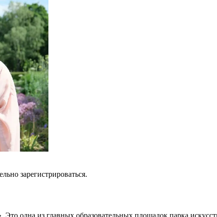
льно зарегистрироваться.
. Это одна из главных образовательных площадок парка искусст