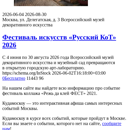
2026-06-04
2026-08-30
Москва, ул. Делегатская, д. 3
Всероссийский музей
декоративного искусства
Фестиваль искусств «Русский КоТ»
2026
С 4 июня по 30 августа 2026 года Всероссийский музей
декоративного искусства и музейный сад превращаются
в открытую городскую арт-лабораторию.
https://schema.org/InStock
2026-06-02T16:18:00+03:00
0
Бесплатно
11443
96
На нашем сайте вы найдете всю информацию про событие
фестиваль коллажа «Режь да клей ФЕСТ» 2021.
Кудамоскоу — это интерактивная афиша самых интересных
событий Москвы.
Кудамоскоу в курсе всех событий, которые пройдут в Москве.
Если вы знаете о событии, которого нет на сайте,
сообщите
нам
!