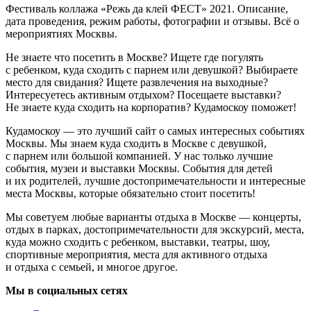
Фестиваль коллажа «Режь да клей ФЕСТ» 2021. Описание,
дата проведения, режим работы, фотографии и отзывы. Всё о
мероприятиях Москвы.
Не знаете что посетить в Москве? Ищете где погулять
с ребенком, куда сходить с парнем или девушкой? Выбираете
место для свидания? Ищете развлечения на выходные?
Интересуетесь активным отдыхом? Посещаете выставки?
Не знаете куда сходить на корпоратив? Кудамоскоу поможет!
Кудамоскоу — это лучший сайт о самых интересных событиях
Москвы. Мы знаем куда сходить в Москве с девушкой,
с парнем или большой компанией. У нас только лучшие
события, музеи и выставки Москвы. События для детей
и их родителей, лучшие достопримечательности и интересные
места Москвы, которые обязательно стоит посетить!
Мы советуем любые варианты отдыха в Москве — концерты,
отдых в парках, достопримечательности для экскурсий, места,
куда можно сходить с ребенком, выставки, театры, шоу,
спортивные мероприятия, места для активного отдыха
и отдыха с семьей, и многое другое.
Мы в социальных сетях