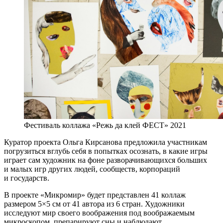
Фестиваль коллажа «Режь да клей ФЕСТ» 2021
Куратор проекта Ольга Кирсанова предложила участникам
погрузиться вглубь себя в попытках осознать, в какие игры
играет сам художник на фоне разворачивающихся больших
и малых игр других людей, сообществ, корпораций
и государств.
В проекте «Микромир» будет представлен 41 коллаж
размером 5×5 см от 41 автора из 6 стран. Художники
исследуют мир своего воображения под воображаемым
микроскопом, препарируют сны и наблюдают