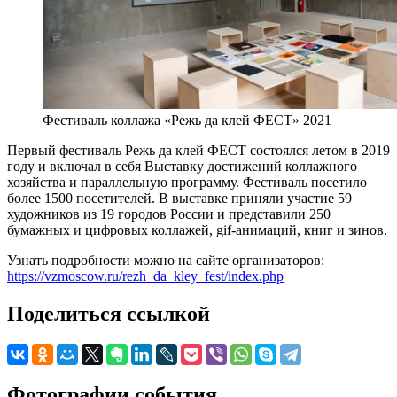
Фестиваль коллажа «Режь да клей ФЕСТ» 2021
Первый фестиваль Режь да клей ФЕСТ состоялся летом в 2019
году и включал в себя Выставку достижений коллажного
хозяйства и параллельную программу. Фестиваль посетило
более 1500 посетителей. В выставке приняли участие 59
художников из 19 городов России и представили 250
бумажных и цифровых коллажей, gif-анимаций, книг и зинов.
Узнать подробности можно на сайте организаторов:
https://vzmoscow.ru/rezh_da_kley_fest/index.php
Поделиться ссылкой
Фотографии события