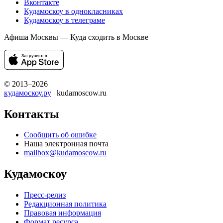
Вконтакте
Кудамоскоу в однокласниках
Кудамоскоу в телеграме
Афиша Москвы — Куда сходить в Москве
© 2013–2026
кудамоскоу.ру
| kudamoscow.ru
Контакты
Сообщить об ошибке
Наша электронная почта
mailbox@kudamoscow.ru
Кудамоскоу
Пресс-релиз
Редакционная политика
Правовая информация
Формат ресурса