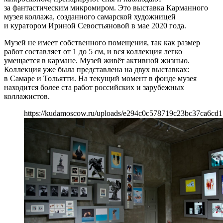
за фантастическим микромиром. Это выставка Карманного
музея коллажа, созданного самарской художницей
и куратором Ириной Севостьяновой в мае 2020 года.
Музей не имеет собственного помещения, так как размер
работ составляет от 1 до 5 см, и вся коллекция легко
умещается в кармане. Музей живёт активной жизнью.
Коллекция уже была представлена на двух выставках:
в Самаре и Тольятти. На текущий момент в фонде музея
находится более ста работ российских и зарубежных
коллажистов.
https://kudamoscow.ru/uploads/e294c0c578719c23bc37ca6cd1