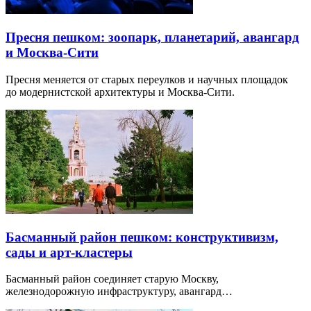
Пресня пешком: зоопарк, планетарий, авангард
и Москва-Сити
Пресня меняется от старых переулков и научных площадок
до модернистской архитектуры и Москва-Сити.
Басманный район пешком: конструктивизм,
сады и арт-кластеры
Басманный район соединяет старую Москву,
железнодорожную инфраструктуру, авангард…