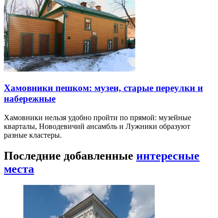
Хамовники пешком: музеи, старые переулки и
набережные
Хамовники нельзя удобно пройти по прямой: музейные
кварталы, Новодевичий ансамбль и Лужники образуют
разные кластеры.
Последние добавленные
интересные
места