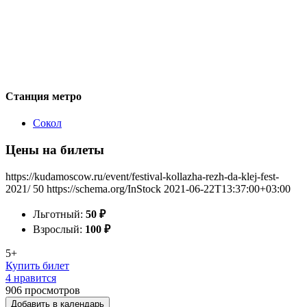
Станция метро
Сокол
Цены на билеты
https://kudamoscow.ru/event/festival-kollazha-rezh-da-klej-fest-
2021/
50
https://schema.org/InStock
2021-06-22T13:37:00+03:00
Льготный:
50
₽
Взрослый:
100
₽
5+
Купить билет
4 нравится
906
просмотров
Добавить в календарь