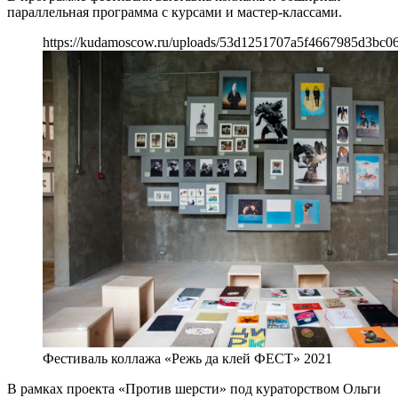
параллельная программа с курсами и мастер-классами.
https://kudamoscow.ru/uploads/53d1251707a5f4667985d3bc0
Фестиваль коллажа «Режь да клей ФЕСТ» 2021
В рамках проекта «Против шерсти» под кураторством Ольги