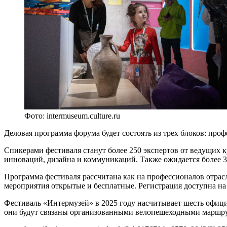
Фото: intermuseum.culture.ru
Деловая программа форума будет состоять из трех блоков: про
Спикерами фестиваля станут более 250 экспертов от ведущих 
инноваций, дизайна и коммуникаций. Также ожидается более 
Программа фестиваля рассчитана как на профессионалов отрасл
мероприятия открытые и бесплатные. Регистрация доступна на
Фестиваль «Интермузей» в 2025 году насчитывает шесть офици
они будут связаны организованными велопешеходными маршр