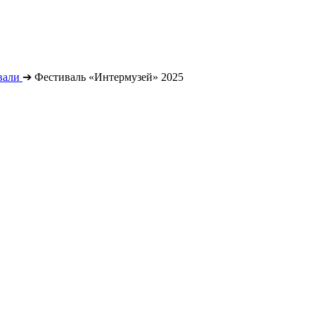
вали
➔
Фестиваль «Интермузей» 2025