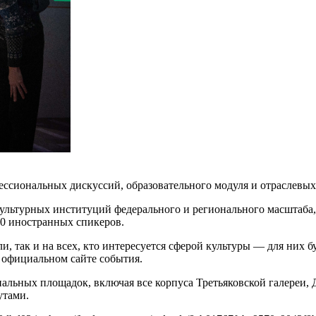
фессиональных дискуссий, образовательного модуля и отраслевы
культурных институций федерального и регионального масштаба,
30 иностранных спикеров.
и, так и на всех, кто интересуется сферой культуры — для них 
 официальном сайте события.
альных площадок, включая все корпуса Третьяковской галереи,
утами.