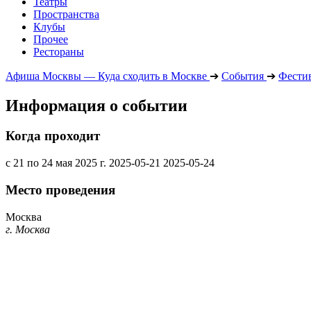
Театры
Пространства
Клубы
Прочее
Рестораны
Афиша Москвы — Куда сходить в Москве
➔
События
➔
Фести
Информация о событии
Когда проходит
с 21 по 24 мая 2025 г.
2025-05-21
2025-05-24
Место проведения
Москва
г. Москва