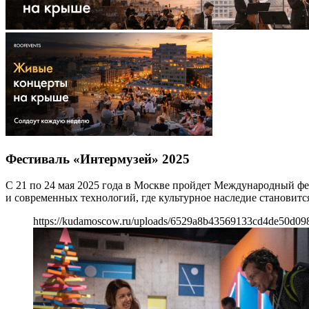
Фестиваль «Интермузей» 2025
С 21 по 24 мая 2025 года в Москве пройдет Международный фе
и современных технологий, где культурное наследие становится
https://kudamoscow.ru/uploads/6529a8b43569133cd4de50d09