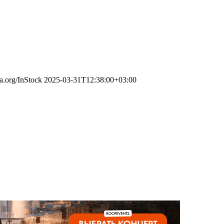
ma.org/InStock
2025-03-31T12:38:00+03:00