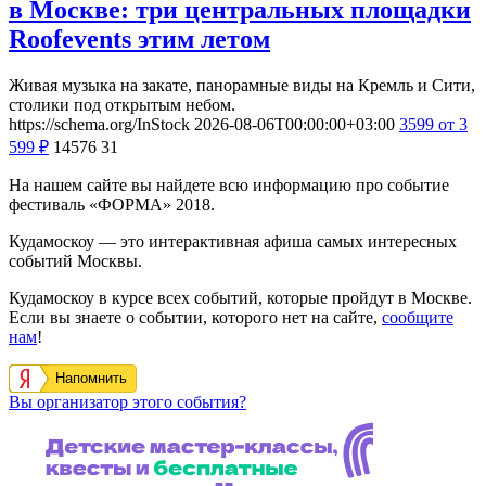
в Москве: три центральных площадки
Roofevents этим летом
Живая музыка на закате, панорамные виды на Кремль и Сити,
столики под открытым небом.
https://schema.org/InStock
2026-08-06T00:00:00+03:00
3599
от 3
599
₽
14576
31
На нашем сайте вы найдете всю информацию про событие
фестиваль «ФОРМА» 2018.
Кудамоскоу — это интерактивная афиша самых интересных
событий Москвы.
Кудамоскоу в курсе всех событий, которые пройдут в Москве.
Если вы знаете о событии, которого нет на сайте,
сообщите
нам
!
Напомнить
Вы организатор этого события?