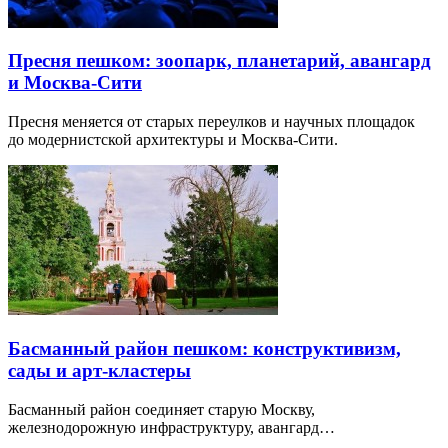
Пресня пешком: зоопарк, планетарий, авангард
и Москва-Сити
Пресня меняется от старых переулков и научных площадок
до модернистской архитектуры и Москва-Сити.
Басманный район пешком: конструктивизм,
сады и арт-кластеры
Басманный район соединяет старую Москву,
железнодорожную инфраструктуру, авангард…