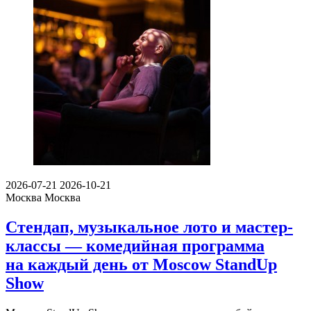
2026-07-21
2026-10-21
Москва
Москва
Стендап, музыкальное лото и мастер-
классы — комедийная программа
на каждый день от Moscow StandUp
Show