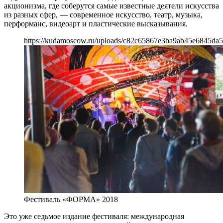
акционизма, где соберутся самые известные деятели искусства
из разных сфер, — современное искусство, театр, музыка,
перформанс, видеоарт и пластические высказывания.
https://kudamoscow.ru/uploads/c82c65867e3ba9ab45e6845da5
Фестиваль «ФОРМА» 2018
Это уже седьмое издание фестиваля: международная