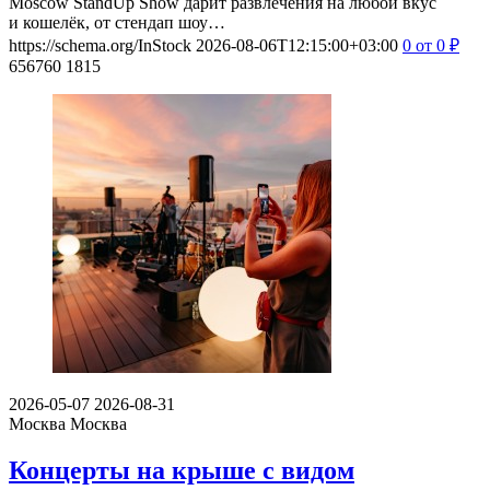
Moscow StandUp Show дарит развлечения на любой вкус
и кошелёк, от стендап шоу…
https://schema.org/InStock
2026-08-06T12:15:00+03:00
0
от 0
₽
656760
1815
2026-05-07
2026-08-31
Москва
Москва
Концерты на крыше с видом