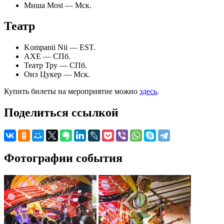
Миша Most — Мск.
Театр
Kompanii Nii — EST.
АХЕ — СПб.
Театр Тру — СПб.
Онэ Цукер — Мск.
Купить билеты на мероприятие можно
здесь
.
Поделиться ссылкой
Фотографии события