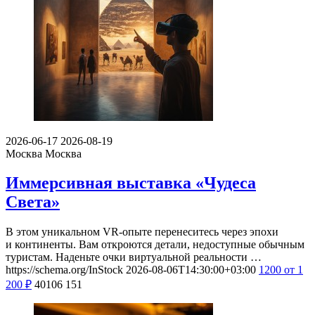
2026-06-17
2026-08-19
Москва
Москва
Иммерсивная выставка «Чудеса
Света»
В этом уникальном VR-опыте перенеситесь через эпохи
и континенты. Вам откроются детали, недоступные обычным
туристам. Наденьте очки виртуальной реальности …
https://schema.org/InStock
2026-08-06T14:30:00+03:00
1200
от 1
200
₽
40106
151