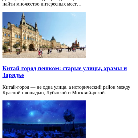
найти множество интересных мест…
Китай-город пешком: старые улицы, храмы и
Зарядье
Китай-город — не одна улица, а исторический район между
Красной площадью, Лубянкой и Москвой-рекой.