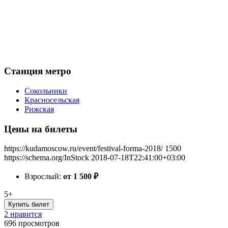
Станция метро
Сокольники
Красносельская
Рижская
Цены на билеты
https://kudamoscow.ru/event/festival-forma-2018/
1500
https://schema.org/InStock
2018-07-18T22:41:00+03:00
Взрослый:
от 1 500
₽
5+
Купить билет
2 нравится
696
просмотров