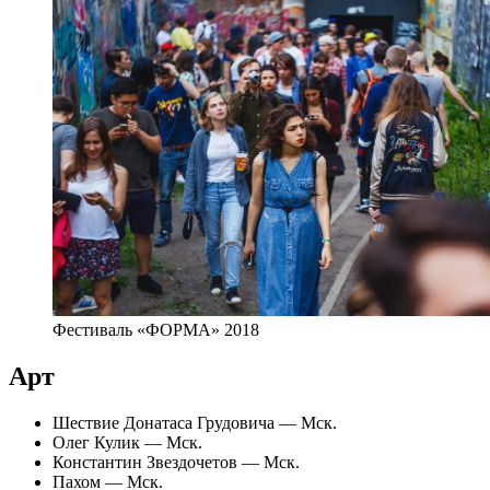
Фестиваль «ФОРМА» 2018
Арт
Шествие Донатаса Грудовича — Мск.
Олег Кулик — Мск.
Константин Звездочетов — Мск.
Пахом — Мск.