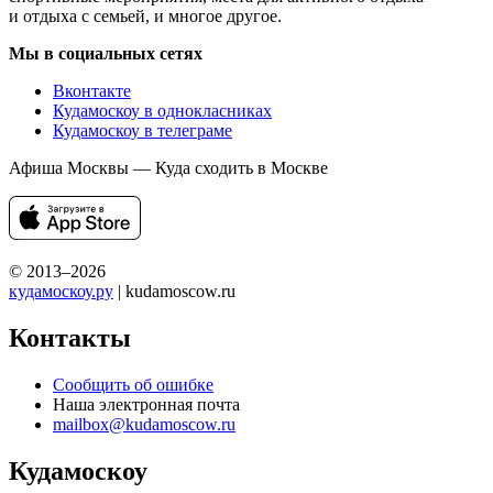
и отдыха с семьей, и многое другое.
Мы в социальных сетях
Вконтакте
Кудамоскоу в однокласниках
Кудамоскоу в телеграме
Афиша Москвы — Куда сходить в Москве
© 2013–2026
кудамоскоу.ру
| kudamoscow.ru
Контакты
Сообщить об ошибке
Наша электронная почта
mailbox@kudamoscow.ru
Кудамоскоу