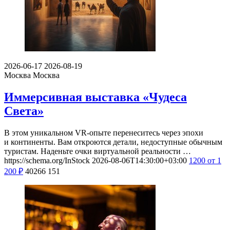
2026-06-17
2026-08-19
Москва
Москва
Иммерсивная выставка «Чудеса
Света»
В этом уникальном VR-опыте перенеситесь через эпохи
и континенты. Вам откроются детали, недоступные обычным
туристам. Наденьте очки виртуальной реальности …
https://schema.org/InStock
2026-08-06T14:30:00+03:00
1200
от 1
200
₽
40266
151