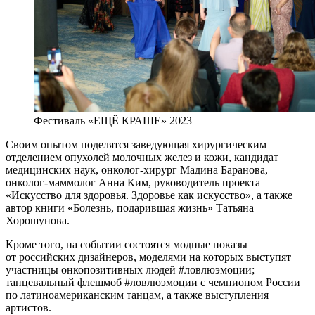
Фестиваль «ЕЩЁ КРАШЕ» 2023
Своим опытом поделятся заведующая хирургическим
отделением опухолей молочных желез и кожи, кандидат
медицинских наук, онколог-хирург Мадина Баранова,
онколог-маммолог Анна Ким, руководитель проекта
«Искусство для здоровья. Здоровье как искусство», а также
автор книги «Болезнь, подарившая жизнь» Татьяна
Хорошунова.
Кроме того, на событии состоятся модные показы
от российских дизайнеров, моделями на которых выступят
участницы онкопозитивных людей #ловлюэмоции;
танцевальный флешмоб #ловлюэмоции с чемпионом России
по латиноамериканским танцам, а также выступления
артистов.