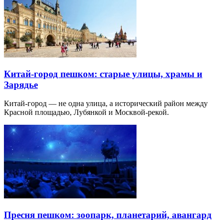
Китай-город пешком: старые улицы, храмы и
Зарядье
Китай-город — не одна улица, а исторический район между
Красной площадью, Лубянкой и Москвой-рекой.
Пресня пешком: зоопарк, планетарий, авангард