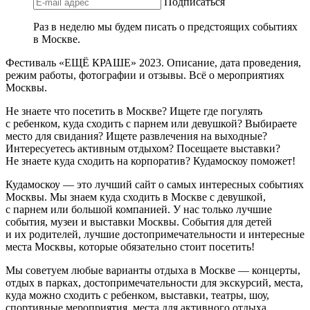
Подписаться
Раз в неделю мы будем писать о предстоящих событиях
в Москве.
Фестиваль «ЕЩЁ КРАШЕ» 2023. Описание, дата проведения,
режим работы, фотографии и отзывы. Всё о мероприятиях
Москвы.
Не знаете что посетить в Москве? Ищете где погулять
с ребенком, куда сходить с парнем или девушкой? Выбираете
место для свидания? Ищете развлечения на выходные?
Интересуетесь активным отдыхом? Посещаете выставки?
Не знаете куда сходить на корпоратив? Кудамоскоу поможет!
Кудамоскоу — это лучший сайт о самых интересных событиях
Москвы. Мы знаем куда сходить в Москве с девушкой,
с парнем или большой компанией. У нас только лучшие
события, музеи и выставки Москвы. События для детей
и их родителей, лучшие достопримечательности и интересные
места Москвы, которые обязательно стоит посетить!
Мы советуем любые варианты отдыха в Москве — концерты,
отдых в парках, достопримечательности для экскурсий, места,
куда можно сходить с ребенком, выставки, театры, шоу,
спортивные мероприятия, места для активного отдыха