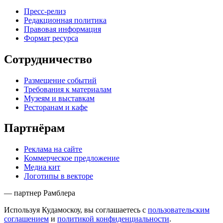
Пресс-релиз
Редакционная политика
Правовая информация
Формат ресурса
Сотрудничество
Размещение событий
Требования к материалам
Музеям и выставкам
Ресторанам и кафе
Партнёрам
Реклама на сайте
Коммерческое предложение
Медиа кит
Логотипы в векторе
— партнер Рамблера
Используя Кудамоскоу, вы соглашаетесь с
пользовательским
соглашением
и
политикой конфиденциальности
.