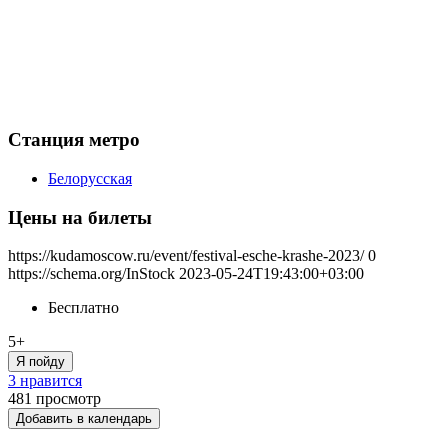
Станция метро
Белорусская
Цены на билеты
https://kudamoscow.ru/event/festival-esche-krashe-2023/
0
https://schema.org/InStock
2023-05-24T19:43:00+03:00
Бесплатно
5+
Я пойду
3 нравится
481
просмотр
Добавить в календарь