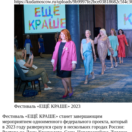
https://kudamoscow.ru/uploads/9b9997fe2bce03818682c5f4c3
Фестиваль «ЕЩЁ КРАШЕ» 2023
Фестиваль «ЕЩЁ КРАШЕ» станет завершающим
мероприятием одноименного федерального проекта, который
в 2023 году развернулся сразу в нескольких городах России: