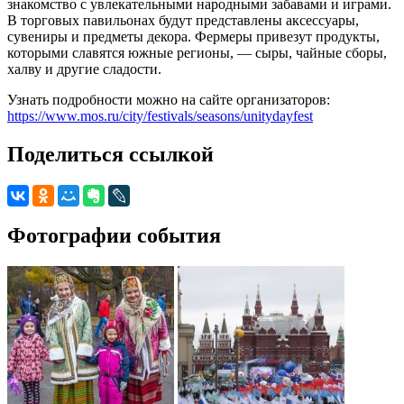
знакомство с увлекательными народными забавами и играми.
В торговых павильонах будут представлены аксессуары,
сувениры и предметы декора. Фермеры привезут продукты,
которыми славятся южные регионы, — сыры, чайные сборы,
халву и другие сладости.
Узнать подробности можно на сайте организаторов:
https://www.mos.ru/city/festivals/seasons/unitydayfest
Поделиться ссылкой
Фотографии события