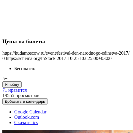
Цены на билеты
https://kudamoscow.ru/event/festival-den-narodnogo-edinstva-2017/
0
https://schema.org/InStock
2017-10-25T03:25:00+03:00
Бесплатно
5+
Я пойду
71 нравится
19555
просмотров
Добавить в календарь
Google Calendar
Outlook.com
Скачать .ics