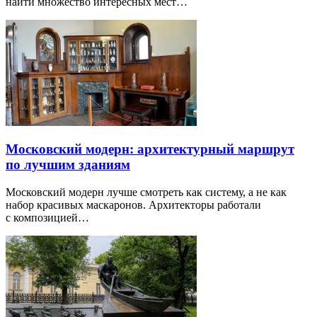
найти множество интересных мест…
Московский модерн: архитектурный маршрут
по лучшим зданиям
Московский модерн лучше смотреть как систему, а не как
набор красивых маскаронов. Архитекторы работали
с композицией…