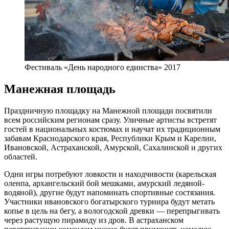
Фестиваль «День народного единства» 2017
Манежная площадь
Праздничную площадку на Манежной площади посвятили
всем российским регионам сразу. Уличные артисты встретят
гостей в национальных костюмах и научат их традиционным
забавам Краснодарского края, Республики Крым и Карелии,
Ивановской, Астраханской, Амурской, Сахалинской и других
областей.
Одни игры потребуют ловкости и находчивости (карельская
оленпа, архангельский бой мешками, амурский ледяной-
водяной), другие будут напоминать спортивные состязания.
Участники ивановского богатырского турнира будут метать
копье в цель на бегу, а вологодской древки — перепрыгивать
через растущую пирамиду из дров. В астраханском