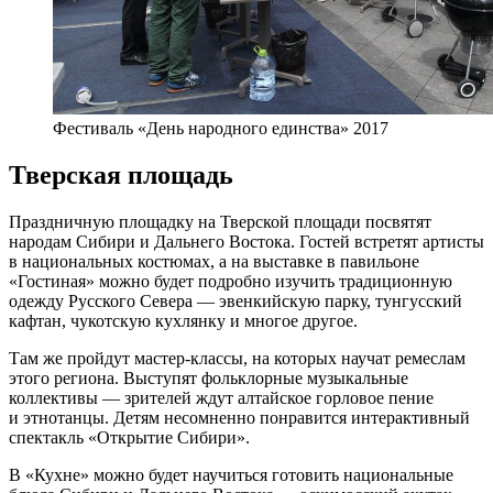
Фестиваль «День народного единства» 2017
Тверская площадь
Праздничную площадку на Тверской площади посвятят
народам Сибири и Дальнего Востока. Гостей встретят артисты
в национальных костюмах, а на выставке в павильоне
«Гостиная» можно будет подробно изучить традиционную
одежду Русского Севера — эвенкийскую парку, тунгусский
кафтан, чукотскую кухлянку и многое другое.
Там же пройдут мастер-классы, на которых научат ремеслам
этого региона. Выступят фольклорные музыкальные
коллективы — зрителей ждут алтайское горловое пение
и этнотанцы. Детям несомненно понравится интерактивный
спектакль «Открытие Сибири».
В «Кухне» можно будет научиться готовить национальные