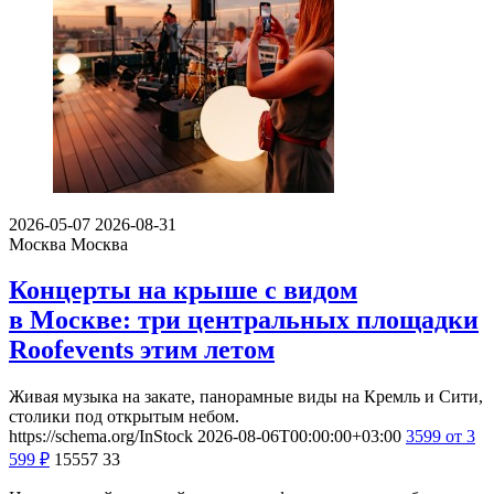
2026-05-07
2026-08-31
Москва
Москва
Концерты на крыше с видом
в Москве: три центральных площадки
Roofevents этим летом
Живая музыка на закате, панорамные виды на Кремль и Сити,
столики под открытым небом.
https://schema.org/InStock
2026-08-06T00:00:00+03:00
3599
от 3
599
₽
15557
33