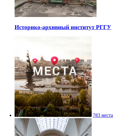
Историко-архивный институт РГГУ
783 места