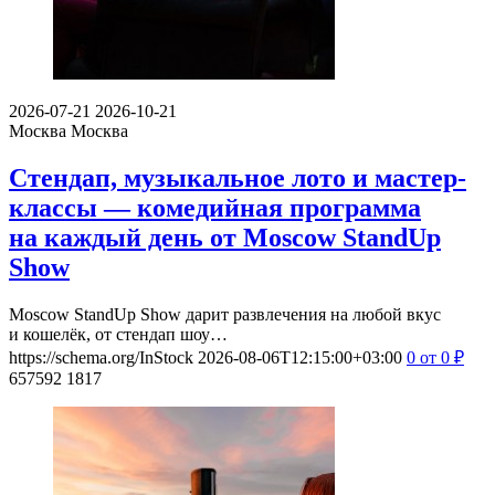
2026-07-21
2026-10-21
Москва
Москва
Стендап, музыкальное лото и мастер-
классы — комедийная программа
на каждый день от Moscow StandUp
Show
Moscow StandUp Show дарит развлечения на любой вкус
и кошелёк, от стендап шоу…
https://schema.org/InStock
2026-08-06T12:15:00+03:00
0
от 0
₽
657592
1817