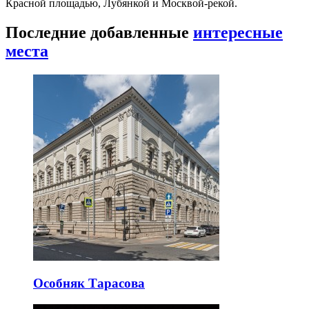
Красной площадью, Лубянкой и Москвой-рекой.
Последние добавленные
интересные
места
Особняк Тарасова