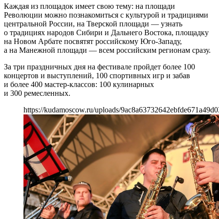
Каждая из площадок имеет свою тему: на площади
Революции можно познакомиться с культурой и традициями
центральной России, на Тверской площади — узнать
о традициях народов Сибири и Дальнего Востока, площадку
на Новом Арбате посвятят российскому Юго-Западу,
а на Манежной площади — всем российским регионам сразу.
За три праздничных дня на фестивале пройдет более 100
концертов и выступлений, 100 спортивных игр и забав
и более 400 мастер-классов: 100 кулинарных
и 300 ремесленных.
https://kudamoscow.ru/uploads/9ac8a63732642ebfde671a49d0