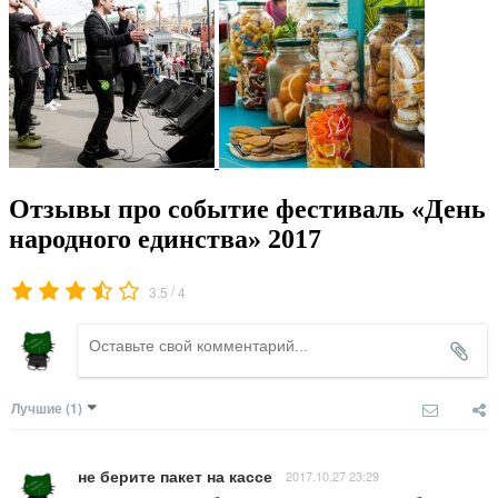
Отзывы про событие фестиваль «День
народного единства» 2017
/
3.5
4
Лучшие
(1)
не берите пакет на кассе
2017.10.27 23:29