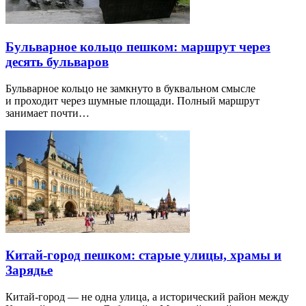
Бульварное кольцо пешком: маршрут через
десять бульваров
Бульварное кольцо не замкнуто в буквальном смысле
и проходит через шумные площади. Полный маршрут
занимает почти…
Китай-город пешком: старые улицы, храмы и
Зарядье
Китай-город — не одна улица, а исторический район между