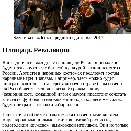
Фестиваль «День народного единства» 2017
Площадь Революции
В праздничные выходные на площади Революции можно
будет познакомиться с богатой культурой регионов центра
России. Артисты в народных костюмах предложат гостям
народные игры и забавы. Например, здесь можно будет
поиграть в котел — эта версия хоккея на траве была известна
на Руси более тысячи лет назад. Игрокам в килу
(разновидность командной игры с мячом) предстоит сочетать
элементы футбола и силовых единоборств. Здесь же можно
будет поиграть в городки и бирюльки.
Посетители поближе познакомятся с известными во всем
мире народными промыслами: хохломской росписью,
вологодским кружевом, дымковской игрушкой. Они не только
увидят образцы изделий, но и смогут сами их изготовить