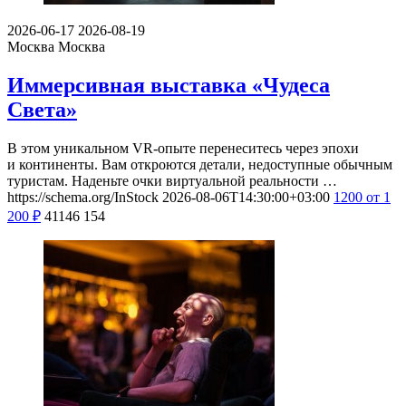
2026-06-17
2026-08-19
Москва
Москва
Иммерсивная выставка «Чудеса
Света»
В этом уникальном VR-опыте перенеситесь через эпохи
и континенты. Вам откроются детали, недоступные обычным
туристам. Наденьте очки виртуальной реальности …
https://schema.org/InStock
2026-08-06T14:30:00+03:00
1200
от 1
200
₽
41146
154