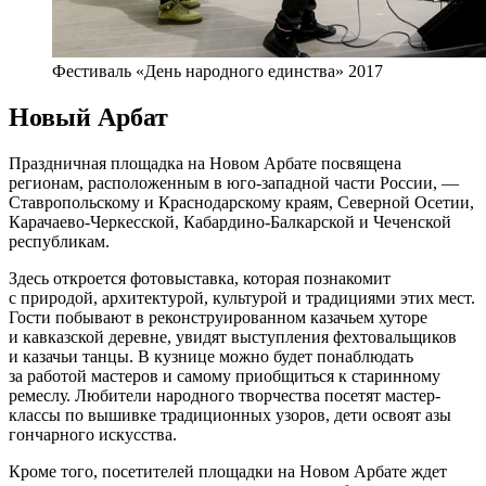
Фестиваль «День народного единства» 2017
Новый Арбат
Праздничная площадка на Новом Арбате посвящена
регионам, расположенным в юго-западной части России, —
Ставропольскому и Краснодарскому краям, Северной Осетии,
Карачаево-Черкесской, Кабардино-Балкарской и Чеченской
республикам.
Здесь откроется фотовыставка, которая познакомит
с природой, архитектурой, культурой и традициями этих мест.
Гости побывают в реконструированном казачьем хуторе
и кавказской деревне, увидят выступления фехтовальщиков
и казачьи танцы. В кузнице можно будет понаблюдать
за работой мастеров и самому приобщиться к старинному
ремеслу. Любители народного творчества посетят мастер-
классы по вышивке традиционных узоров, дети освоят азы
гончарного искусства.
Кроме того, посетителей площадки на Новом Арбате ждет