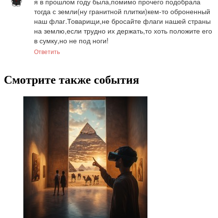
я в прошлом году была,помимо прочего подобрала 
тогда с земли(ну гранитной плитки)кем-то оброненный 
наш флаг.Товарищи,не бросайте флаги нашей страны 
на землю,если трудно их держать,то хоть положите его 
в сумку,но не под ноги!
Ответить
Смотрите также события