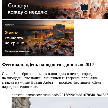
Фестиваль «День народного единства» 2017
С 4 по 6 ноября на четырех площадках в центре города —
на площади Революции, Манежной и Тверской площадях,
а также на улице Новый Арбат — пройдет фестиваль «День
народного единства».
https://kudamoscow.ru/uploads/2315899c9add107f64018415a7