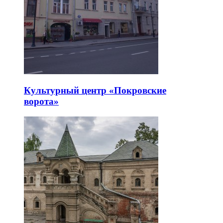
Культурный центр «Покровские
ворота»